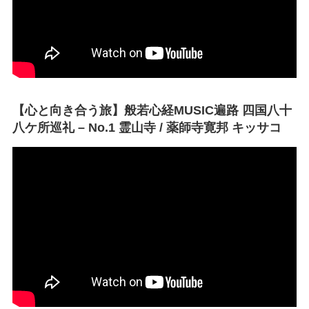
【心と向き合う旅】般若心経MUSIC遍路 四国八十
八ケ所巡礼 – No.1 霊山寺 / 薬師寺寛邦 キッサコ