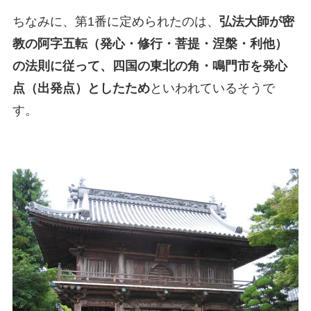
ちなみに、第1番に定められたのは、
弘法大師が密
教の阿字五転（発心・修行・菩提・涅槃・利他）
の法則に従って、四国の東北の角・鳴門市を発心
点（出発点）としたため
といわれているそうで
す。