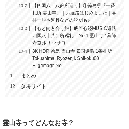
【四国八十八箇所巡り】①徳島県『一番
札所 霊山寺』｜お遍路はじめました｜参
拝手順や道具などの説明も♪
【心と向き合う旅】般若心経MUSIC遍路
四国八十八ケ所巡礼 – No.1 霊山寺 / 薬師
寺寛邦 キッサコ
8K HDR 徳島 霊山寺 四国遍路 1番札所
Tokushima, Ryozenji, Shikoku88
Pilgrimage No.1
まとめ
参考サイト
霊山寺ってどんなお寺？