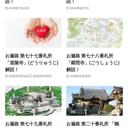
説！
説！
2026年7月10日
2026年6月7日
お遍路 第七十七番札所
お遍路 第七十八番札所
「道隆寺」(どうりゅうじ)
「郷照寺」(ごうしょうじ)
解説！
解説！
2026年5月30日
2026年6月6日
2026年5月28日
お遍路 第七十九番札所
お遍路 第二十番札所 「鶴