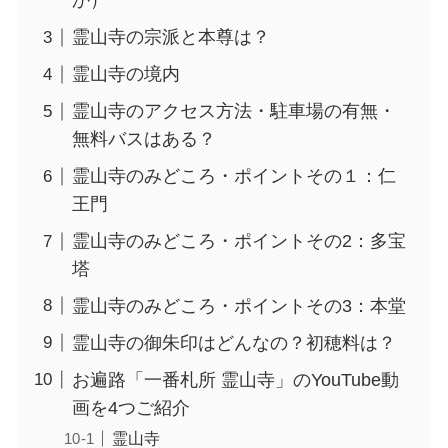
か）
霊山寺の宗派と本尊は？
霊山寺の境内
霊山寺のアクセス方法・駐車場の有無・
無料バスはある？
霊山寺のみどころ・ポイントその１：仁
王門
霊山寺のみどころ・ポイントその2：多宝
塔
霊山寺のみどころ・ポイントその3：本堂
霊山寺の御朱印はどんなの？初穂料は？
お遍路「一番札所 霊山寺」のYouTube動
画を4つご紹介
霊山寺