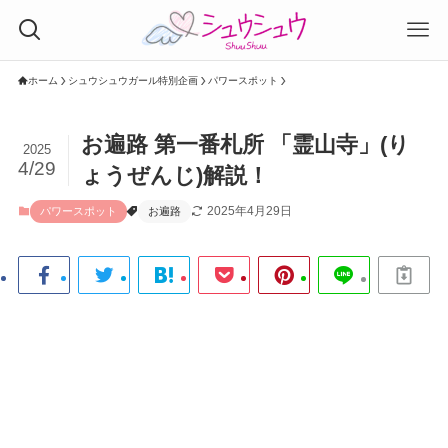
ホーム
シュウシュウガール特別企画
パワースポット
お遍路 第一番札所 「霊山寺」(り
2025
4/29
ょうぜんじ)解説！
2025年4月29日
パワースポット
お遍路