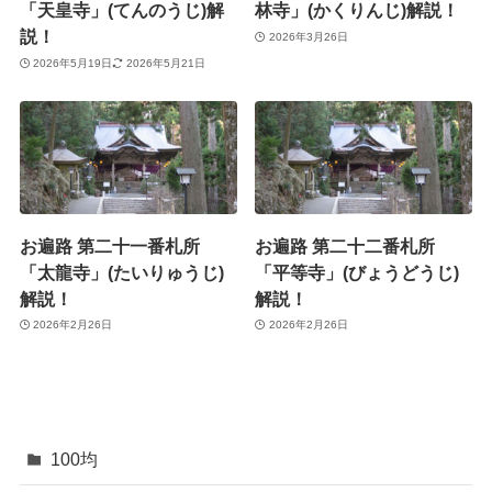
「天皇寺」(てんのうじ)解
林寺」(かくりんじ)解説！
説！
2026年3月26日
2026年5月19日
2026年5月21日
お遍路 第二十一番札所
お遍路 第二十二番札所
「太龍寺」(たいりゅうじ)
「平等寺」(びょうどうじ)
解説！
解説！
2026年2月26日
2026年2月26日
100均