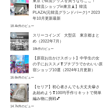
東京で韓流グッズを買うならここ！
【韓流ショップin東京🗼】韓流
PLAZA(元韓流グランドパーク)＊2023
年10月更新最新
18.4k件のビュー
スリーコインズ 大型店 東京都まと
め（2022年7月）
18k件のビュー
【原宿お出かけスポット】中学生の女
の子におススメ❣プチプラでかわいい原
宿ショップ10選（2024年1月更新）
16.6k件のビュー
【セリア】初心者さんでも大丈夫😁さ
あ始めよう❣100均手作りキットで簡単
編み物に挑戦💕
14.7k件のビュー