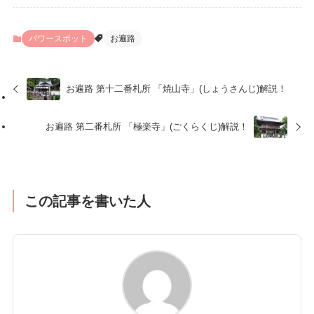
パワースポット
お遍路
お遍路 第十二番札所 「焼山寺」(しょうさんじ)解説！
お遍路 第二番札所 「極楽寺」(ごくらくじ)解説！
この記事を書いた人