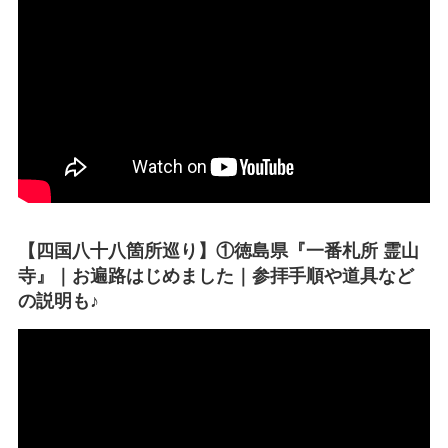
【四国八十八箇所巡り】①徳島県『一番札所 霊山
寺』｜お遍路はじめました｜参拝手順や道具など
の説明も♪