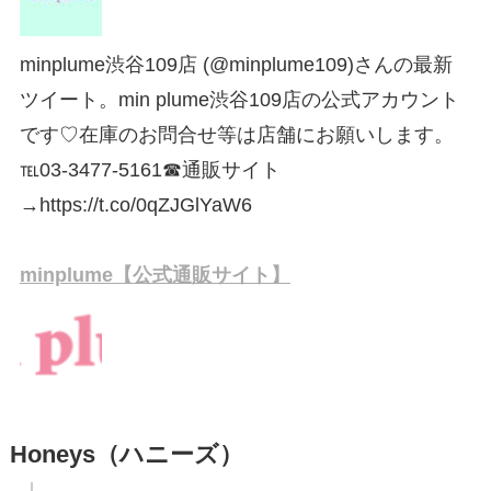
minplume渋谷109店 (@minplume109)さんの最新
ツイート。min plume渋谷109店の公式アカウント
です♡在庫のお問合せ等は店舗にお願いします。
℡03-3477-5161☎︎通販サイト
→https://t.co/0qZJGlYaW6
minplume【公式通販サイト】
Honeys（ハニーズ）