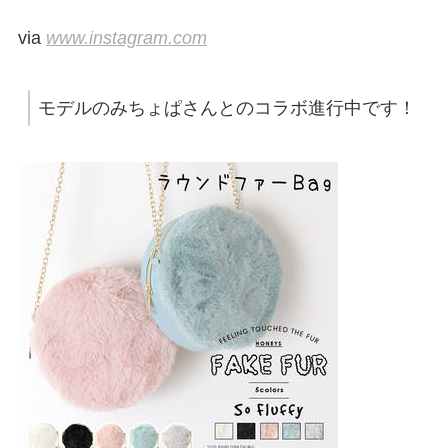
via
www.instagram.com
モデルのみちょぱさんとのコラボ進行中です！