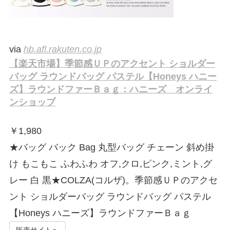
via
hb.afl.rakuten.co.jp
【楽天市場】季節感ＵＰのアクセント ショルダー
バッグ ラウンドバッグ パステル【Honeys ハニー
ズ】ラウンドファーＢａｇ：ハニーズ オンライ
ンショップ
￥
1,980
★バッグ バック Bag 丸型バッグ チェーン 斜め掛
け もこもこ ふわふわ オフ,クロ,ピンク,ミント,グ
レー 白 黒★COLZA(コルザ)。季節感ＵＰのアクセ
ント ショルダーバッグ ラウンドバッグ パステル
【Honeys ハニーズ】ラウンドファーＢａｇ