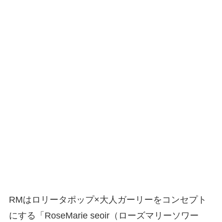
RMはロリータポップ×大人ガーリーをコンセプト
にする「RoseMarie seoir（ローズマリーソワー