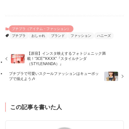
プチプラ（アイテム・ファッション）
プチプラ
おしゃれ
ブランド
ファッション
ハニーズ
【原宿】インスタ映えするフォトジェニック満
載！“3CE”“KKXX”『スタイルナンダ
（STYLENANDA）』
プチプラで可愛いスクールファッションはキューポッ
プで揃えよう🎶
この記事を書いた人