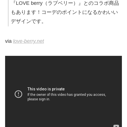
『LOVE berry（ラブベリー）』とのコラボ商品
もあります！コーデのポイントになるかわいい
デザインです。
via
love-berry.net