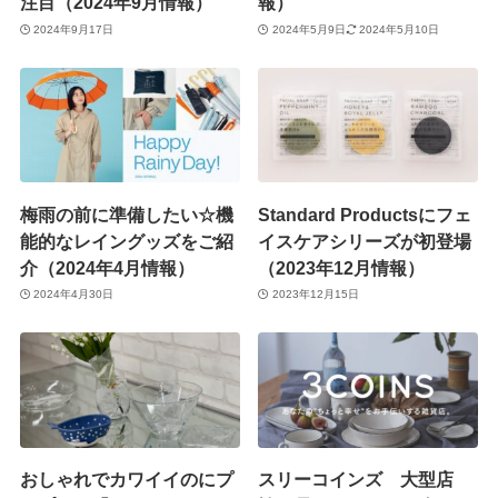
注目（2024年9月情報）
報）
2024年9月17日
2024年5月9日
2024年5月10日
梅雨の前に準備したい☆機
Standard Productsにフェ
能的なレイングッズをご紹
イスケアシリーズが初登場
介（2024年4月情報）
（2023年12月情報）
2024年4月30日
2023年12月15日
おしゃれでカワイイのにプ
スリーコインズ 大型店