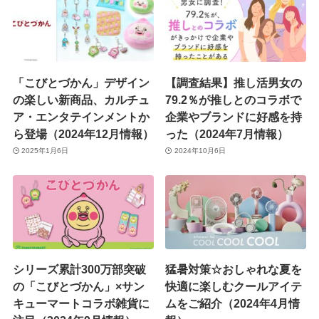
「こびとづかん」デザイン
【調査結果】推し活男女の
の楽しい新商品、カルチュ
79.2％が推しとのコラボで
ア・エンタテインメントか
企業やブランドに好感を持
ら登場（2024年12月情報）
った（2024年7月情報）
2025年1月6日
2024年10月6日
シリーズ累計300万部突破
猛暑対策☆おしゃれな夏を
の「こびとづかん」×サン
快適に楽しむクールアイテ
キューマートコラボ雑貨に
ムをご紹介（2024年4月情