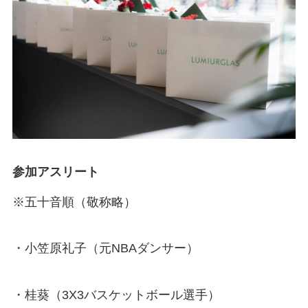
参加アスリート
※五十音順（敬称略）
・小笠原礼子（元NBAダンサー）
・桂葵（3X3バスケットボール選手）