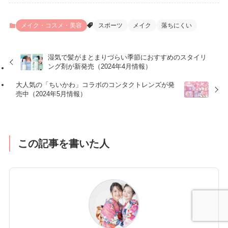
メイク・コスメ・美容
スポーツ
メイク
落ちにくい
湿気で髪がまとまりづらい季節におすすめのスタイリ
ング剤が新発売（2024年4月情報）
大人気の「ちいかわ」コラボのコンタクトレンズが発
売中（2024年5月情報）
この記事を書いた人