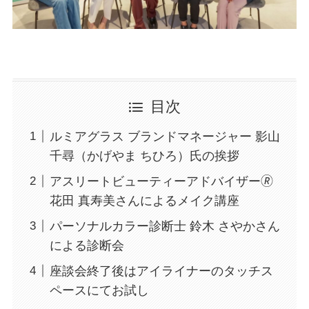
目次
ルミアグラス ブランドマネージャー 影山
千尋（かげやま ちひろ）氏の挨拶
アスリートビューティーアドバイザー🄬
花田 真寿美さんによるメイク講座
パーソナルカラー診断士 鈴木 さやかさん
による診断会
座談会終了後はアイライナーのタッチス
ペースにてお試し