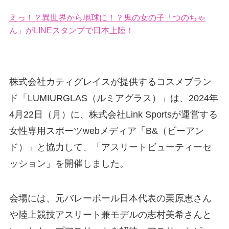
えっ！？異世界から地球に！？鬼の女の子「つのちゃ
ん」がLINEスタンプで日本上陸！
株式会社カティグレイスが提供するコスメブラン
ド「LUMIURGLAS（ルミアグラス）」は、2024年
4月22日（月）に、株式会社Link Sportsが運営する
女性専用スポーツwebメディア「B&（ビーアン
ド）」と協力して、「アスリートビューティーセ
ッション」を開催しました。
会場には、元バレーボール日本代表の栗原恵さん
や陸上競技アスリート兼モデルの志村美希さんと