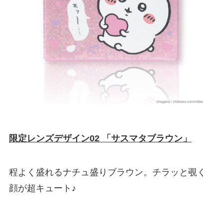
限定レンズデザイン02 「サスマタブラウン」
程よく盛れるナチュ盛りブラウン。チラッと覗く
顔が超キュート♪