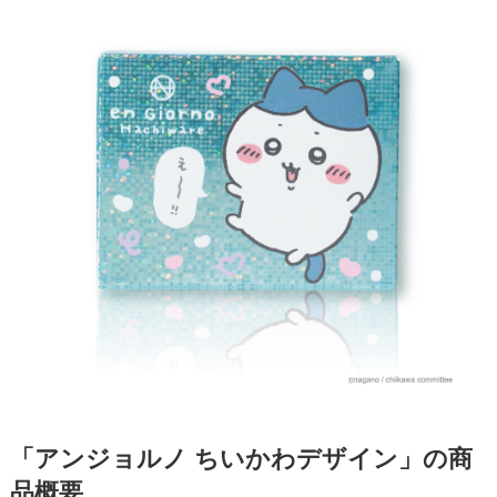
「アンジョルノ ちいかわデザイン」の商
品概要