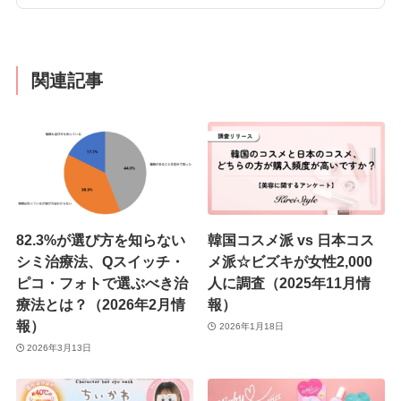
関連記事
82.3%が選び方を知らない
韓国コスメ派 vs 日本コス
シミ治療法、Qスイッチ・
メ派☆ビズキが女性2,000
ピコ・フォトで選ぶべき治
人に調査（2025年11月情
療法とは？（2026年2月情
報）
報）
2026年1月18日
2026年3月13日