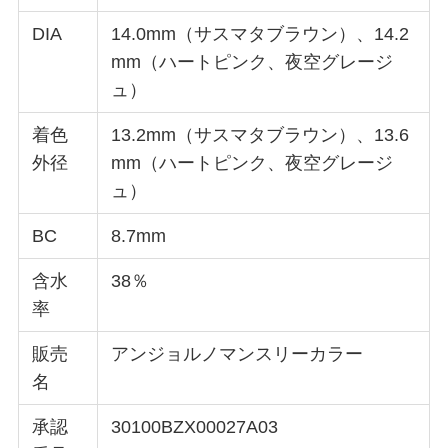
DIA
14.0mm（サスマタブラウン）、14.2
mm（ハートピンク、夜空グレージ
ュ）
着⾊
13.2mm（サスマタブラウン）、13.6
外径
mm（ハートピンク、夜空グレージ
ュ）
BC
8.7mm
含⽔
38％
率
販売
アンジョルノマンスリーカラー
名
承認
30100BZX00027A03