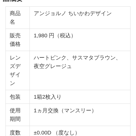
商品
アンジョルノ ちいかわデザイン
名
販売
1,980 円（税込）
価格
レン
ハートピンク、サスマタブラウン、
ズデ
夜空グレージュ
ザイ
ン
包装
1箱2枚⼊り
使⽤
1ヵ⽉交換（マンスリー）
期間
度数
±0.00D （度なし）