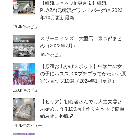
【韓流ショップin東京🗼】韓流
PLAZA(元韓流グランドパーク)＊2023
年10月更新最新
18.4k件のビュー
スリーコインズ 大型店 東京都まと
め（2022年7月）
18k件のビュー
【原宿お出かけスポット】中学生の女
の子におススメ❣プチプラでかわいい原
宿ショップ10選（2024年1月更新）
16.6k件のビュー
【セリア】初心者さんでも大丈夫😁さ
あ始めよう❣100均手作りキットで簡単
編み物に挑戦💕
14.7k件のビュー