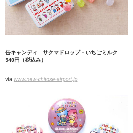
缶キャンディ サクマドロップ・いちごミルク
540円（税込み）
via
www.new-chitose-airport.jp