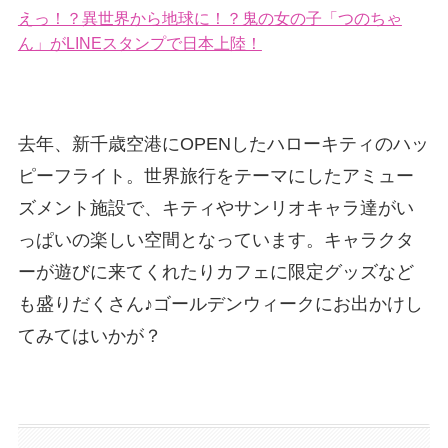
えっ！？異世界から地球に！？鬼の女の子「つのちゃ
ん」がLINEスタンプで日本上陸！
去年、新千歳空港にOPENしたハローキティのハッ
ピーフライト。世界旅行をテーマにしたアミュー
ズメント施設で、キティやサンリオキャラ達がい
っぱいの楽しい空間となっています。キャラクタ
ーが遊びに来てくれたりカフェに限定グッズなど
も盛りだくさん♪ゴールデンウィークにお出かけし
てみてはいかが？