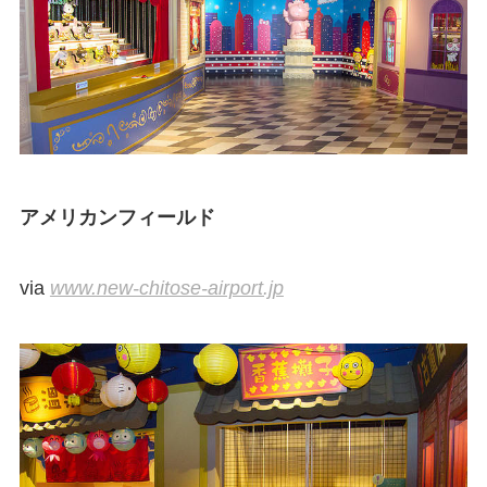
アメリカンフィールド
via
www.new-chitose-airport.jp