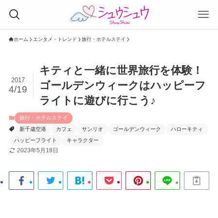
ホーム
エンタメ・トレンド
旅行・ホテルステイ
キティと一緒に世界旅行を体験！
2017
ゴールデンウィークはハッピーフ
4/19
ライトに遊びに行こう♪
旅行・ホテルステイ
新千歳空港
カフェ
サンリオ
ゴールデンウィーク
ハローキティ
ハッピーフライト
キャラクター
2023年5月18日