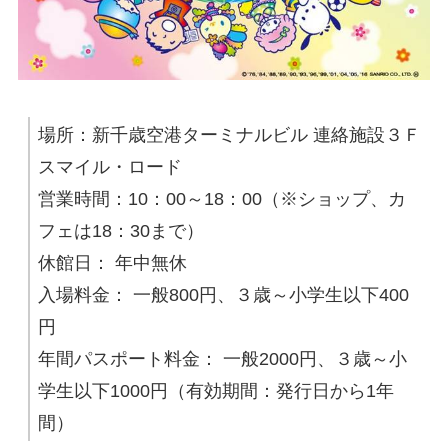
場所：新千歳空港ターミナルビル 連絡施設３Ｆ
スマイル・ロード
営業時間：10：00～18：00（※ショップ、カ
フェは18：30まで）
休館日： 年中無休
入場料金： 一般800円、３歳～小学生以下400
円
年間パスポート料金： 一般2000円、３歳～小
学生以下1000円（有効期間：発行日から1年
間）