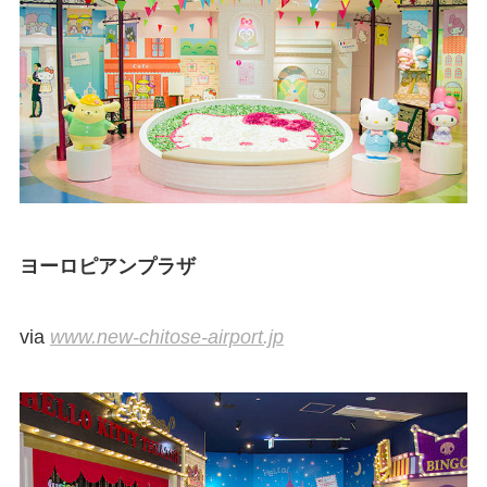
ヨーロピアンプラザ
via
www.new-chitose-airport.jp