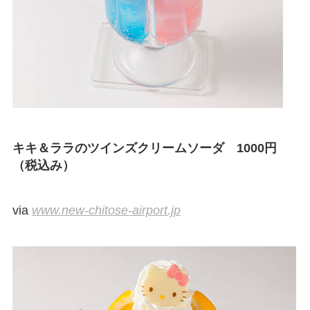
キキ＆ララのツインズクリームソーダ 1000円
（税込み）
via
www.new-chitose-airport.jp