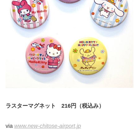
ラスターマグネット 216円（税込み）
via
www.new-chitose-airport.jp