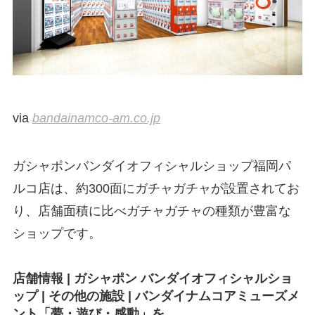
via
bandainamco-am.co.jp
ガシャポンバンダイオフィシャルショップ福岡パ
ルコ店は、約300面にガチャガチャが設置されてお
り、店舗面積に比べガチャガチャの種類が豊富な
ショップです。
店舗情報 | ガシャポン バンダイオフィシャルショ
ップ | その他の施設 | バンダイナムコアミューズメ
ント「夢・遊び・感動」を。