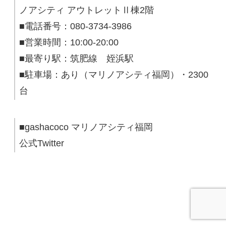
ノアシティ アウトレットⅡ棟2階
■電話番号：080-3734-3986
■営業時間：10:00-20:00
■最寄り駅：筑肥線 姪浜駅
■駐車場：あり（マリノアシティ福岡）・2300
台
■gashacoco マリノアシティ福岡
公式Twitter