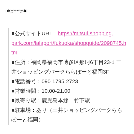
■公式サイトURL：
https://mitsui-shopping-
park.com/lalaport/fukuoka/shopguide/2098745.h
tml
■住所：福岡県福岡市博多区那珂6丁目23-1 三
井ショッピングパークららぽーと福岡3F
■電話番号：090-1795-2723
■営業時間：10:00-21:00
■最寄り駅：鹿児島本線 竹下駅
■駐車場：あり（三井ショッピングパークらら
ぽーと福岡）