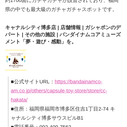
約1700面にガチャガチャが設置されており、福岡
県の中でも最大級のガチャガチャスポットです。
キャナルシティ博多店 | 店舗情報 | ガシャポンのデ
パート | その他の施設 | バンダイナムコアミューズ
メント「夢・遊び・感動」を。
■公式サイトURL：
https://bandainamco-
am.co.jp/others/capsule-toy-store/store/cc-
hakata/
■住所：福岡県福岡市博多区住吉1丁目2-74 キ
ャナルシティ博多サウスビルB1