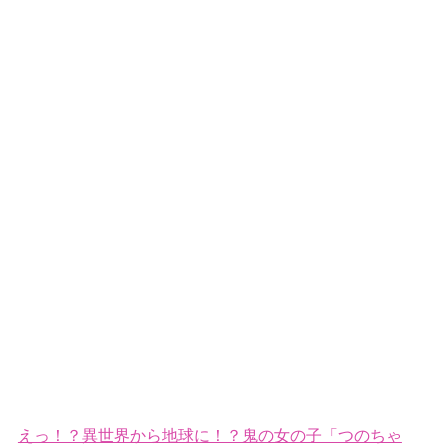
えっ！？異世界から地球に！？鬼の女の子「つのちゃ