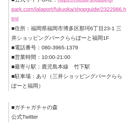
park.com/lalaport/fukuoka/shopguide/2322986.h
tml
■住所：福岡県福岡市博多区那珂6丁目23-1 三
井ショッピングパークららぽーと福岡1F
■電話番号：080-3965-1379
■営業時間：10:00-21:00
■最寄り駅：鹿児島本線 竹下駅
■駐車場：あり（三井ショッピングパークらら
ぽーと福岡）
■ガチャガチャの森
公式Twitter