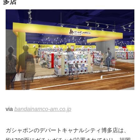
多店
via
bandainamco-am.co.jp
ガシャポンのデパートキャナルシティ博多店は、