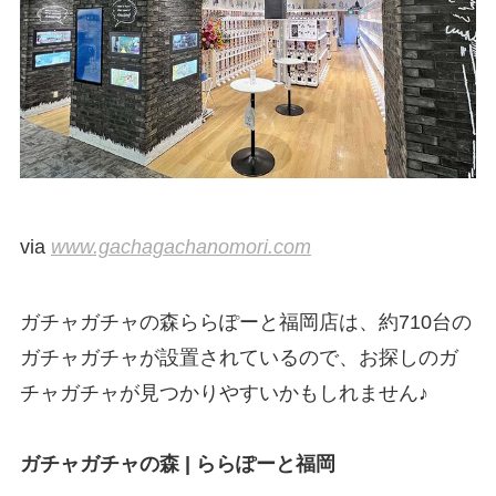
via
www.gachagachanomori.com
ガチャガチャの森ららぽーと福岡店は、約710台の
ガチャガチャが設置されているので、お探しのガ
チャガチャが見つかりやすいかもしれません♪
ガチャガチャの森 | ららぽーと福岡