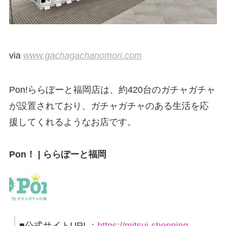
via
www.gachagachanomori.com
Pon!ららぽーと福岡店は、約420台のガチャガチャ
が設置されており、ガチャガチャのある生活を応
援してくれるようなお店です。
Pon！ | ららぽーと福岡
■公式サイトURL：
https://mitsui-shopping-