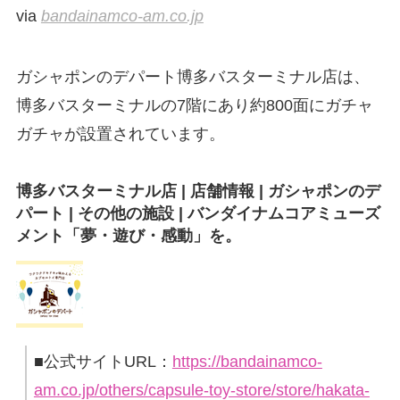
via
bandainamco-am.co.jp
ガシャポンのデパート博多バスターミナル店は、
博多バスターミナルの7階にあり約800面にガチャ
ガチャが設置されています。
博多バスターミナル店 | 店舗情報 | ガシャポンのデ
パート | その他の施設 | バンダイナムコアミューズ
メント「夢・遊び・感動」を。
■公式サイトURL：
https://bandainamco-
am.co.jp/others/capsule-toy-store/store/hakata-