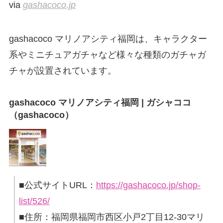
via
gashacoco.jp
gashacoco マリノアシティ福岡は、キャラクター
系やミニチュアガチャなど様々な種類のガチャガ
チャが設置されています。
gashacoco マリノアシティ福岡 | ガシャココ
（gashacoco）
■公式サイトURL：
https://gashacoco.jp/shop-
list/526/
■住所：福岡県福岡市西区小戸2丁目12-30マリ