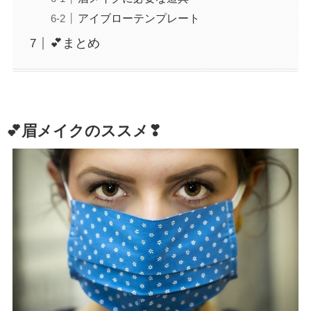
アイブローテンプレート
💕まとめ
💕眉メイクのススメ❣