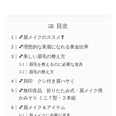
目次
💕眉メイクのススメ❣
💕理想的な美眉になれる黄金比率
💕美しい眉毛の整え方
眉毛を整えるのに必要な道具
眉毛の整え方
💕貝印 クシ付き眉ハサミ
💕無印良品 折りたたみ式・眉メイク用
かみそり ミニＴ型・２本組
💕眉メイク＆アイテム
眉メイクに必要な道具