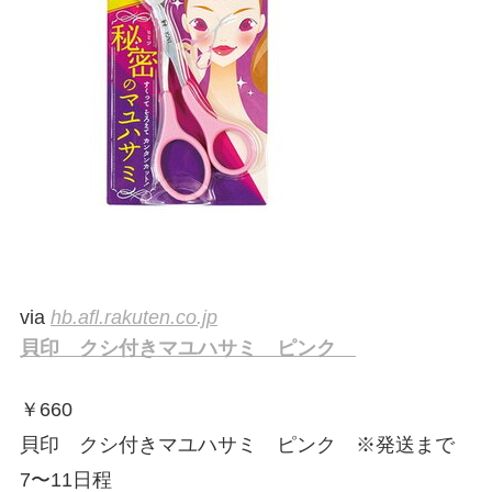
via
hb.afl.rakuten.co.jp
貝印 クシ付きマユハサミ ピンク
￥
660
貝印 クシ付きマユハサミ ピンク ※発送まで
7〜11日程