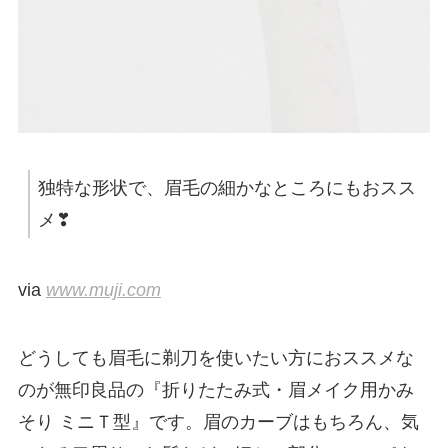
独特な形状で、眉毛の細かなところにもおスス
メ❣
via
www.muji.com
どうしても眉毛に剃刀を使いたい方におススメな
のが無印良品の『折りたたみ式・眉メイク用かみ
そり ミニＴ型』です。眉のカーブはもちろん、気