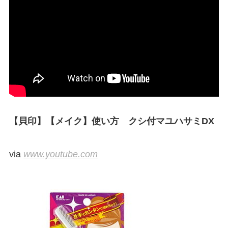
【貝印】【メイク】使い方 クシ付マユハサミDX
via
www.youtube.com