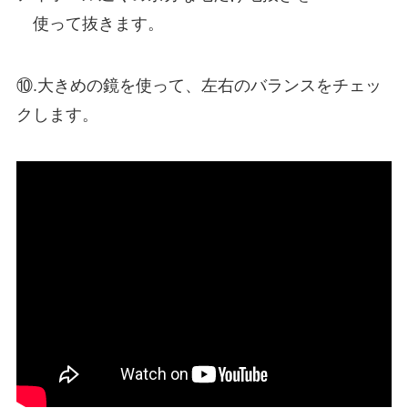
使って抜きます。
⑩.大きめの鏡を使って、左右のバランスをチェッ
クします。