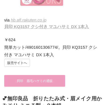
via
hb.afl.rakuten.co.jp
貝印 KQ3157 クシ付き マユハサミ DX 1本入
￥
624
簡単カット/4901601306774/。貝印 KQ3157 クシ
付き マユハサミ DX 1本入
販売サイトへ
貝印 眉毛ハサミの通販
💕無印良品 折りたたみ式・眉メイク用か