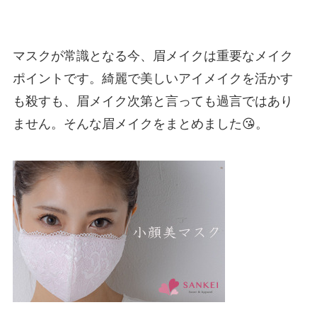
マスクが常識となる今、眉メイクは重要なメイク
ポイントです。綺麗で美しいアイメイクを活かす
も殺すも、眉メイク次第と言っても過言ではあり
ません。そんな眉メイクをまとめました😘。