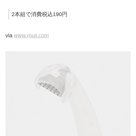
2本組で消費税込190円
via
www.muji.com