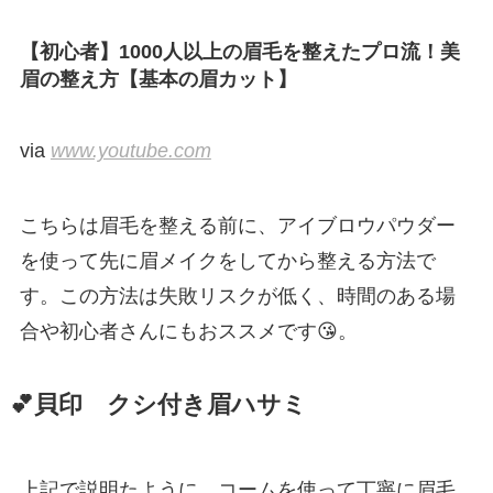
【初心者】1000人以上の眉毛を整えたプロ流！美
眉の整え方【基本の眉カット】
via
www.youtube.com
こちらは眉毛を整える前に、アイブロウパウダー
を使って先に眉メイクをしてから整える方法で
す。この方法は失敗リスクが低く、時間のある場
合や初心者さんにもおススメです😘。
💕貝印 クシ付き眉ハサミ
上記で説明たように、コームを使って丁寧に眉毛