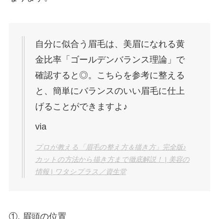
自分に似合う眉毛は、美眉になれる黄
金比率「ゴールデンバランス理論」で
確認すると◎。こちらを参考に整える
と、簡単にバランスのいい眉毛に仕上
げることができますよ♪
via
プロが教える「眉毛の整え方＆描き方」完全版♪
カットの方法から描き方まで徹底解説！ | 美容の
情報 | ワタシプラス／資生堂
①. 眉頭の位置