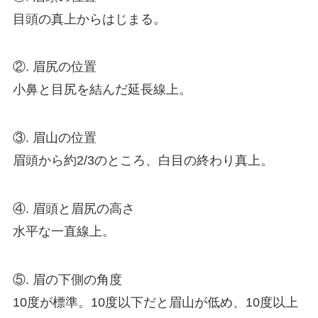
目頭の真上からはじまる。
②. 眉尻の位置
小鼻と目尻を結んだ延長線上。
③. 眉山の位置
眉頭から約2/3のところ、白目の終わり真上。
④. 眉頭と眉尻の高さ
水平な一直線上。
⑤. 眉の下側の角度
10度が標準。10度以下だと眉山が低め、10度以上