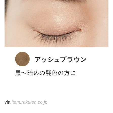
via
item.rakuten.co.jp