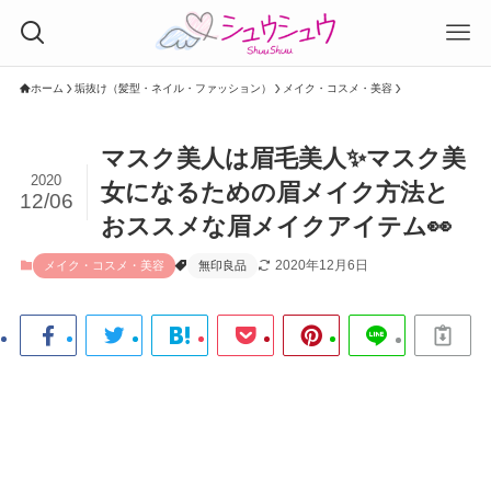
ホーム
垢抜け（髪型・ネイル・ファッション）
メイク・コスメ・美容
マスク美人は眉毛美人✨マスク美
2020
女になるための眉メイク方法と
12/06
おススメな眉メイクアイテム👀
2020年12月6日
メイク・コスメ・美容
無印良品