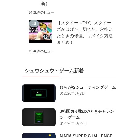
新）
14.2k件のビュー
【スクイーズDIY】スクイー
ズがはげた、切れた、穴空い
たときの修理、リメイク方法
まとめ！
13.4k件のビュー
シュウシュウ・ゲーム新着
ひらがなシューティングゲーム
2026年8月7日
3桁区切り数はやときチャレン
ジ・ゲーム
2026年5月27日
NINJA SUPER CHALLENGE