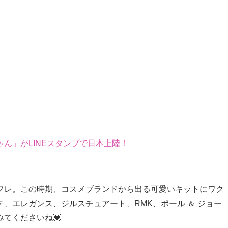
ん」がLINEスタンプで日本上陸！
フレ。この時期、コスメブランドから出る可愛いキットにワク
、エレガンス、ジルスチュアート、RMK、ポール ＆ ジョー
てくださいね💓