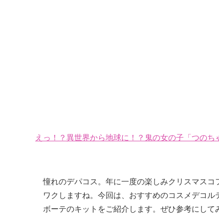
えっ！？異世界から地球に！？鬼の女の子「つのちゃ
憧れのデパコス。年に一度の楽しみクリスマスコ
ワクしますね。今回は、おすすめのコスメデコルテ
ボーテのキットをご紹介します。ぜひ参考にしてみ