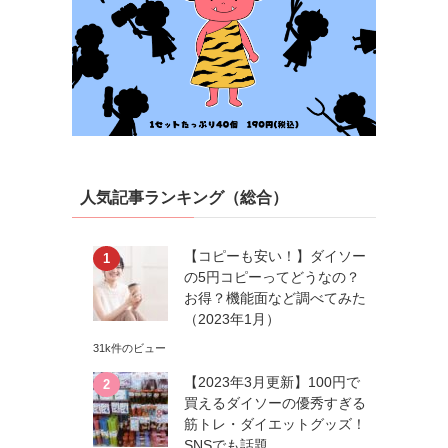
人気記事ランキング（総合）
【コピーも安い！】ダイソー
の5円コピーってどうなの？
お得？機能面など調べてみた
（2023年1月）
31k件のビュー
【2023年3月更新】100円で
買えるダイソーの優秀すぎる
筋トレ・ダイエットグッズ！
SNSでも話題