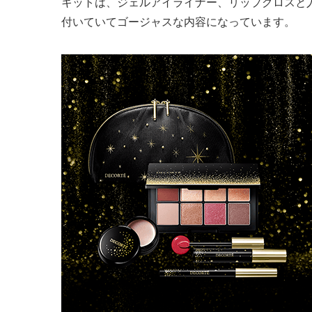
キットは、ジェルアイライナー、リップグロスと
付いていてゴージャスな内容になっています。