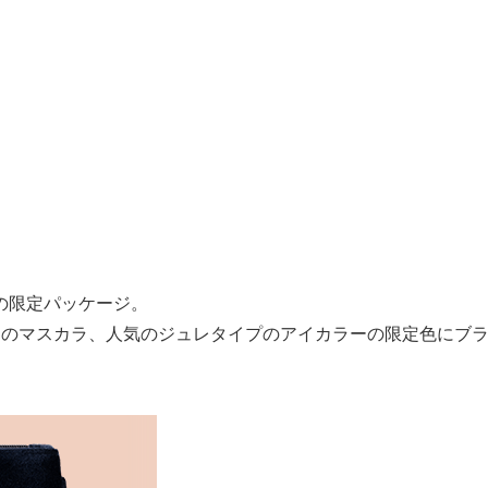
の限定パッケージ。
ンのマスカラ、人気のジュレタイプのアイカラーの限定色にブ