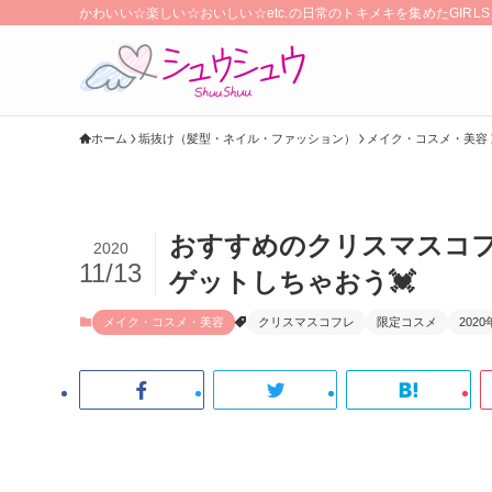
かわいい☆楽しい☆おいしい☆etc.の日常のトキメキを集めたGIR
ホーム
垢抜け（髪型・ネイル・ファッション）
メイク・コスメ・美容
おすすめのクリスマスコフ
2020
11/13
ゲットしちゃおう💓
メイク・コスメ・美容
クリスマスコフレ
限定コスメ
2020