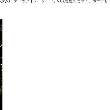
人気の「ディップイン グロウ」の限定色のセット。ポーチも