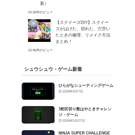
新）
14.2k件のビュー
【スクイーズDIY】スクイー
ズがはげた、切れた、穴空い
たときの修理、リメイク方法
まとめ！
13.4k件のビュー
シュウシュウ・ゲーム新着
ひらがなシューティングゲーム
2026年8月7日
3桁区切り数はやときチャレン
ジ・ゲーム
2026年5月27日
NINJA SUPER CHALLENGE