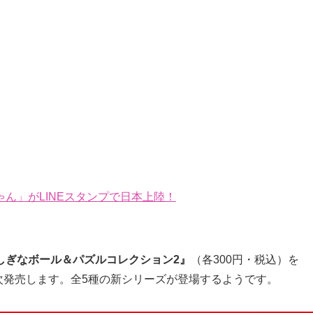
ん」がLINEスタンプで日本上陸！
しぎなボール＆パズルコレクション2』
（各300円・税込）を
順次発売します。全5種の新シリーズが登場するようです。