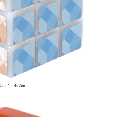
Cube Puzzle Cool