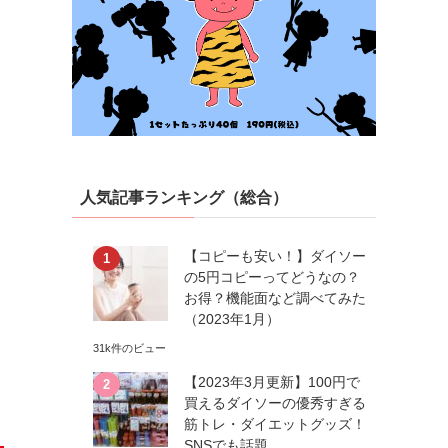
人気記事ランキング（総合）
【コピーも安い！】ダイソー
の5円コピーってどうなの？
お得？機能面など調べてみた
（2023年1月）
31k件のビュー
【2023年3月更新】100円で
買えるダイソーの優秀すぎる
筋トレ・ダイエットグッズ！
SNSでも話題