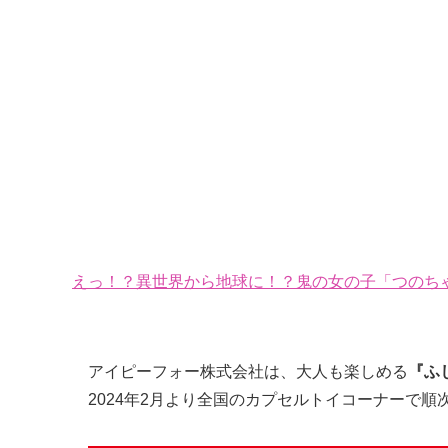
えっ！？異世界から地球に！？鬼の女の子「つのちゃ
アイピーフォー株式会社は、大人も楽しめる
『ふ
2024年2月より全国のカプセルトイコーナーで