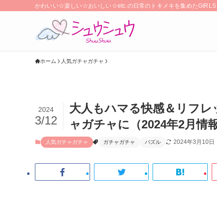
かわいい☆楽しい☆おいしい☆etc.の日常のトキメキを集めたGIR
ホーム
人気ガチャガチャ
大人もハマる快感＆リフレ
2024
3/12
ャガチャに（2024年2月情
2024年3月10日
人気ガチャガチャ
ガチャガチャ
パズル