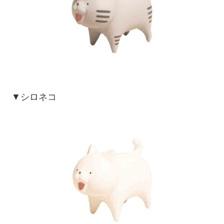
▼シロネコ