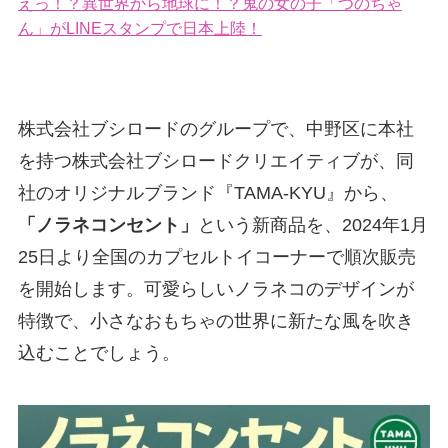
えっ！？異世界から地球に！？鬼の女の子「つのちゃ
ん」がLINEスタンプで日本上陸！
株式会社ブシロードのグループで、中野区に本社
を持つ株式会社ブシロードクリエイティブが、同
社のオリジナルブランド『TAMA-KYU』から、
「ノラネコンセント」
という新商品を、2024年1月
25日より全国のカプセルトイコーナーで順次販売
を開始します。可愛らしいノラネコのデザインが
特徴で、小さなおもちゃの世界に新たな風を吹き
込むことでしょう。