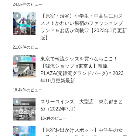
24.5k件のビュー
【原宿・渋谷】小学生・中高生におス
スメ！かわいい原宿のファッションブ
ランド＆お店が満載♡【2023年1月更新
版】
21.6k件のビュー
東京で韓流グッズを買うならここ！
【韓流ショップin東京🗼】韓流
PLAZA(元韓流グランドパーク)＊2023
年10月更新最新
18.4k件のビュー
スリーコインズ 大型店 東京都まと
め（2022年7月）
18k件のビュー
【原宿お出かけスポット】中学生の女