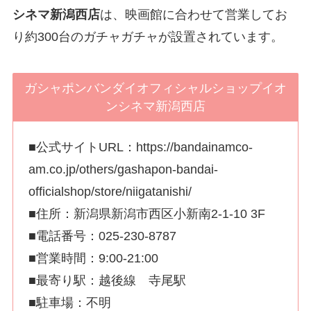
シネマ新潟西店
は、映画館に合わせて営業してお
り約300台のガチャガチャが設置されています。
ガシャポンバンダイオフィシャルショップイオ
ンシネマ新潟西店
■公式サイトURL：https://bandainamco-
am.co.jp/others/gashapon-bandai-
officialshop/store/niigatanishi/
■住所：新潟県新潟市西区小新南2-1-10 3F
■電話番号：025-230-8787
■営業時間：9:00-21:00
■最寄り駅：越後線 寺尾駅
■駐車場：不明