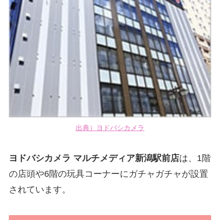
出典）ヨドバシカメラ
ヨドバシカメラ マルチメディア新潟駅前店
は、1階
の店頭や6階の玩具コーナーにガチャガチャが設置
されています。