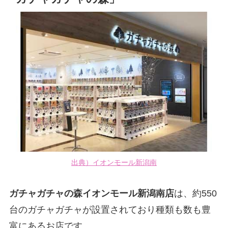
出典）イオンモール新潟南
ガチャガチャの森イオンモール新潟南店
は、約550
台のガチャガチャが設置されており種類も数も豊
富にあるお店です。