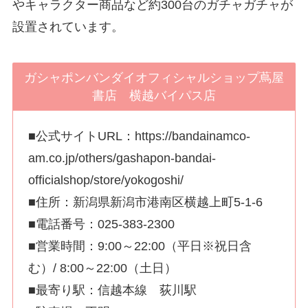
やキャラクター商品など約300台のガチャガチャが
設置されています。
ガシャポンバンダイオフィシャルショップ蔦屋
書店 横越バイパス店
■公式サイトURL：https://bandainamco-
am.co.jp/others/gashapon-bandai-
officialshop/store/yokogoshi/
■住所：新潟県新潟市港南区横越上町5-1-6
■電話番号：025-383-2300
■営業時間：9:00～22:00（平日※祝日含
む）/ 8:00～22:00（土日）
■最寄り駅：信越本線 荻川駅