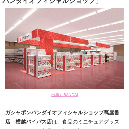
バンダイオフィシャルショップ」
出典）BANDAI
ガシャポンバンダイオフィシャルショップ蔦屋書
店 横越バイパス店
は、食品のミニチュアグッズ