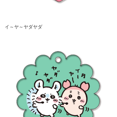
イ～ヤ～ヤダヤダ