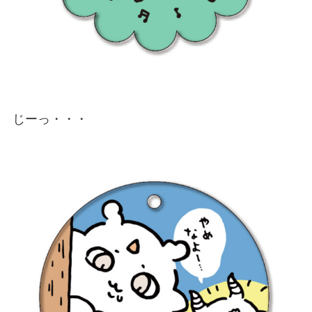
じーっ・・・