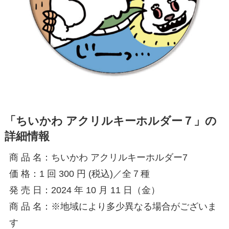
「ちいかわ アクリルキーホルダー７」の
詳細情報
商 品 名：ちいかわ アクリルキーホルダー7
価 格：1 回 300 円 (税込)／全７種
発 売 日：2024 年 10 月 11 日（金）
商 品 名：※地域により多少異なる場合がございま
す