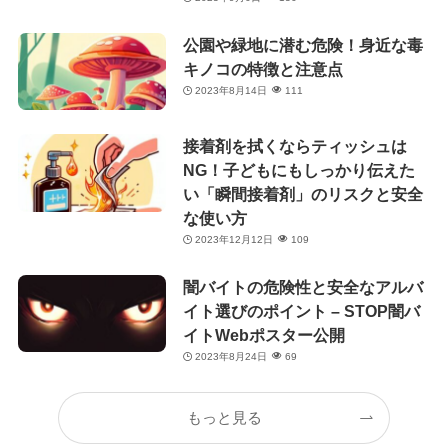
公園や緑地に潜む危険！身近な毒
キノコの特徴と注意点
2023年8月14日
111
接着剤を拭くならティッシュは
NG！子どもにもしっかり伝えた
い「瞬間接着剤」のリスクと安全
な使い方
2023年12月12日
109
闇バイトの危険性と安全なアルバ
イト選びのポイント – STOP闇バ
イトWebポスター公開
2023年8月24日
69
もっと見る