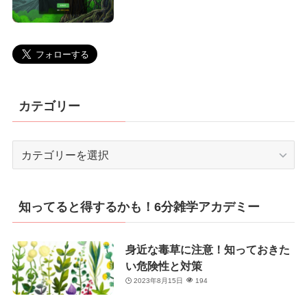
カテゴリー
カ
テ
ゴ
リ
知ってると得するかも！6分雑学アカデミー
ー
身近な毒草に注意！知っておきた
い危険性と対策
2023年8月15日
194