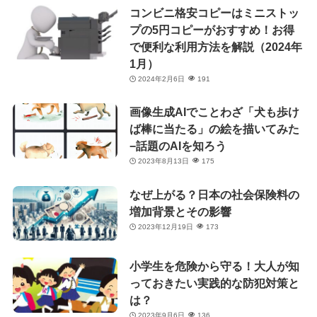
コンビニ格安コピーはミニストッ
プの5円コピーがおすすめ！お得
で便利な利用方法を解説（2024年
1月）
2024年2月6日
191
画像生成AIでことわざ「犬も歩け
ば棒に当たる」の絵を描いてみた
−話題のAIを知ろう
2023年8月13日
175
なぜ上がる？日本の社会保険料の
増加背景とその影響
2023年12月19日
173
小学生を危険から守る！大人が知
っておきたい実践的な防犯対策と
は？
2023年9月6日
136