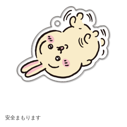
安全まもります