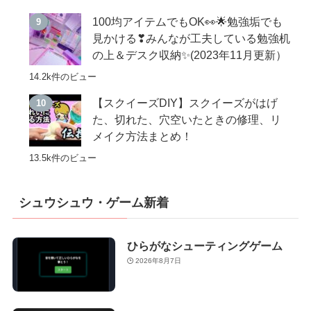
100均アイテムでもOK👀🌟勉強垢でも
見かける❣みんなが工夫している勉強机
の上＆デスク収納✨(2023年11月更新）
14.2k件のビュー
【スクイーズDIY】スクイーズがはげ
た、切れた、穴空いたときの修理、リ
メイク方法まとめ！
13.5k件のビュー
シュウシュウ・ゲーム新着
ひらがなシューティングゲーム
2026年8月7日