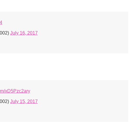
g4
2002)
July 16, 2017
.com/xD5Pzc2ary
2002)
July 15, 2017