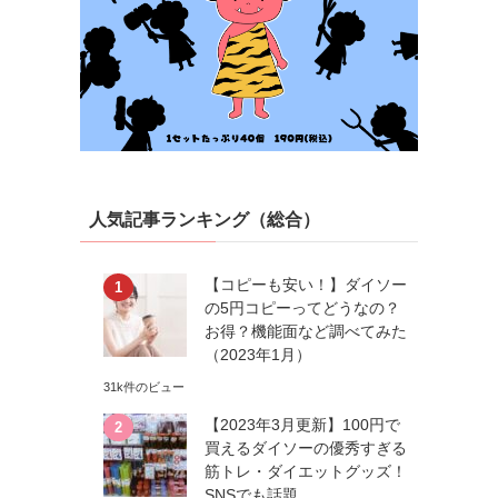
人気記事ランキング（総合）
【コピーも安い！】ダイソー
の5円コピーってどうなの？
お得？機能面など調べてみた
（2023年1月）
31k件のビュー
【2023年3月更新】100円で
買えるダイソーの優秀すぎる
筋トレ・ダイエットグッズ！
SNSでも話題