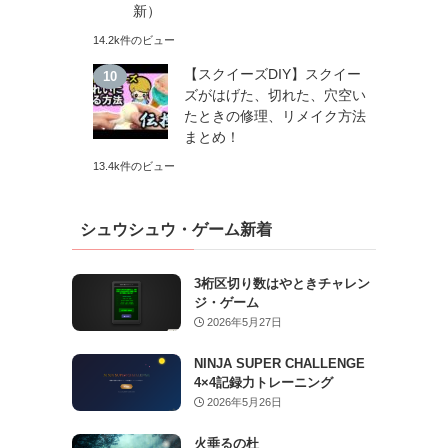
新）
14.2k件のビュー
【スクイーズDIY】スクイー
ズがはげた、切れた、穴空い
たときの修理、リメイク方法
まとめ！
13.4k件のビュー
シュウシュウ・ゲーム新着
3桁区切り数はやときチャレン
ジ・ゲーム
2026年5月27日
NINJA SUPER CHALLENGE
4×4記録力トレーニング
2026年5月26日
火垂るの杜