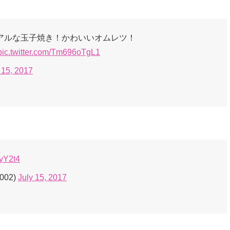
アルな玉子焼き！かわいいオムレツ！
pic.twitter.com/Tm696oTgL1
 15, 2017
ryY2t4
2002)
July 15, 2017