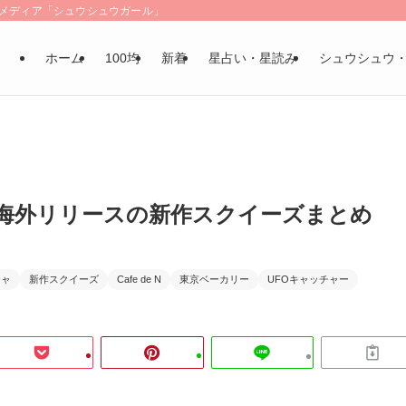
LSメディア「シュウシュウガール」
ホーム
100均
新着
星占い・星読み
シュウシュウ
・海外リリースの新作スクイーズまとめ
チャ
新作スクイーズ
Cafe de N
東京ベーカリー
UFOキャッチャー