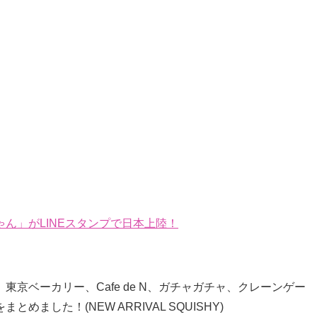
ん」がLINEスタンプで日本上陸！
京ベーカリー、Cafe de N、ガチャガチャ、クレーンゲー
』をまとめました！(NEW ARRIVAL SQUISHY)