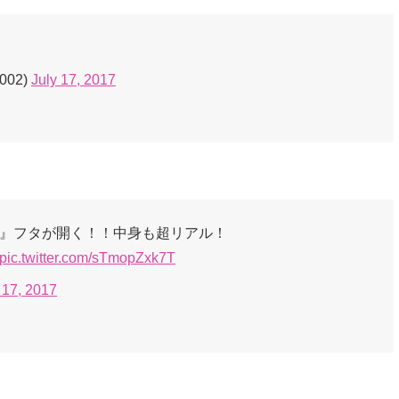
2002)
July 17, 2017
C』フタが開く！！中身も超リアル！
pic.twitter.com/sTmopZxk7T
 17, 2017