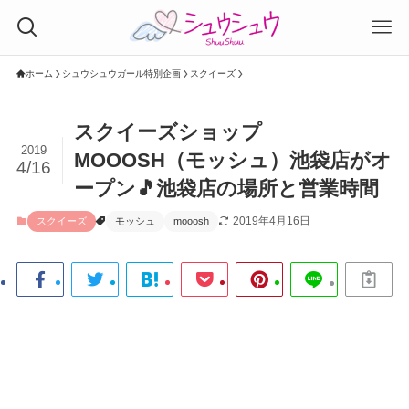
ホーム
シュウシュウガール特別企画
スクイーズ
スクイーズショップ
2019
MOOOSH（モッシュ）池袋店がオ
4/16
ープン🎵池袋店の場所と営業時間
2019年4月16日
スクイーズ
モッシュ
mooosh