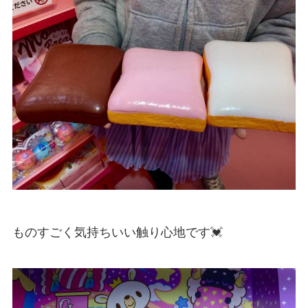
ものすごく気持ちいい触り心地です💓