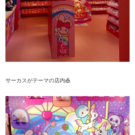
サーカスがテーマの店内🎪