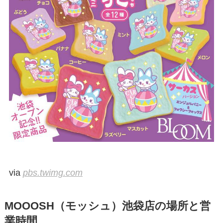
via
pbs.twimg.com
MOOOSH（モッシュ）池袋店の場所と営
業時間