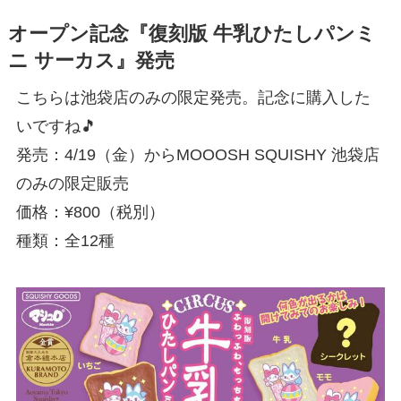
オープン記念『復刻版 牛乳ひたしパンミ
ニ サーカス』発売
こちらは池袋店のみの限定発売。記念に購入した
いですね🎵
発売：4/19（金）からMOOOSH SQUISHY 池袋店
のみの限定販売
価格：¥800（税別）
種類：全12種