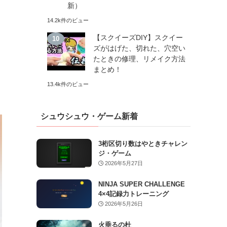
新）
14.2k件のビュー
【スクイーズDIY】スクイー
ズがはげた、切れた、穴空い
たときの修理、リメイク方法
まとめ！
13.4k件のビュー
シュウシュウ・ゲーム新着
3桁区切り数はやときチャレン
ジ・ゲーム
2026年5月27日
NINJA SUPER CHALLENGE
4×4記録力トレーニング
2026年5月26日
火垂るの杜