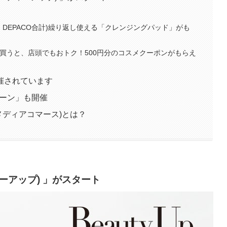
店舗・DEPACO合計)繰り返し使える「クレンジングパッド」がも
COで買うと、店頭でもおトク！500円分のコスメクーポンがもらえ
催されています
ンペーン」も開催
のメディアコマース)とは？
ィーアップ) 」がスタート