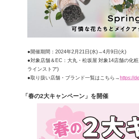
●開催期間：2024年2月21日(水)→4月9日(火)
●対象店舗＆EC：大丸・松坂屋 対象14店舗の化粧
ラインストア)
●取り扱い店舗・ブランド一覧はこちら→
https://
「春の2大キャンペーン」
を開催