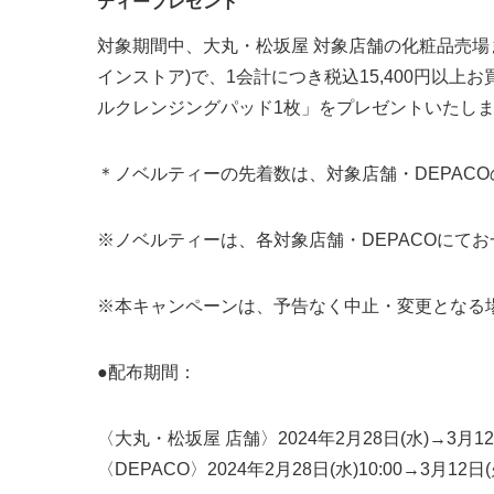
ティープレゼント
対象期間中、大丸・松坂屋 対象店舗の化粧品売場ま
インストア)で、1会計につき税込15,400円以上お
ルクレンジングパッド1枚」をプレゼントいたし
＊ノベルティーの先着数は、対象店舗・DEPAC
※ノベルティーは、各対象店舗・DEPACOにて
※本キャンペーンは、予告なく中止・変更となる
●配布期間：
〈大丸・松坂屋 店舗〉2024年2月28日(水)→3月12
〈DEPACO〉2024年2月28日(水)10:00→3月12日(火