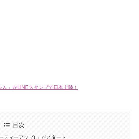
ん」がLINEスタンプで日本上陸！
目次
ビューティーアップ) 」がスタート