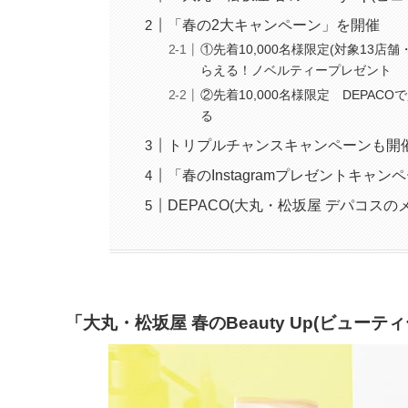
「春の2大キャンペーン」を開催
①先着10,000名様限定(対象13
らえる！ノベルティープレゼント
②先着10,000名様限定 DEPA
る
トリプルチャンスキャンペーンも開
「春のInstagramプレゼントキャ
DEPACO(大丸・松坂屋 デパコス
「大丸・松坂屋 春のBeauty Up(ビューテ