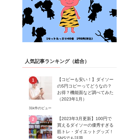
人気記事ランキング（総合）
【コピーも安い！】ダイソー
の5円コピーってどうなの？
お得？機能面など調べてみた
（2023年1月）
31k件のビュー
【2023年3月更新】100円で
買えるダイソーの優秀すぎる
筋トレ・ダイエットグッズ！
SNSでも話題