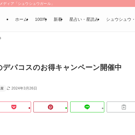
LSメディア「シュウシュウガール」
ホーム
100均
新着
星占い・星読み
シュウシュウ
のデパコスのお得キャンペーン開催中
2024年3月26日
坂屋