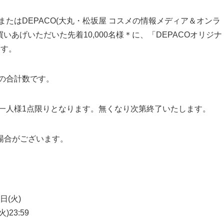
たはDEPACO(大丸・松坂屋 コスメの情報メディア＆オンラ
買いあげいただいた先着10,000名様＊に、「DEPACOオリジナ
ます。
Oの合計数です。
お一人様1点限りとなります。無くなり次第終了いたします。
場合がございます。
日(火)
)23:59