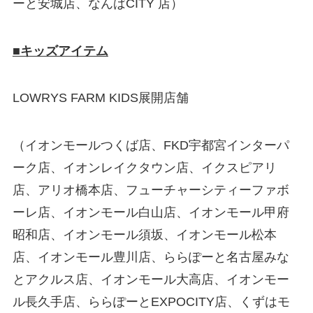
ーと安城店、なんばCITY 店）
■キッズアイテム
LOWRYS FARM KIDS展開店舗
（イオンモールつくば店、FKD宇都宮インターパ
ーク店、イオンレイクタウン店、イクスピアリ
店、アリオ橋本店、フューチャーシティーファボ
ーレ店、イオンモール白山店、イオンモール甲府
昭和店、イオンモール須坂、イオンモール松本
店、イオンモール豊川店、ららぽーと名古屋みな
とアクルス店、イオンモール大高店、イオンモー
ル⾧久手店、ららぽーとEXPOCITY店、くずはモ