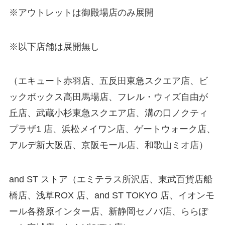
※アウトレットは御殿場店のみ展開
※以下店舗は展開無し
（エキュート赤羽店、五反田東急スクエア店、ビ
ックボックス高田馬場店、フレル・ウィズ自由が
丘店、武蔵小杉東急スクエア店、溝の口ノクティ
プラザ1 店、浜松メイワン店、ゲートウォーク店、
アルデ新大阪店、京阪モール店、和歌山ミオ店）
and ST ストア（エミテラス所沢店、東武百貨店船
橋店、浅草ROX 店、and ST TOKYO 店、イオンモ
ール各務原インター店、新静岡セノバ店、ららぽ