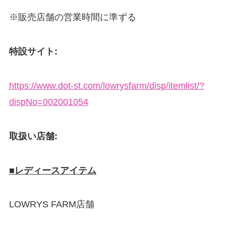
※販売店舗の営業時間に準ずる
特設サイト:
https://www.dot-st.com/lowrysfarm/disp/itemlist/?
dispNo=002001054
取扱い店舗:
■レディースアイテム
LOWRYS FARM店舗