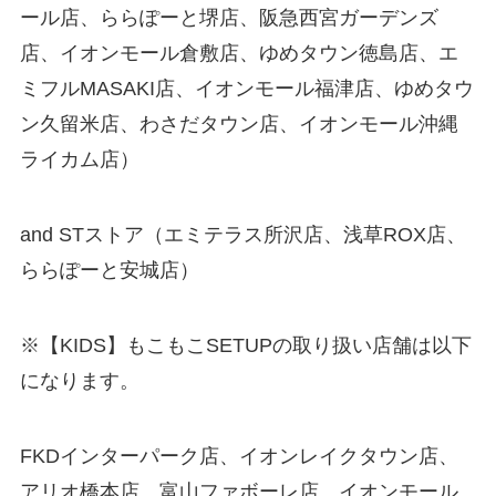
ール店、ららぽーと堺店、阪急西宮ガーデンズ
店、イオンモール倉敷店、ゆめタウン徳島店、エ
ミフルMASAKI店、イオンモール福津店、ゆめタウ
ン久留米店、わさだタウン店、イオンモール沖縄
ライカム店）
and STストア（エミテラス所沢店、浅草ROX店、
ららぽーと安城店）
※【KIDS】もこもこSETUPの取り扱い店舗は以下
になります。
FKDインターパーク店、イオンレイクタウン店、
アリオ橋本店、富山ファボーレ店、イオンモール