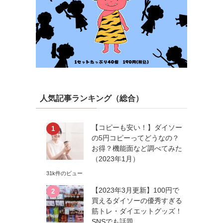
人気記事ランキング（総合）
【コピーも安い！】ダイソー
の5円コピーってどうなの？
お得？機能面など調べてみた
（2023年1月）
31k件のビュー
【2023年3月更新】100円で
買えるダイソーの優秀すぎる
筋トレ・ダイエットグッズ！
SNSでも話題