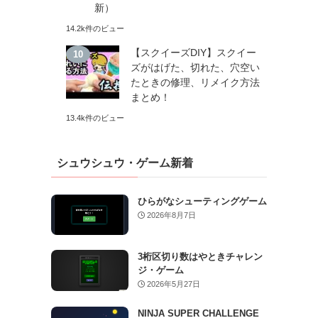
新）
14.2k件のビュー
【スクイーズDIY】スクイー
ズがはげた、切れた、穴空い
たときの修理、リメイク方法
まとめ！
13.4k件のビュー
シュウシュウ・ゲーム新着
ひらがなシューティングゲーム
2026年8月7日
3桁区切り数はやときチャレン
ジ・ゲーム
2026年5月27日
NINJA SUPER CHALLENGE