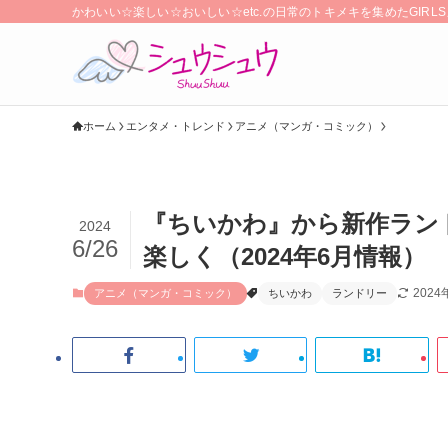
かわいい☆楽しい☆おいしい☆etc.の日常のトキメキを集めたGIR
ホーム
エンタメ・トレンド
アニメ（マンガ・コミック）
『ちいかわ』から新作ラン
2024
6/26
楽しく（2024年6月情報）
2024
アニメ（マンガ・コミック）
ちいかわ
ランドリー