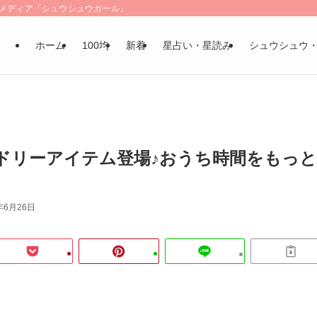
LSメディア「シュウシュウガール」
ホーム
100均
新着
星占い・星読み
シュウシュウ
ドリーアイテム登場♪おうち時間をもっと
年6月26日