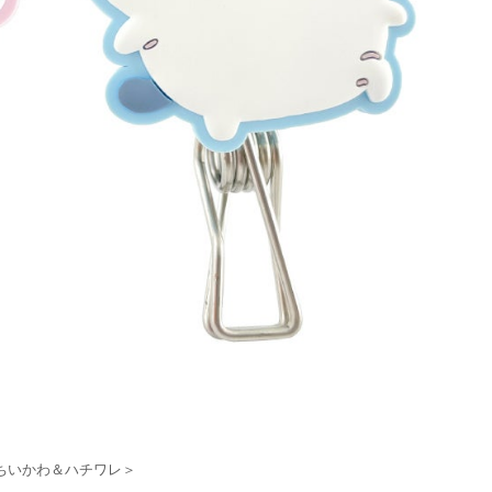
いかわ＆ハチワレ＞