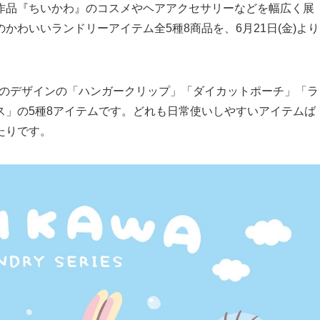
作品『ちいかわ』のコスメやヘアアクセサリーなどを幅広く展
わいいランドリーアイテム全5種8商品を、6月21日(金)より
ガのデザインの「ハンガークリップ」「ダイカットポーチ」「ラ
ス」の5種8アイテムです。どれも日常使いしやすいアイテムば
たりです。