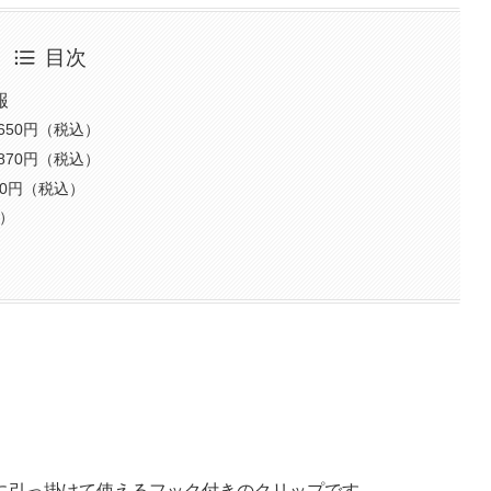
目次
報
650円（税込）
870円（税込）
90円（税込）
込）
）
に引っ掛けて使えるフック付きのクリップです。