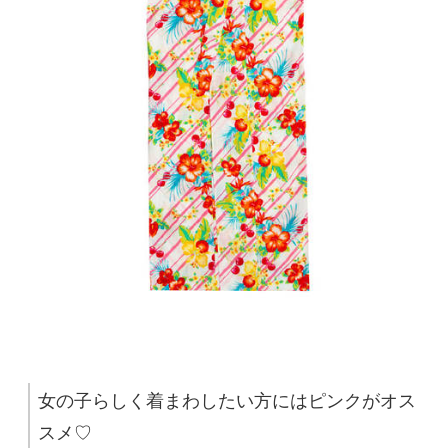
女の子らしく着まわしたい方にはピンクがオス
スメ♡