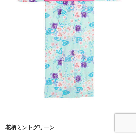
花柄ミントグリーン