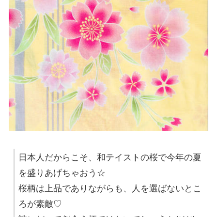
日本人だからこそ、和テイストの桜で今年の夏
を盛りあげちゃおう☆
桜柄は上品でありながらも、人を選ばないとこ
ろが素敵♡