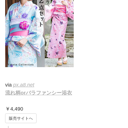
via
px.a8.net
流れ柄orバラファンシー浴衣
￥
4,490
販売サイトへ