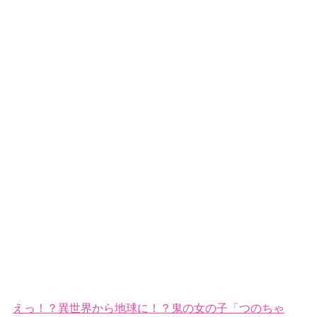
えっ！？異世界から地球に！？鬼の女の子「つのちゃ