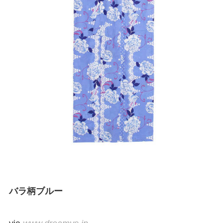
バラ柄ブルー