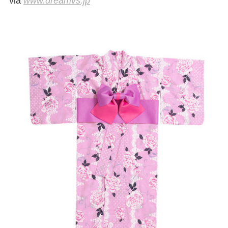
via
www.dreamvs.jp