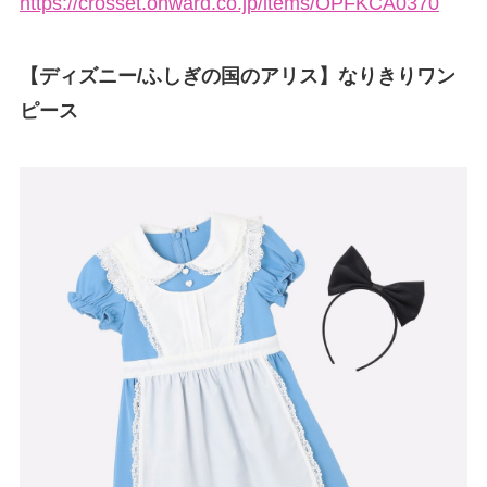
https://crosset.onward.co.jp/items/OPFKCA0370
【ディズニー/ふしぎの国のアリス】なりきりワン
ピース