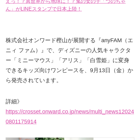
えっ！？異世界から地球に！？鬼の女の子「つのちゃ
ん」がLINEスタンプで日本上陸！
株式会社オンワード樫山が展開する『anyFAM（エ
ニィ ファム）』で、ディズニーの人気キャラクタ
ー「ミニーマウス」「アリス」「白雪姫」に変身
できるキッズ向けワンピースを、9月13日（金）か
ら発売されています。
詳細》
https://crosset.onward.co.jp/news/multi_news12024
0801175914