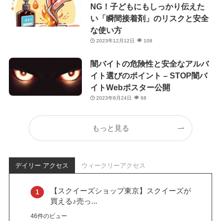
NG！子どもにもしっかり伝えた
い「瞬間接着剤」のリスクと安全
な使い方
2023年12月12日
108
闇バイトの危険性と安全なアルバ
イト選びのポイント – STOP闇バ
イトWebポスター公開
2023年8月24日
68
もっと見る
デイリー アクセス
ウィークリーアクセス
【スクイーズショップ東京】スクイーズが
買える♪売っ...
46件のビュー