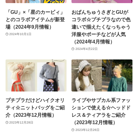
「GU」×「星のカービィ」
おぱんちゅうさぎとGUが
とのコラボアイテムが新登
コラボ☆プチプラなので色
場（2024年9月情報）
違いで揃えたくなっちゃう
洋服やポーチなどが人気
2024年10月1日
（2024年4月情報）
2024年4月22日
プチプラだけどハイクオリ
ライブやサブカル系ファッ
ティ☆ニットバッグをご紹
ションで使える☆ヘッドド
介（2023年12月情報）
レス＆ティアラをご紹介
（2023年12月情報）
2023年12月28日
2023年12月26日