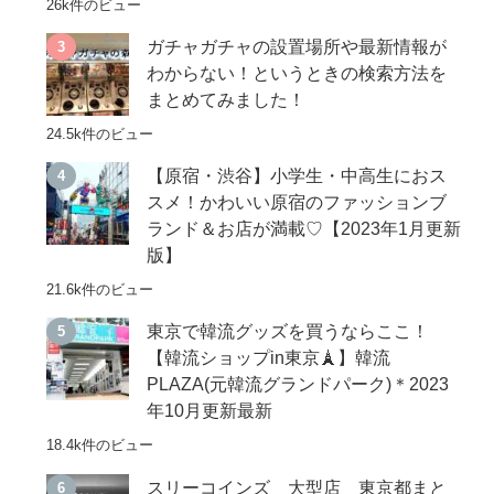
26k件のビュー
ガチャガチャの設置場所や最新情報が
わからない！というときの検索方法を
まとめてみました！
24.5k件のビュー
【原宿・渋谷】小学生・中高生におス
スメ！かわいい原宿のファッションブ
ランド＆お店が満載♡【2023年1月更新
版】
21.6k件のビュー
東京で韓流グッズを買うならここ！
【韓流ショップin東京🗼】韓流
PLAZA(元韓流グランドパーク)＊2023
年10月更新最新
18.4k件のビュー
スリーコインズ 大型店 東京都まと