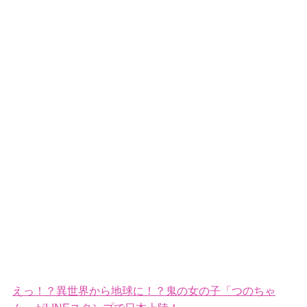
えっ！？異世界から地球に！？鬼の女の子「つのちゃ