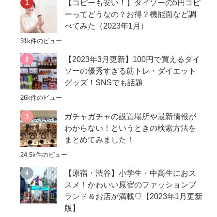
【コピーも安い！】ダイソーの5円コピ
ーってどうなの？お得？機能面など調
べてみた（2023年1月）
31k件のビュー
【2023年3月更新】100円で買えるダイ
ソーの優秀すぎる筋トレ・ダイエット
グッズ！SNSでも話題
26k件のビュー
ガチャガチャの設置場所や最新情報が
わからない！というときの検索方法を
まとめてみました！
24.5k件のビュー
【原宿・渋谷】小学生・中高生におス
スメ！かわいい原宿のファッションブ
ランド＆お店が満載♡【2023年1月更新
版】