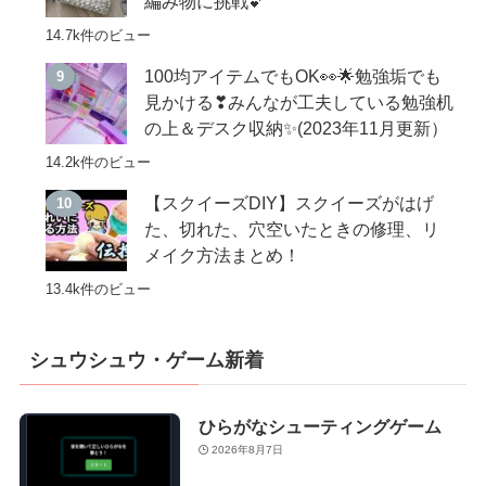
編み物に挑戦💕
14.7k件のビュー
100均アイテムでもOK👀🌟勉強垢でも
見かける❣みんなが工夫している勉強机
の上＆デスク収納✨(2023年11月更新）
14.2k件のビュー
【スクイーズDIY】スクイーズがはげ
た、切れた、穴空いたときの修理、リ
メイク方法まとめ！
13.4k件のビュー
シュウシュウ・ゲーム新着
ひらがなシューティングゲーム
2026年8月7日