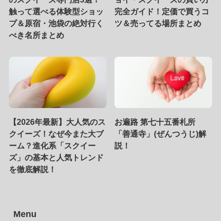
触って選べる体験型ショッ
完全ガイド！定価で買うコ
プ＆原宿・池袋の絶対行く
ツ＆売ってる場所まとめ
べき名所まとめ
【2026年最新】大人気のス
お遍路 第七十五番札所
クイーズ！なぜ今また大ブ
「善通寺」(ぜんつうじ)解
ーム？進化系「スクイー
説！
ズ」の基本と人気トレンド
を徹底解説！
Menu