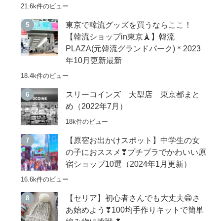
21.6k件のビュー
東京で韓流グッズを買うならここ！
【韓流ショップin東京🗼】韓流
PLAZA(元韓流グランドパーク)＊2023
年10月更新最新
18.4k件のビュー
スリーコインズ 大型店 東京都まと
め（2022年7月）
18k件のビュー
【原宿お出かけスポット】中学生の女
の子におススメ❣プチプラでかわいい原
宿ショップ10選（2024年1月更新）
16.6k件のビュー
【セリア】初心者さんでも大丈夫😁さ
あ始めよう❣100均手作りキットで簡単