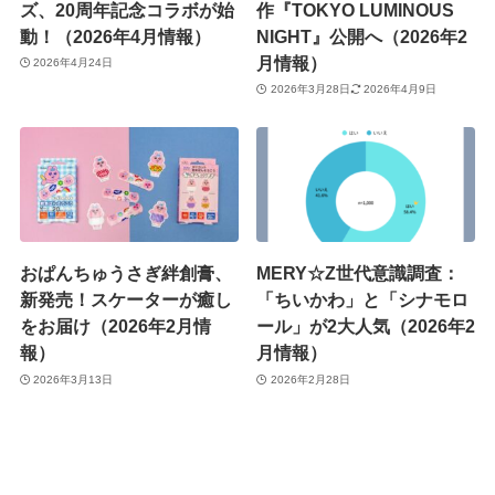
ズ、20周年記念コラボが始
作『TOKYO LUMINOUS
動！（2026年4月情報）
NIGHT』公開へ（2026年2
月情報）
2026年4月24日
2026年3月28日
2026年4月9日
おぱんちゅうさぎ絆創膏、
MERY☆Z世代意識調査：
新発売！スケーターが癒し
「ちいかわ」と「シナモロ
をお届け（2026年2月情
ール」が2大人気（2026年2
報）
月情報）
2026年3月13日
2026年2月28日