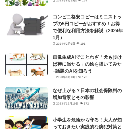
2023年8月15日
194
コンビニ格安コピーはミニストッ
プの5円コピーがおすすめ！お得
で便利な利用方法を解説（2024年
1月）
2024年2月6日
191
画像生成AIでことわざ「犬も歩け
ば棒に当たる」の絵を描いてみた
−話題のAIを知ろう
2023年8月13日
175
なぜ上がる？日本の社会保険料の
増加背景とその影響
2023年12月19日
172
小学生を危険から守る！大人が知
っておきたい実践的な防犯対策と