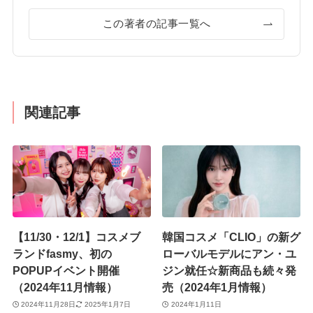
この著者の記事一覧へ
関連記事
【11/30・12/1】コスメブ
韓国コスメ「CLIO」の新グ
ランドfasmy、初の
ローバルモデルにアン・ユ
POPUPイベント開催
ジン就任☆新商品も続々発
（2024年11月情報）
売（2024年1月情報）
2024年11月28日
2025年1月7日
2024年1月11日