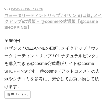
via
www.cosme.com
ウォータリーティントリップ / セザンヌ(口紅, メイ
クアップ)の通販 – @cosme公式通販【@cosme
SHOPPING】
￥
660円
セザンヌ / CEZANNEの口紅, メイクアップ「ウォ
ータリーティントリップ / 01 ナチュラルピンク」
を購入できる@cosme公式通販サイト@cosme
SHOPPINGです。@cosme（アットコスメ）の人
気やクチコミを参考に、安心してお買い物して頂
けます。
販売サイトへ