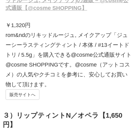
ッドルージュ, メイクアップ)の通販 – @cosme公
式通販【@cosme SHOPPING】
￥
1,320円
rom&ndのリキッドルージュ, メイクアップ「ジュ
ーシーラスティングティント / 本体 / #13イートド
トリ / 5.5g」を購入できる@cosme公式通販サイト
@cosme SHOPPINGです。@cosme（アットコス
メ）の人気やクチコミを参考に、安心してお買い
物して頂けます。
販売サイトへ
３）リップティントN／オペラ【1,650
円】