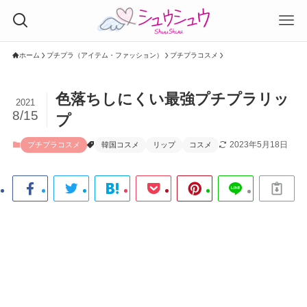
ホーム
プチプラ（アイテム・ファッション）
プチプラコスメ
色落ちしにくい最強プチプラリッ
2021
8/15
プ
2023年5月18日
プチプラコスメ
韓国コスメ
リップ
コスメ