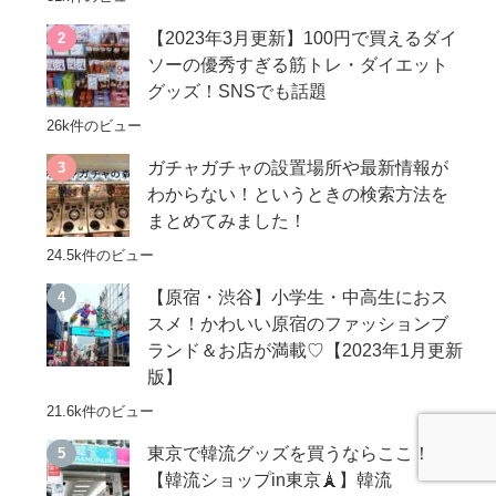
【2023年3月更新】100円で買えるダイ
ソーの優秀すぎる筋トレ・ダイエット
グッズ！SNSでも話題
26k件のビュー
ガチャガチャの設置場所や最新情報が
わからない！というときの検索方法を
まとめてみました！
24.5k件のビュー
【原宿・渋谷】小学生・中高生におス
スメ！かわいい原宿のファッションブ
ランド＆お店が満載♡【2023年1月更新
版】
21.6k件のビュー
東京で韓流グッズを買うならここ！
【韓流ショップin東京🗼】韓流