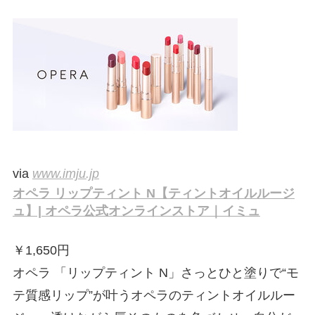
via
www.imju.jp
オペラ リップティント N【ティントオイルルージ
ュ】| オペラ公式オンラインストア｜イミュ
￥
1,650円
オペラ 「リップティント N」さっとひと塗りで“モ
テ質感リップ”が叶うオペラのティントオイルルー