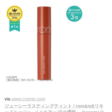
via
www.cosme.com
ジューシーラスティングティント / rom&nd(リキ