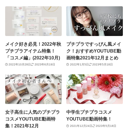
メイク好き必見！2022年秋
プチプラですっぴん風メイ
プチプラアイテム特集！
ク！おすすめYOUTUBE動
「コスメ編」(2022年10月)
画特集2021年12月まとめ
2022年10月28日
2023年6月19日
2022年1月5日
2023年5月18日
女子高生に人気のプチプラ
中学生プチプラコスメ
コスメYOUTUBE動画特
YOUTUBE動画特集！
集！2021年12月
2021年12月24日
2023年5月18日