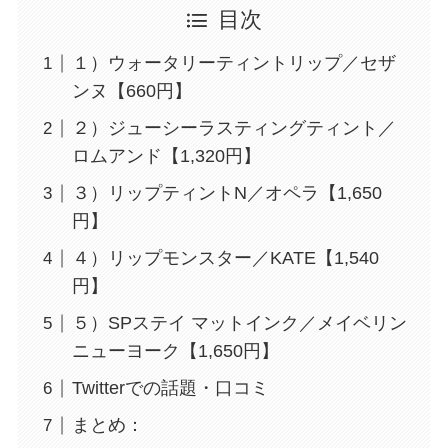
目次
１）ウォータリーティントリップ／セザ
ンヌ【660円】
２）ジューシーラスティングティント／
ロムアンド【1,320円】
３）リップティントN／オペラ【1,650
円】
４）リップモンスター／KATE【1,540
円】
５）SPステイ マットインク／メイベリン
ニューヨーク【1,650円】
Twitterでの話題・口コミ
まとめ：