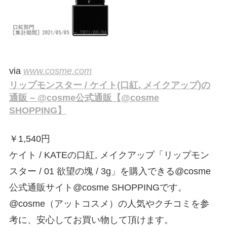
via
www.cosme.com
リップモンスター / ケイト(口紅, メイクアップ)の
通販 – @cosme公式通販【@cosme
SHOPPING】
￥
1,540円
ケイト / KATEの口紅, メイクアップ「リップモン
スター / 01 欲望の塊 / 3g」を購入できる@cosme
公式通販サイト@cosme SHOPPINGです。
@cosme（アットコスメ）の人気やクチコミを参
考に、安心してお買い物して頂けます。