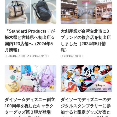
「Standard Products」が
大創産業が台湾台北市に3
栃木県と宮崎県へ初出店☆
ブランドの複合店を初出店
国内123店舗へ（2024年5
しました（2024年5月情
月情報）
報）
2024年5月30日
2024年8月18日
2024年5月29日
ダイソー☆ディズニー創立
ダイソーでディズニーのデ
100周年を祝したキャラク
ジタルスタンプラリーに参
ターグッズ第３弾が登場
加すると限定グッズが当た