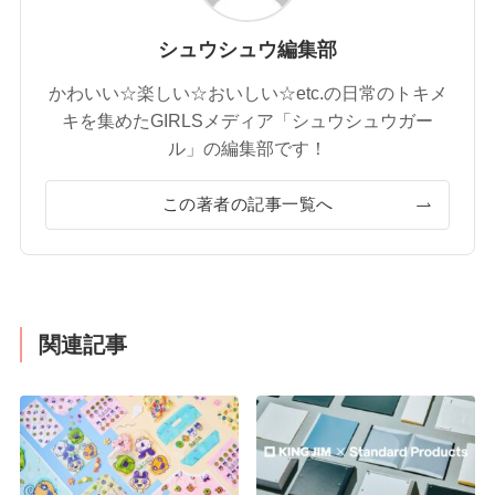
シュウシュウ編集部
かわいい☆楽しい☆おいしい☆etc.の日常のトキメ
キを集めたGIRLSメディア「シュウシュウガー
ル」の編集部です！
この著者の記事一覧へ
関連記事