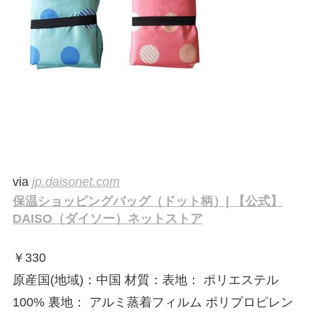
via
jp.daisonet.com
保温ショッピングバッグ（ドット柄）| 【公式】
DAISO（ダイソー）ネットストア
￥
330
原産国(地域)：中国 材質：表地： ポリエステル
100% 裏地： アルミ蒸着フィルム ポリプロピレン