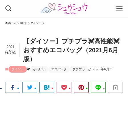
ホーム
100均
ダイソー
【ダイソー】プチプラ💓高性能💓
2021
おすすめエコバッグ（2021月6月
6/04
版）
2023年6月5日
ダイソー
かわいい
エコバック
プチプラ