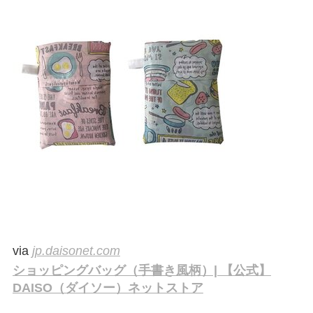
via
jp.daisonet.com
ショッピングバッグ（手書き風柄）| 【公式】
DAISO（ダイソー）ネットストア