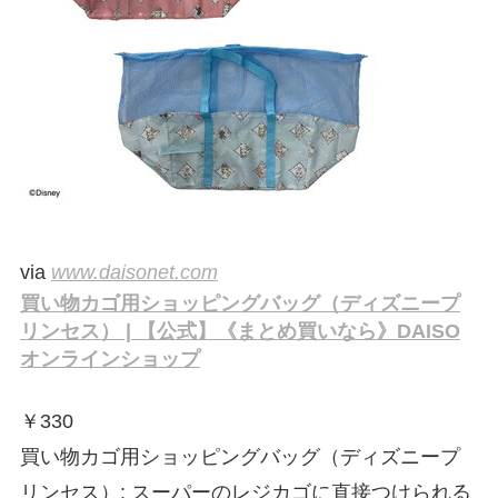
via
www.daisonet.com
買い物カゴ用ショッピングバッグ（ディズニープ
リンセス） | 【公式】《まとめ買いなら》DAISO
オンラインショップ
￥
330
買い物カゴ用ショッピングバッグ（ディズニープ
リンセス）: スーパーのレジカゴに直接つけられる