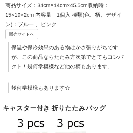
商品サイズ：34cm×14cm×45.5cm収納時：
15×19×2cm 内容量：1個入 種類(色、柄、デザイ
ン)：ブルー 、ピンク
販売サイトへ
保温や保冷効果のある物はかさ張りがちです
が、この商品ならたたみ方次第でとてもコンパ
クト！幾何学模様など他の柄もあります。
幾何学模様もあります☆
キャスター付き 折りたたみバッグ