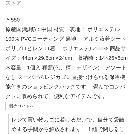
ストア
￥
550
原産国(地域)：中国 材質：表地： ポリエステル
100% PVCコーティング 裏地： アルミ蒸着シート
ポリプロピレン 巾着： ポリエステル100% 商品サ
イズ：44cm×29.5cm×24cm、収納時：14×25×5cm
内容量：1個入 種類(色、柄、デザイン)：アソート
なし スーパーのレジカゴに直接つけられる保冷機
能付きのショッピングバッグです。 畳んでコンパ
クトに収められて、便利なアイテムです。
販売サイトへ
レジで買い物カゴに着けるだけで、自分で袋詰
めする手間から解放されます！！紐で閉じるこ