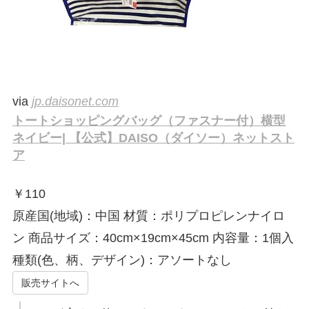
via
jp.daisonet.com
トートショッピングバッグ（ファスナー付）横型
ネイビー| 【公式】DAISO（ダイソー）ネットスト
ア
￥
110
原産国(地域)：中国 材質：ポリプロピレンナイロ
ン 商品サイズ：40cm×19cm×45cm 内容量：1個入
種類(色、柄、デザイン)：アソートなし
販売サイトへ