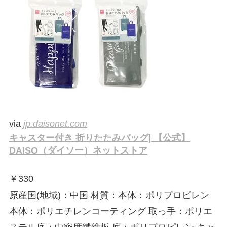
via
jp.daisonet.com
キャスター付き 折りたたみバッグ| 【公式】
DAISO（ダイソー）ネットストア
￥
330
原産国(地域)：中国 材質：本体：ポリプロピレン
本体：ポリエチレンコーティング 取っ手：ポリエ