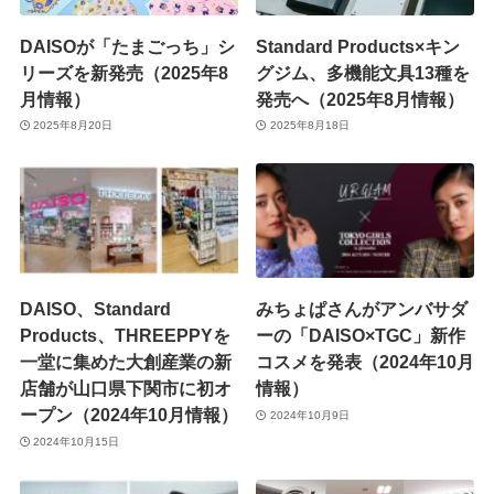
DAISOが「たまごっち」シ
Standard Products×キン
リーズを新発売（2025年8
グジム、多機能文具13種を
月情報）
発売へ（2025年8月情報）
2025年8月20日
2025年8月18日
DAISO、Standard
みちょぱさんがアンバサダ
Products、THREEPPYを
ーの「DAISO×TGC」新作
一堂に集めた大創産業の新
コスメを発表（2024年10月
店舗が山口県下関市に初オ
情報）
ープン（2024年10月情報）
2024年10月9日
2024年10月15日