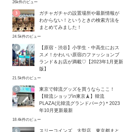
26k件のビュー
ガチャガチャの設置場所や最新情報が
わからない！というときの検索方法を
まとめてみました！
24.5k件のビュー
【原宿・渋谷】小学生・中高生におス
スメ！かわいい原宿のファッションブ
ランド＆お店が満載♡【2023年1月更新
版】
21.5k件のビュー
東京で韓流グッズを買うならここ！
【韓流ショップin東京🗼】韓流
PLAZA(元韓流グランドパーク)＊2023
年10月更新最新
18.4k件のビュー
スリーコインズ 大型店 東京都まと