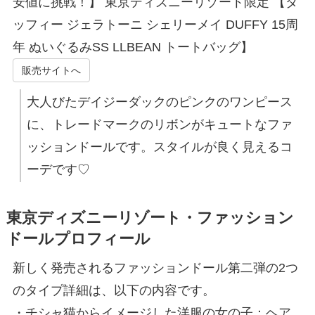
安値に挑戦！】 東京ディズニーリゾート限定 【ダ
ッフィー ジェラトーニ シェリーメイ DUFFY 15周
年 ぬいぐるみSS LLBEAN トートバッグ】
販売サイトへ
大人びたデイジーダックのピンクのワンピース
に、トレードマークのリボンがキュートなファ
ッションドールです。スタイルが良く見えるコ
ーデです♡
東京ディズニーリゾート・ファッション
ドールプロフィール
新しく発売されるファッションドール第二弾の2つ
のタイプ詳細は、以下の内容です。
・チシャ猫からイメージした洋服の女の子：ヘア