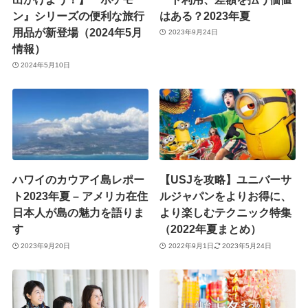
ン』シリーズの便利な旅行
はある？2023年夏
用品が新登場（2024年5月
2023年9月24日
情報）
2024年5月10日
ハワイのカウアイ島レポー
【USJを攻略】ユニバーサ
ト2023年夏 – アメリカ在住
ルジャパンをよりお得に、
日本人が島の魅力を語りま
より楽しむテクニック特集
す
（2022年夏まとめ）
2023年9月20日
2022年9月1日
2023年5月24日