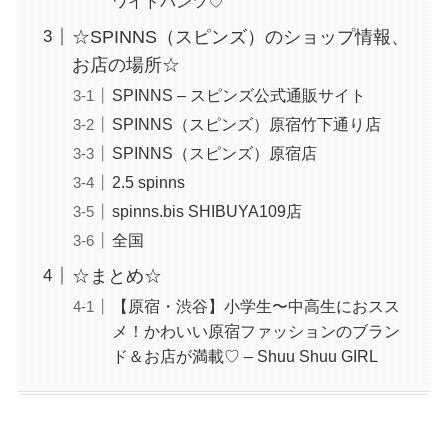
ワイドパンツ♡
☆SPINNS（スピンズ）のショップ情報、
お店の場所☆
SPINNS – スピンズ公式通販サイト
SPINNS（スピンズ）原宿竹下通り店
SPINNS（スピンズ）原宿店
2.5 spinns
spinns.bis SHIBUYA109店
全国
☆まとめ☆
【原宿・渋谷】小学生〜中高生におスス
メ！かわいい原宿ファッションのブラン
ド＆お店が満載♡ – Shuu Shuu GIRL