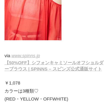
via
www.spinns.jp
【50%OFF】シフォンキャミソールオフショルダ
ーブラウス | SPINNS – スピンズ公式通販サイト
￥
1,078
カラーは3種類♡
(RED・YELLOW・OFFWHITE)