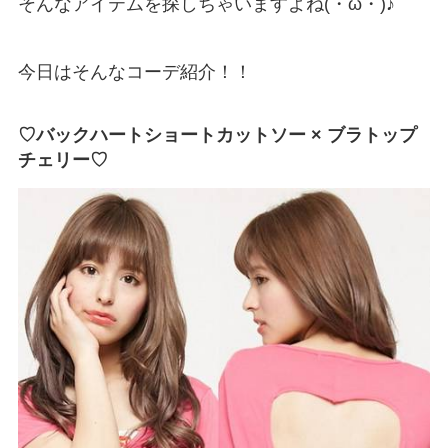
そんなアイテムを探しちゃいますよね(・ω・)♪
今日はそんなコーデ紹介！！
♡バックハートショートカットソー × ブラトップ
チェリー♡