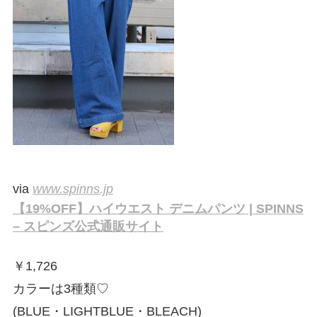
via
www.spinns.jp
【19%OFF】ハイウエスト デニムパンツ | SPINNS
– スピンズ公式通販サイト
￥
1,726
カラーは3種類♡
(BLUE・LIGHTBLUE・BLEACH)