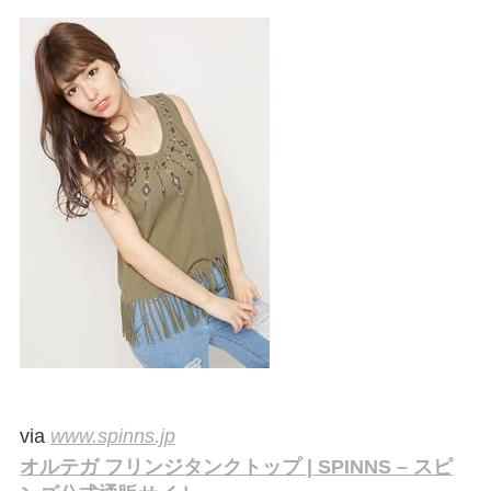
via
www.spinns.jp
オルテガ フリンジタンクトップ | SPINNS – スピ