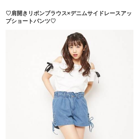
♡肩開きリボンブラウス×デニムサイドレースアッ
プショートパンツ♡