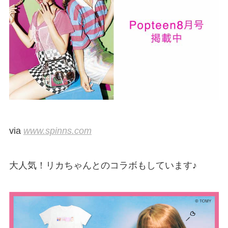
via
www.spinns.com
大人気！リカちゃんとのコラボもしています♪