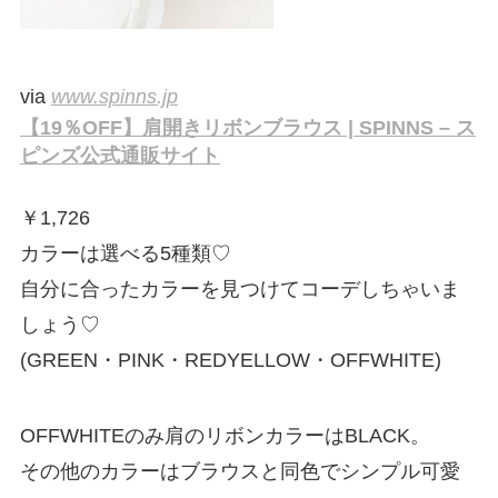
via
www.spinns.jp
【19％OFF】肩開きリボンブラウス | SPINNS – ス
ピンズ公式通販サイト
￥
1,726
カラーは選べる5種類♡
自分に合ったカラーを見つけてコーデしちゃいま
しょう♡
(GREEN・PINK・REDYELLOW・OFFWHITE)
OFFWHITEのみ肩のリボンカラーはBLACK。
その他のカラーはブラウスと同色でシンプル可愛