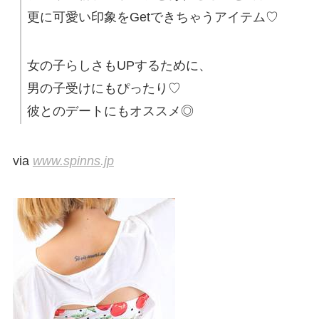
更に可愛い印象をGetできちゃうアイテム♡
女の子らしさもUPするために、
男の子受けにもぴったり♡
彼とのデートにもオススメ◎
via
www.spinns.jp