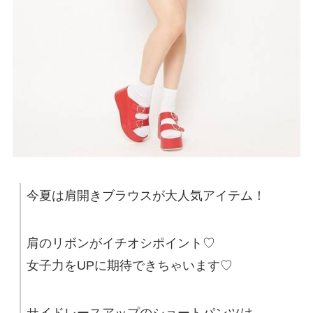
今夏は肩開きブラウスが大人気アイテム！
肩のリボンがイチオシポイント♡
女子力をUPに期待できちゃいます♡
サイドレースアップのショートパンツは