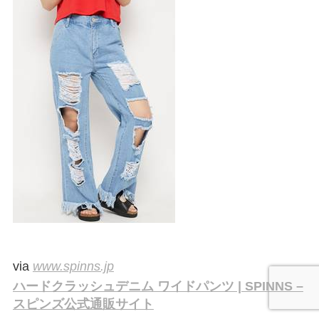
via
www.spinns.jp
ハードクラッシュデニム ワイドパンツ | SPINNS –
スピンズ公式通販サイト