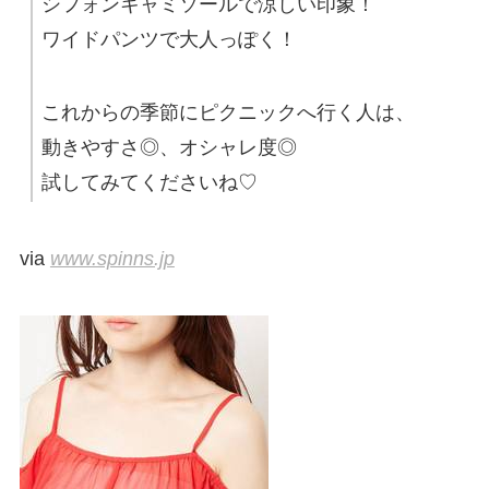
シフォンキャミソールで涼しい印象！
ワイドパンツで大人っぽく！
これからの季節にピクニックへ行く人は、
動きやすさ◎、オシャレ度◎
試してみてくださいね♡
via
www.spinns.jp