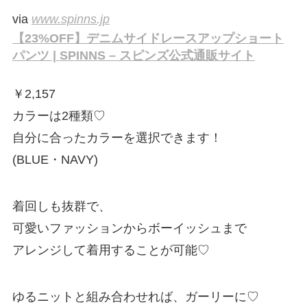
via
www.spinns.jp
【23%OFF】デニムサイドレースアップショート
パンツ | SPINNS – スピンズ公式通販サイト
￥
2,157
カラーは2種類♡
自分に合ったカラーを選択できます！
(BLUE・NAVY)
着回しも抜群で、
可愛いファッションからボーイッシュまで
アレンジして着用することが可能♡
ゆるニットと組み合わせれば、ガーリーに♡