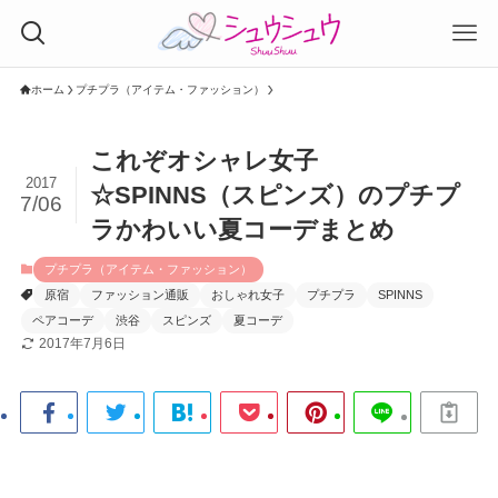
ホーム
プチプラ（アイテム・ファッション）
これぞオシャレ女子
2017
☆SPINNS（スピンズ）のプチプ
7/06
ラかわいい夏コーデまとめ
プチプラ（アイテム・ファッション）
原宿
ファッション通販
おしゃれ女子
プチプラ
SPINNS
ペアコーデ
渋谷
スピンズ
夏コーデ
2017年7月6日