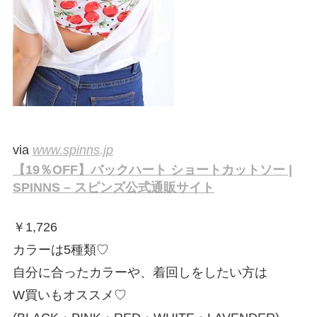
via
www.spinns.jp
【19％OFF】バックハート ショートカットソー |
SPINNS – スピンズ公式通販サイト
￥
1,726
カラーは5種類♡
自分に合ったカラーや、着回しをしたい方は
W買いもオススメ♡