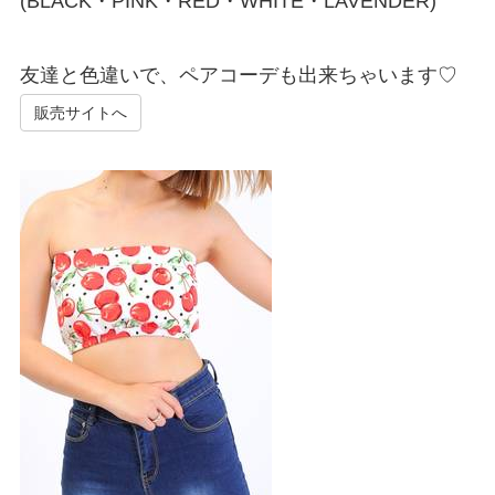
(BLACK・PINK・RED・WHITE・LAVENDER)
友達と色違いで、ペアコーデも出来ちゃいます♡
販売サイトへ