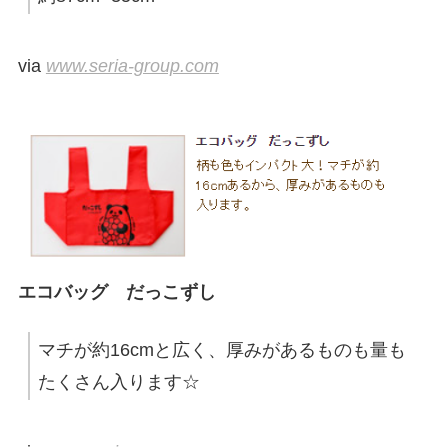
via
www.seria-group.com
エコバッグ だっこずし
マチが約16cmと広く、厚みがあるものも量も
たくさん入ります☆