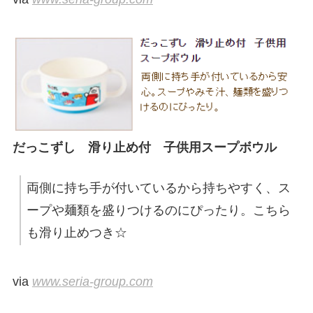
だっこずし 滑り止め付 子供用スープボウル
両側に持ち手が付いているから持ちやすく、ス
ープや麺類を盛りつけるのにぴったり。こちら
も滑り止めつき☆
via
www.seria-group.com