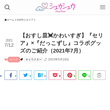
ホーム
100均
セリア
【おすし皿💓かわいすぎ】『セリ
2021
ア』×『だっこずし』コラボグッ
7/12
ズのご紹介（2021年7月）
2023年5月19日
セリア
キャラクター