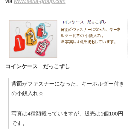
via
www.seria-group.com
コインケース だっこずし
背面がファスナーになった、キーホルダー付き
の小銭入れ☆
写真は4種類載っていますが、販売は1個100円
です。