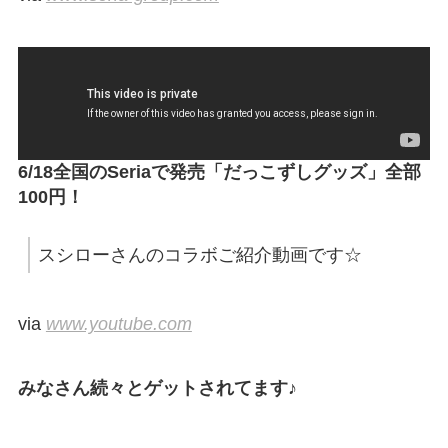
6/18全国のSeriaで発売「だっこずしグッズ」全部
100円！
スシローさんのコラボご紹介動画です☆
via
www.youtube.com
みなさん続々とゲットされてます♪