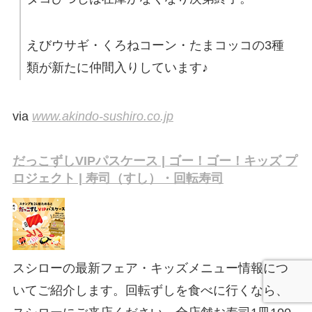
えびウサギ・くろねコーン・たまコッコの3種
類が新たに仲間入りしています♪
via
www.akindo-sushiro.co.jp
だっこずしVIPパスケース | ゴー！ゴー！キッズ プ
ロジェクト | 寿司（すし）・回転寿司
スシローの最新フェア・キッズメニュー情報につ
いてご紹介します。回転ずしを食べに行くなら、