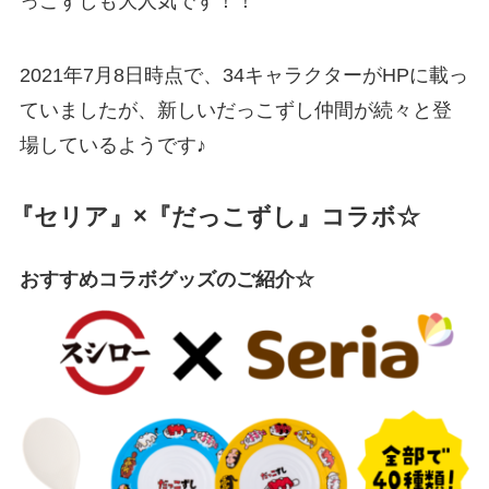
っこずしも大人気です！！
2021年7月8日時点で、34キャラクターがHPに載っ
ていましたが、新しいだっこずし仲間が続々と登
場しているようです♪
『セリア』×『だっこずし』コラボ☆
おすすめコラボグッズのご紹介☆