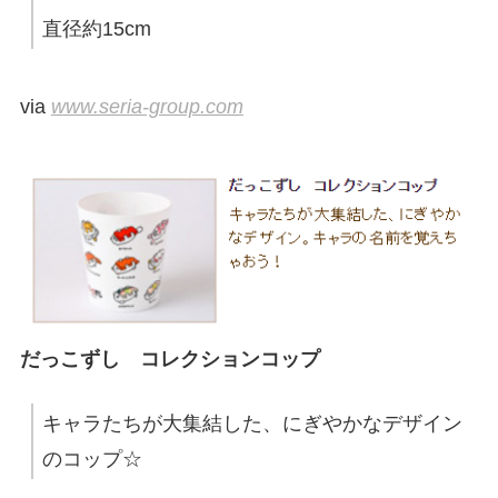
直径約15cm
via
www.seria-group.com
だっこずし コレクションコップ
キャラたちが大集結した、にぎやかなデザイン
のコップ☆