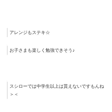
アレンジもステキ☆
お子さまも楽しく勉強できそう♪
スシローでは中学生以上は貰えないですもんね
＞＜