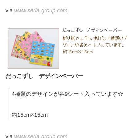
via
www.seria-group.com
だっこずし デザインペーパー
4種類のデザインが各9シート入っています☆
約15cm×15cm
via
www.seria-group.com