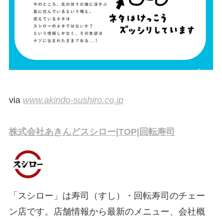
via
www.akindo-sushiro.co.jp
株式会社あきんどスシロー|TOP|回転寿司
「スシロー」は寿司（すし）・回転寿司のチェー
ン店です。店舗情報から最新のメニュー、会社概