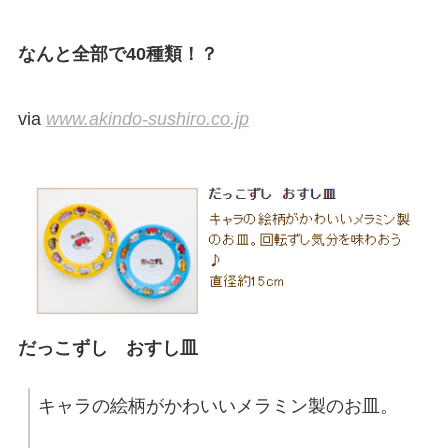
なんと全部で40種類！？
via
www.akindo-sushiro.co.jp
だっこずし おすし皿
キャラの絵柄がかわいいメラミン製のお皿。