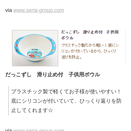
via
www.seria-group.com
だっこずし 滑り止め付 子供用ボウル
プラスチック製で軽くてお子様が使いやすい！
底にシリコンが付いていて、ひっくり返りを防
止してくれます☆
via
www.seria-group.com