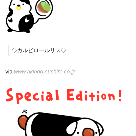
◇カルビロールリス◇
via
www.akindo-sushiro.co.jp