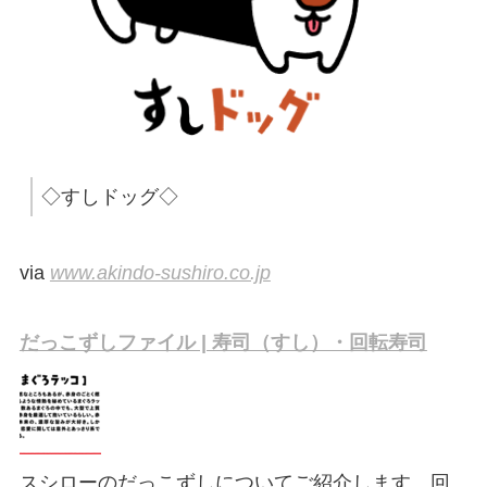
◇すしドッグ◇
via
www.akindo-sushiro.co.jp
だっこずしファイル | 寿司（すし）・回転寿司
スシローのだっこずしについてご紹介します。回