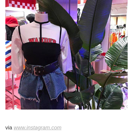
via
www.instagram.com