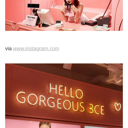
via
www.instagram.com