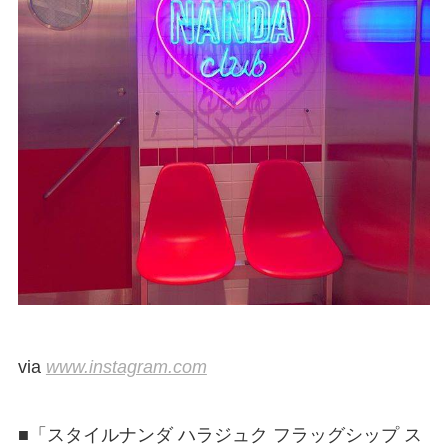
via
www.instagram.com
■「スタイルナンダ ハラジュク フラッグシップ ス