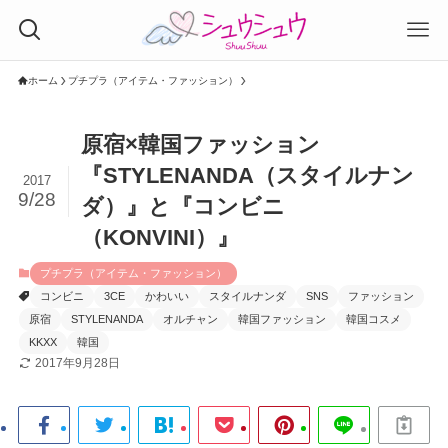
ホーム
プチプラ（アイテム・ファッション）
原宿×韓国ファッション
『STYLENANDA（スタイルナン
2017
9/28
ダ）』と『コンビニ
（KONVINI）』
プチプラ（アイテム・ファッション）
コンビニ
3CE
かわいい
スタイルナンダ
SNS
ファッション
原宿
STYLENANDA
オルチャン
韓国ファッション
韓国コスメ
KKXX
韓国
2017年9月28日