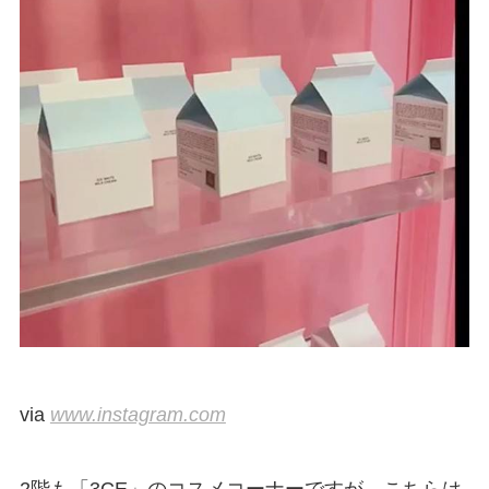
via
www.instagram.com
2階も「3CE」のコスメコーナーですが、こちらは