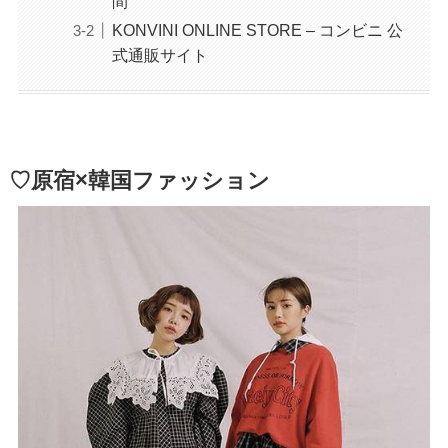
間
KONVINI ONLINE STORE – コンビニ 公
式通販サイト
♡原宿×韓国ファッション