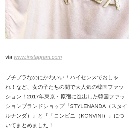
via
www.instagram.com
プチプラなのにかわいい！ハイセンスでおしゃ
れ！など、女の子たちの間で大人気の韓国ファッ
ション！2017年東京・原宿に進出した韓国ファッ
ションブランドショップ『STYLENANDA（スタイ
ルナンダ）』と『「コンビニ（KONVINI）』につ
いてまとめました！