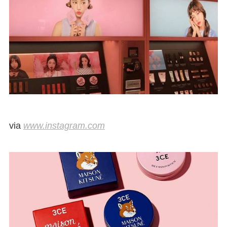
via
www.instagram.com