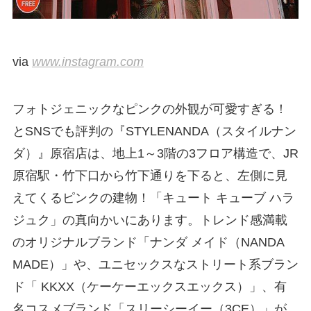
via
www.instagram.com
フォトジェニックなピンクの外観が可愛すぎる！
とSNSでも評判の『STYLENANDA（スタイルナン
ダ）』原宿店は、地上1～3階の3フロア構造で、JR
原宿駅・竹下口から竹下通りを下ると、左側に見
えてくるピンクの建物！「キュート キューブ ハラ
ジュク」の真向かいにあります。トレンド感満載
のオリジナルブランド「ナンダ メイド（NANDA
MADE）」や、ユニセックスなストリート系ブラン
ド「 KKXX（ケーケーエックスエックス）」、有
名コスメブランド「スリーシーイー（3CE）」が