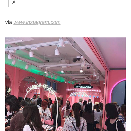
メ
via
www.instagram.com