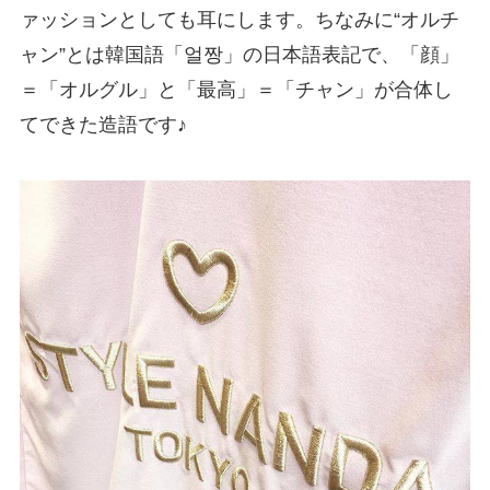
ァッションとしても耳にします。ちなみに“オルチ
ャン”とは韓国語「얼짱」の日本語表記で、「顔」
＝「オルグル」と「最高」＝「チャン」が合体し
てできた造語です♪