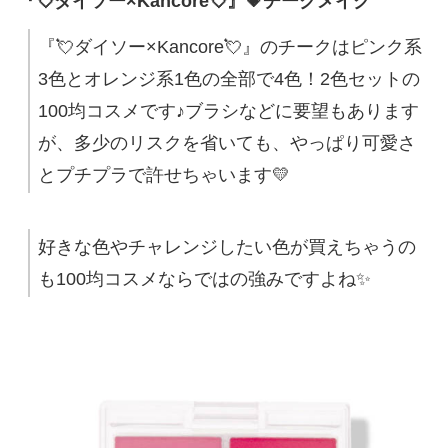
『💘ダイソー×Kancore💘』💗チークメイク
『💘ダイソー×Kancore💘』のチークはピンク系
3色とオレンジ系1色の全部で4色！2色セットの
100均コスメです♪ブラシなどに要望もあります
が、多少のリスクを省いても、やっぱり可愛さ
とプチプラで許せちゃいます💛
好きな色やチャレンジしたい色が買えちゃうの
も100均コスメならではの強みですよね✨