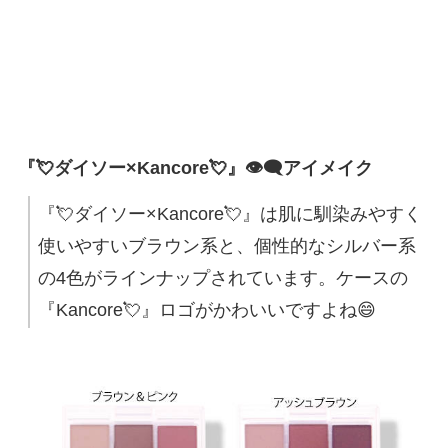
『💘ダイソー×Kancore💘』👁‍🗨アイメイク
『💘ダイソー×Kancore💘』は肌に馴染みやすく
使いやすいブラウン系と、個性的なシルバー系
の4色がラインナップされています。ケースの
『Kancore💘』ロゴがかわいいですよね😄