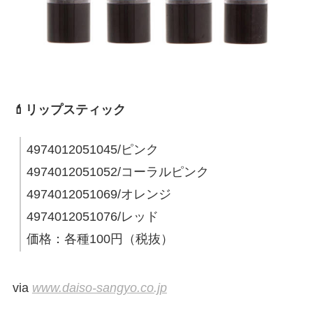
💄リップスティック
4974012051045/ピンク
4974012051052/コーラルピンク
4974012051069/オレンジ
4974012051076/レッド
価格：各種100円（税抜）
via
www.daiso-sangyo.co.jp