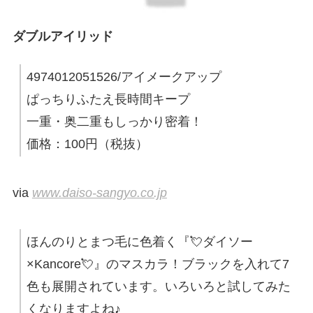
ダブルアイリッド
4974012051526/アイメークアップ
ぱっちりふたえ長時間キープ
一重・奥二重もしっかり密着！
価格：100円（税抜）
via
www.daiso-sangyo.co.jp
ほんのりとまつ毛に色着く『💘ダイソー
×Kancore💘』のマスカラ！ブラックを入れて7
色も展開されています。いろいろと試してみた
くなりますよね♪