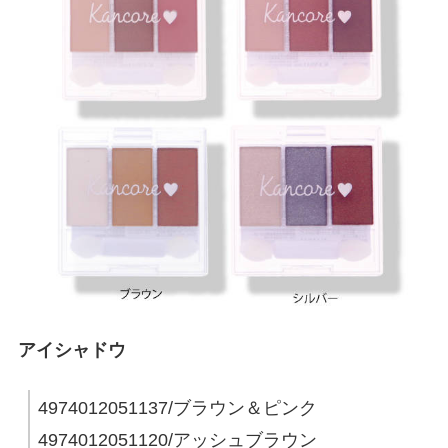
アイシャドウ
4974012051137/ブラウン＆ピンク
4974012051120/アッシュブラウン