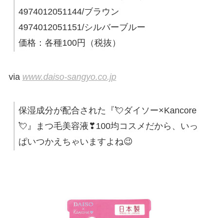
4974012051144/ブラウン
4974012051151/シルバーブルー
価格：各種100円（税抜）
via
www.daiso-sangyo.co.jp
保湿成分が配合された『💘ダイソー×Kancore
💘』まつ毛美容液❣100均コスメだから、いっ
ぱいつかえちゃいますよね😉