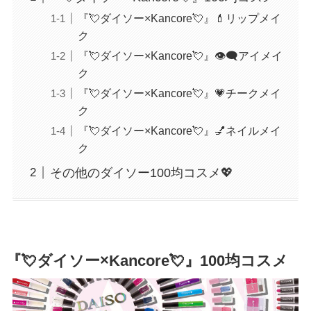
『💘ダイソー×Kancore💘』💄リップメイ
ク
『💘ダイソー×Kancore💘』👁‍🗨アイメイ
ク
『💘ダイソー×Kancore💘』💗チークメイ
ク
『💘ダイソー×Kancore💘』💅ネイルメイ
ク
その他のダイソー100均コスメ💖
『💘ダイソー×Kancore💘』100均コスメ