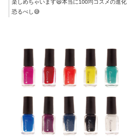
楽しめちゃいます😆本当に100均コスメの進化
恐るべし😅