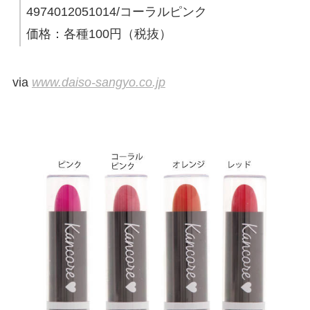
4974012051014/コーラルピンク
価格：各種100円（税抜）
via
www.daiso-sangyo.co.jp