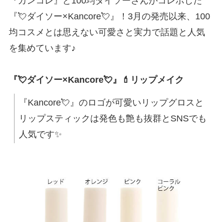
『カンコレ』と100均ダイソーさんがコレボした
『💘ダイソー×Kancore💘』！3月の発売以来、100
均コスメとは思えない可愛さと実力で話題と人気
を集めています♪
『💘ダイソー×Kancore💘』💄リップメイク
『Kancore💘』のロゴが可愛いリップグロスと
リップスティックは発色も艶も抜群とSNSでも
人気です✨