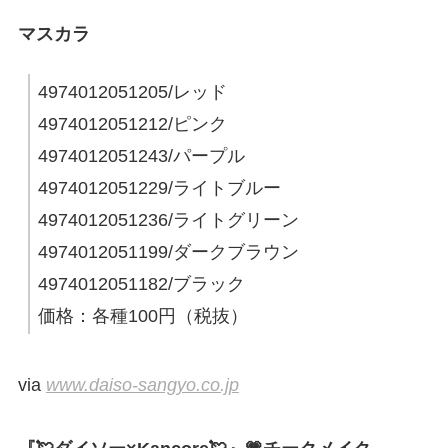
マスカラ
4974012051205/レッド
4974012051212/ピンク
4974012051243/パープル
4974012051229/ライトブルー
4974012051236/ライトグリーン
4974012051199/ダークブラウン
4974012051182/ブラック
価格：各種100円（税抜）
via
www.daiso-sangyo.co.jp