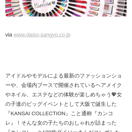
via
www.daiso-sangyo.co.jp
アイドルやモデルによる最新のファッションショ
ーや、会場内ブースで開催されているヘアメイク
やネイル、エステなどの体験が楽しめちゃう💖女
の子達のビッグイベントとして大阪で誕生した
『KANSAI COLLECTION』こと通称『カンコ
レ』！そんな女の子たちのおしゃれが詰まった