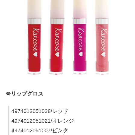
💋リップグロス
4974012051038/レッド
4974012051021/オレンジ
4974012051007/ピンク