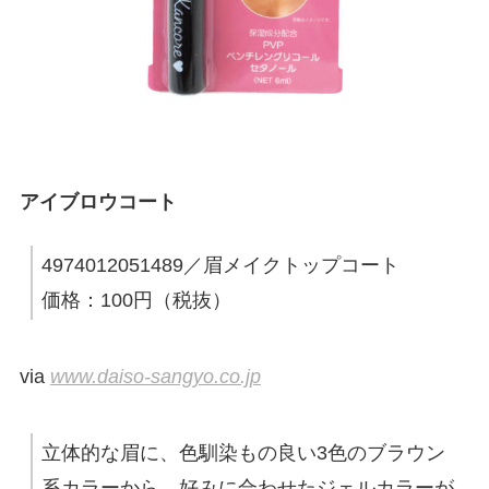
アイブロウコート
4974012051489／眉メイクトップコート
価格：100円（税抜）
via
www.daiso-sangyo.co.jp
立体的な眉に、色馴染もの良い3色のブラウン
系カラーから、好みに合わせたジェルカラーが