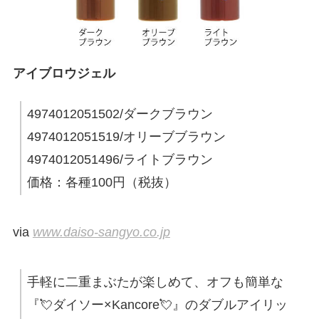
アイブロウジェル
4974012051502/ダークブラウン
4974012051519/オリーブブラウン
4974012051496/ライトブラウン
価格：各種100円（税抜）
via
www.daiso-sangyo.co.jp
手軽に二重まぶたが楽しめて、オフも簡単な
『💘ダイソー×Kancore💘』のダブルアイリッ