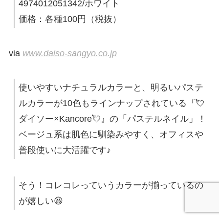
4974012051342/ホワイト
価格：各種100円（税抜）
via
www.daiso-sangyo.co.jp
使いやすいナチュラルカラーと、明るいパステ
ルカラーが10色もラインナップされている『💘
ダイソー×Kancore💘』の「パステルネイル」！
ベージュ系は肌色に馴染みやすく、オフィスや
普段使いに大活躍です♪
そう！コレコレっていうカラーが揃っているの
が嬉しい😆