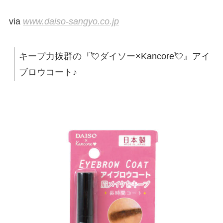
via
www.daiso-sangyo.co.jp
キープ力抜群の『💘ダイソー×Kancore💘』アイ
ブロウコート♪