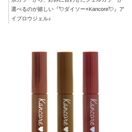
選べるのが嬉しい『💘ダイソー×Kancore💘』ア
イブロウジェル♪