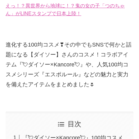
えっ！？異世界から地球に！？鬼の女の子「つのちゃ
ん」がLINEスタンプで日本上陸！
進化する100均コスメ❣その中でもSNSで何かと話
題になる【ダイソー】さんのコスメ！コラボアイ
テム『💘ダイソー×Kancore💘』や、人気100均コ
スメシリーズ『エスポルール』などの魅力と実力
を備えたアイテムをまとめました🌷
目次
『💘ダイソー×Kancore💘』100均コスメ