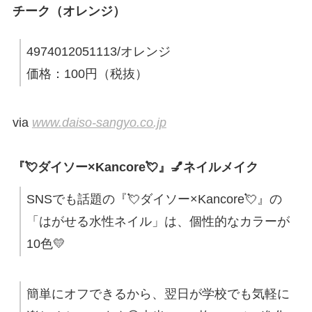
チーク（オレンジ）
4974012051113/オレンジ
価格：100円（税抜）
via
www.daiso-sangyo.co.jp
『💘ダイソー×Kancore💘』💅ネイルメイク
SNSでも話題の『💘ダイソー×Kancore💘』の
「はがせる水性ネイル」は、個性的なカラーが
10色💛
簡単にオフできるから、翌日が学校でも気軽に