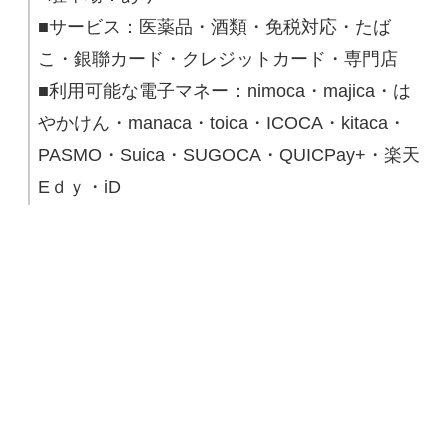
■サービス：医薬品・酒類・免税対応・たば
こ・銀聯カード・クレジットカード・専門店
■利用可能な電子マネー：nimoca・majica・は
やかけん・manaca・toica・ICOCA・kitaca・
PASMO・Suica・SUGOCA・QUICPay+・楽天
Eｄｙ・iD