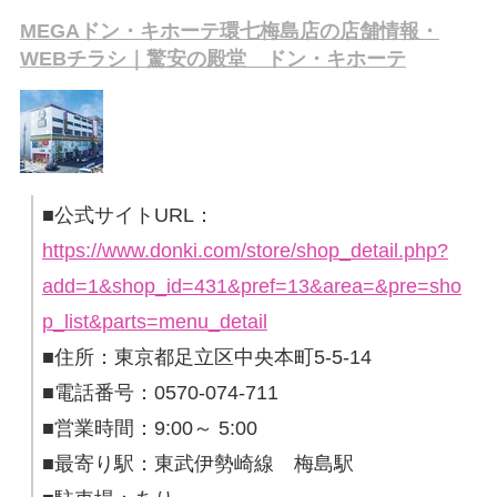
MEGAドン・キホーテ環七梅島店の店舗情報・
WEBチラシ｜驚安の殿堂 ドン・キホーテ
■公式サイトURL：
https://www.donki.com/store/shop_detail.php?
add=1&shop_id=431&pref=13&area=&pre=sho
p_list&parts=menu_detail
■住所：東京都足立区中央本町5-5-14
■電話番号：0570-074-711
■営業時間：9:00～ 5:00
■最寄り駅：東武伊勢崎線 梅島駅