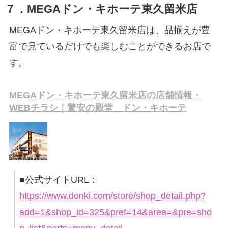
７．MEGAドン・キホーテ東久留米店
MEGAドン・キホーテ東久留米店は、品揃えが豊
富で見ているだけでも楽しむことができるお店で
す。
MEGAドン・キホーテ東久留米店の店舗情報・
WEBチラシ｜驚安の殿堂 ドン・キホーテ
■公式サイトURL：
https://www.donki.com/store/shop_detail.php?
add=1&shop_id=325&pref=14&area=&pre=sho