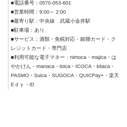
■電話番号：0570-053-601
■営業時間：9:00～ 2:00
■最寄り駅：中央線 武蔵小金井駅
■駐車場：あり
■サービス：酒類・免税対応・銀聯カード・ク
レジットカード・専門店
■利用可能な電子マネー：nimoca・majica・は
やかけん・manaca・toica・ICOCA・kitaca・
PASMO・Suica・SUGOCA・QUICPay+・楽天
Eｄｙ・iD