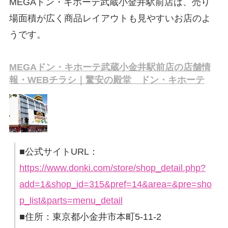
MEGAドン・キホーテ武蔵小金井駅前店は、売り
場面積が広く商品レイアウトも見やすいお店のよ
うです。
MEGAドン・キホーテ武蔵小金井駅前店の店舗情
報・WEBチラシ｜驚安の殿堂 ドン・キホーテ
■公式サイトURL：
https://www.donki.com/store/shop_detail.php?
add=1&shop_id=315&pref=14&area=&pre=sho
p_list&parts=menu_detail
■住所：東京都小金井市本町5-11-2