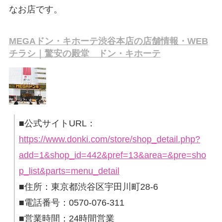
なお店です。
MEGAドン・キホーテ渋谷本店の店舗情報・WEB
チラシ｜驚安の殿堂 ドン・キホーテ
■公式サイトURL：
https://www.donki.com/store/shop_detail.php?
add=1&shop_id=442&pref=13&area=&pre=sho
p_list&parts=menu_detail
■住所：東京都渋谷区宇田川町28-6
■電話番号：0570-076-311
■営業時間：24時間営業