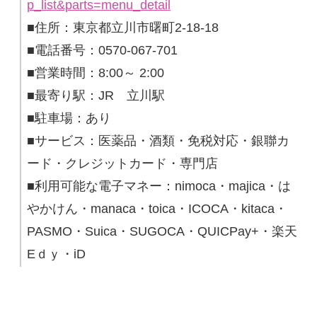
p_list&parts=menu_detail
■住所：東京都立川市曙町2-18-18
■電話番号：0570-067-701
■営業時間：8:00～ 2:00
■最寄り駅：JR 立川駅
■駐車場：あり
■サービス：医薬品・酒類・免税対応・銀聯カ
ード・クレジットカード・専門店
■利用可能な電子マネー：nimoca・majica・は
やかけん・manaca・toica・ICOCA・kitaca・
PASMO・Suica・SUGOCA・QUICPay+・楽天
Eｄｙ・iD