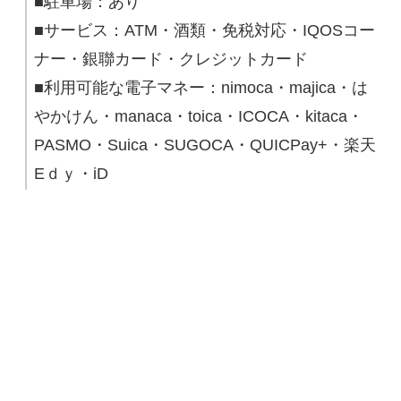
■駐車場：あり
■サービス：ATM・酒類・免税対応・IQOSコー
ナー・銀聯カード・クレジットカード
■利用可能な電子マネー：nimoca・majica・は
やかけん・manaca・toica・ICOCA・kitaca・
PASMO・Suica・SUGOCA・QUICPay+・楽天
Eｄｙ・iD