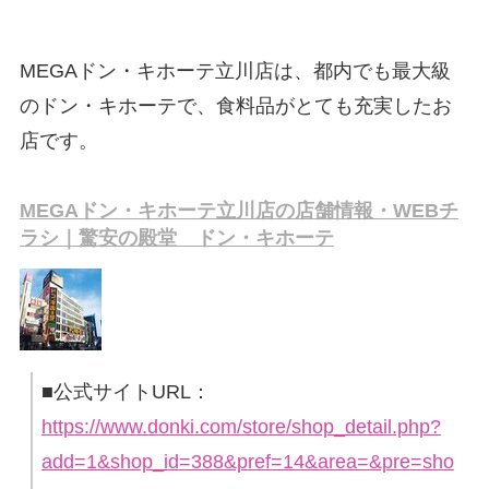
MEGAドン・キホーテ立川店は、都内でも最大級
のドン・キホーテで、食料品がとても充実したお
店です。
MEGAドン・キホーテ立川店の店舗情報・WEBチ
ラシ｜驚安の殿堂 ドン・キホーテ
■公式サイトURL：
https://www.donki.com/store/shop_detail.php?
add=1&shop_id=388&pref=14&area=&pre=sho