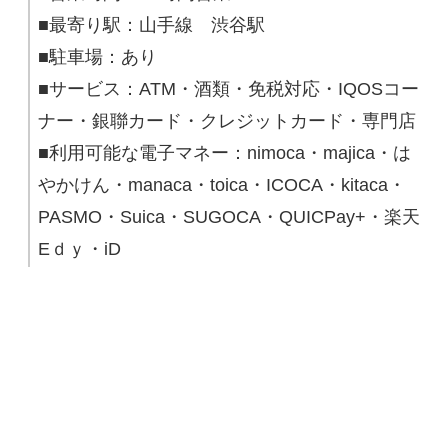
■最寄り駅：山手線 渋谷駅
■駐車場：あり
■サービス：ATM・酒類・免税対応・IQOSコー
ナー・銀聯カード・クレジットカード・専門店
■利用可能な電子マネー：nimoca・majica・は
やかけん・manaca・toica・ICOCA・kitaca・
PASMO・Suica・SUGOCA・QUICPay+・楽天
Eｄｙ・iD