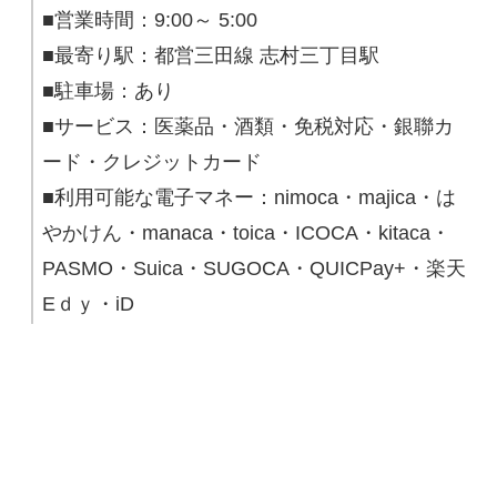
■営業時間：9:00～ 5:00
■最寄り駅：都営三田線 志村三丁目駅
■駐車場：あり
■サービス：医薬品・酒類・免税対応・銀聯カ
ード・クレジットカード
■利用可能な電子マネー：nimoca・majica・は
やかけん・manaca・toica・ICOCA・kitaca・
PASMO・Suica・SUGOCA・QUICPay+・楽天
Eｄｙ・iD