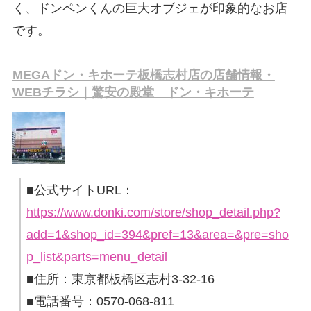
く、ドンペンくんの巨大オブジェが印象的なお店
です。
MEGAドン・キホーテ板橋志村店の店舗情報・
WEBチラシ｜驚安の殿堂 ドン・キホーテ
■公式サイトURL：
https://www.donki.com/store/shop_detail.php?
add=1&shop_id=394&pref=13&area=&pre=sho
p_list&parts=menu_detail
■住所：東京都板橋区志村3-32-16
■電話番号：0570-068-811