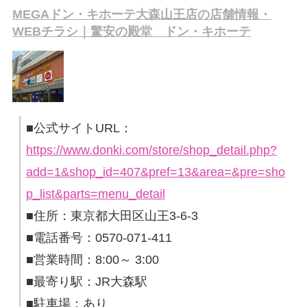
MEGAドン・キホーテ大森山王店の店舗情報・
WEBチラシ｜驚安の殿堂 ドン・キホーテ
■公式サイトURL：
https://www.donki.com/store/shop_detail.php?
add=1&shop_id=407&pref=13&area=&pre=sho
p_list&parts=menu_detail
■住所：東京都大田区山王3-6-3
■電話番号：0570-071-411
■営業時間：8:00～ 3:00
■最寄り駅：JR大森駅
■駐車場：あり