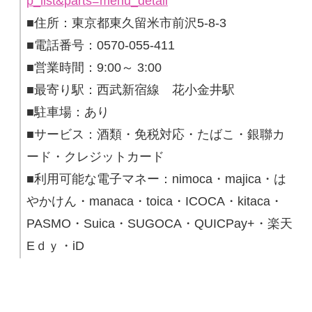
p_list&parts=menu_detail
■住所：東京都東久留米市前沢5-8-3
■電話番号：0570-055-411
■営業時間：9:00～ 3:00
■最寄り駅：西武新宿線 花小金井駅
■駐車場：あり
■サービス：酒類・免税対応・たばこ・銀聯カ
ード・クレジットカード
■利用可能な電子マネー：nimoca・majica・は
やかけん・manaca・toica・ICOCA・kitaca・
PASMO・Suica・SUGOCA・QUICPay+・楽天
Eｄｙ・iD