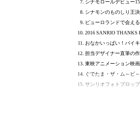
シナモロールデビュー1
シナモンのものしり王決
ピューロランドで会える
2016 SANRIO THAN
おなかいっぱい！バイキ
担当デザイナー直筆の作
東映アニメーション映画
ぐでたま・ザ・ム～ビ～ショ～
サンリオフォトプロップ
2016 SANRIO THANKS PARTY!