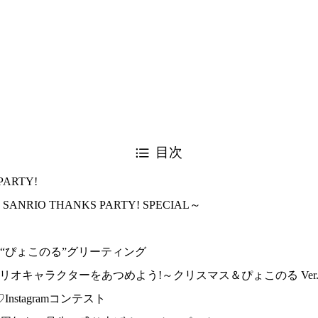
INEスタンプで日本上陸！
が1日だけ無料開放されます。2016年12月9日（金）に「2016
目次
PARTY!
2016 SANRIO THANKS PARTY! SPECIAL～
“ぴょこのる”グリーティング
リオキャラクターをあつめよう!～クリスマス＆ぴょこのる Ver.
nstagramコンテスト