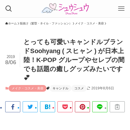
ホーム
垢抜け（髪型・ネイル・ファッション）
メイク・コスメ・美容
とっても可愛いキャンドルブラン
ドSoohyang ( スヒャン ) が日本上
2019
陸！K-POP グループやセレブの間
8/06
でも話題の癒しグッズみたいです
💕
2019年8月6日
メイク・コスメ・美容
キャンドル
コスメ