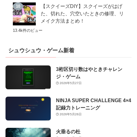
【スクイーズDIY】スクイーズがはげ
た、切れた、穴空いたときの修理、リ
メイク方法まとめ！
13.4k件のビュー
シュウシュウ・ゲーム新着
3桁区切り数はやときチャレン
ジ・ゲーム
2026年5月27日
NINJA SUPER CHALLENGE 4×4
記録力トレーニング
2026年5月26日
火垂るの杜