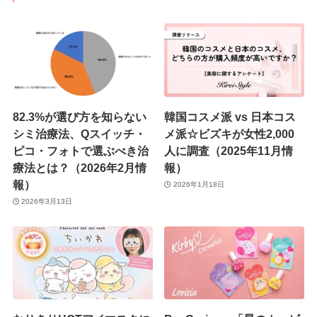
82.3%が選び方を知らない
韓国コスメ派 vs 日本コス
シミ治療法、Qスイッチ・
メ派☆ビズキが女性2,000
ピコ・フォトで選ぶべき治
人に調査（2025年11月情
療法とは？（2026年2月情
報）
報）
2026年1月18日
2026年3月13日