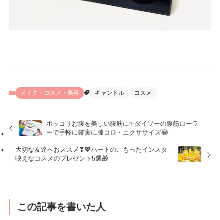
メイク・コスメ・美容
キャンドル
コスメ
ポッコリお腹を美しい腹筋に✨ダイソーの腹筋ローラ
ーで手軽に確実に膝コロ・エクササイズ😂
大切な友達へおススメ❣💖ハートのこもったインスタ
映えなコスメのプレゼント5選🎁
この記事を書いた人