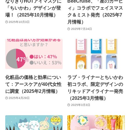
なりきりHOTアイマスクに
BeeCruise、「星のカービ
「ちいかわ」デザインが登
ィ」コラボでフェイスマス
場！（2025年10月情報）
ク＆ミスト発売（2025年7
月情報）
2025年10月3日
2025年7月24日
化粧品の価格と効果につい
ラブ・ライナーとちいかわ
て：アースケアが40代女性
初コラボ、限定デザインの
に調査（2025年2月情報）
リキッドアイライナー発売
（2025年3月情報）
2025年4月29日
2025年3月3日