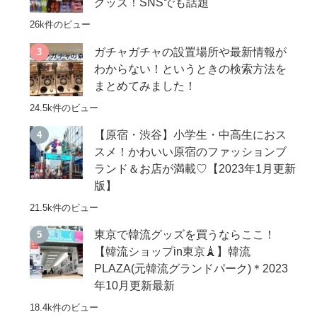
グッズ！SNSでも話題
26k件のビュー
ガチャガチャの設置場所や最新情報が
わからない！というときの検索方法を
まとめてみました！
24.5k件のビュー
【原宿・渋谷】小学生・中高生におス
スメ！かわいい原宿のファッションブ
ランド＆お店が満載♡【2023年1月更新
版】
21.5k件のビュー
東京で韓流グッズを買うならここ！
【韓流ショップin東京🗼】韓流
PLAZA(元韓流グランドパーク)＊2023
年10月更新最新
18.4k件のビュー