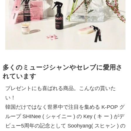
多くのミュージシャンやセレブに愛用さ
れています
プレゼントにも喜ばれる商品。こんなの貰いた
い！
韓国だけではなく世界中で注目を集める K-POP グ
ループ SHINee ( シャイニー ) の Key ( キ ー ) がデ
ビュー5周年の記念として Soohyang( スヒャン ) の