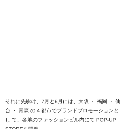
それに先駆け、7月と8月には、大阪 ・ 福岡 ・ 仙
台 ・ 青森 の 4 都市でブランドプロモーションと
し て、各地のファッションビル内にて POP-UP
STOREを開催。