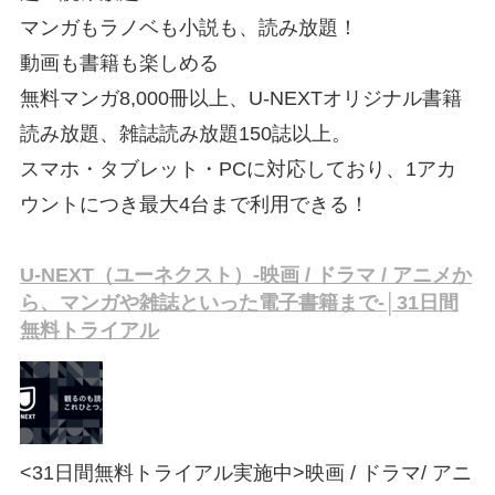
マンガもラノベも小説も、読み放題！
動画も書籍も楽しめる
無料マンガ8,000冊以上、U-NEXTオリジナル書籍
読み放題、雑誌読み放題150誌以上。
スマホ・タブレット・PCに対応しており、1アカ
ウントにつき最大4台まで利用できる！
U-NEXT（ユーネクスト）-映画 / ドラマ / アニメか
ら、マンガや雑誌といった電子書籍まで-│31日間
無料トライアル
<31日間無料トライアル実施中>映画 / ドラマ/ アニ