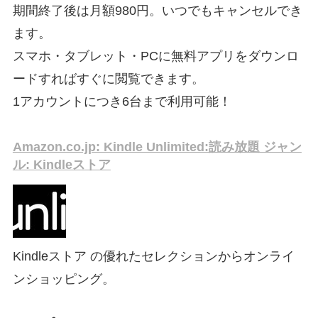
期間終了後は月額980円。いつでもキャンセルでき
ます。
スマホ・タブレット・PCに無料アプリをダウンロ
ードすればすぐに閲覧できます。
1アカウントにつき6台まで利用可能！
Amazon.co.jp: Kindle Unlimited:読み放題 ジャン
ル: Kindleストア
Kindleストア の優れたセレクションからオンライ
ンショッピング。