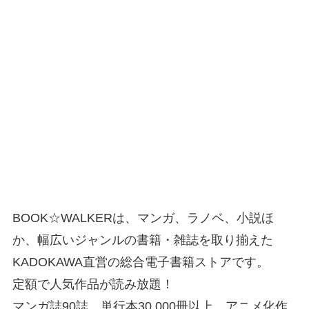
BOOK☆WALKERは、マンガ、ラノベ、小説ほ
か、幅広いジャンルの書籍・雑誌を取り揃えた
KADOKAWA直営の総合電子書籍ストアです。
定額で人気作品が読み放題！
マンガ誌90誌、単行本30,000冊以上、アニメ化作