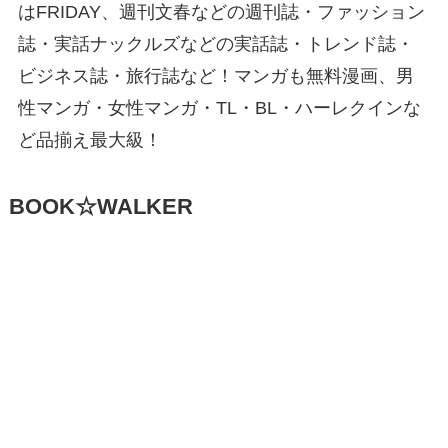
はFRIDAY、週刊文春などの週刊誌・ファッション
誌・実話ナックルズなどの実話誌・トレンド誌・
ビジネス誌・旅行誌など！マンガも無料漫画、男
性マンガ・女性マンガ・TL・BL・ハーレクインな
ど品揃え最大級！
BOOK☆WALKER