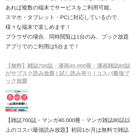
あれば複数の端末でサービスをご利用可能。
スマホ・タブレット・PCに対応しているので、
様々な端末で楽しめます！
ブラウザの場合、同時閲覧は1台のみ、ブック放題
アプリでのご利用は5台まで！
【無料】雑誌700誌・漫画40,000冊・漫画雑誌80誌
がサブスク読み放題 | 試し読み有り | コスパ最強ブ
ック放題
【雑誌700誌・マンガ40,000冊・マンガ雑誌80誌以
上のコスパ最強読み放題】初回1か月は無料で雑誌