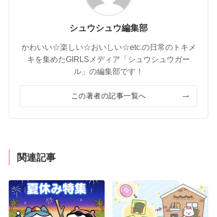
シュウシュウ編集部
かわいい☆楽しい☆おいしい☆etc.の日常のトキメ
キを集めたGIRLSメディア「シュウシュウガー
ル」の編集部です！
この著者の記事一覧へ
関連記事