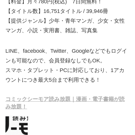
【料金】月々780円(税込) 7日間無料！
【タイトル数】16,751タイトル / 39,946冊
【提供ジャンル】少年・青年マンガ、少女・女性
マンガ、小説・実用書、雑誌、写真集
LINE、facebook、Twitter、Googleなどでもログイ
ンも可能なので、会員登録なしでもOK。
スマホ・タブレット・PCに対応しており、1アカ
ウントにつき最大5台まで利用できる！
コミックシーモア読み放題｜漫画・電子書籍が読
み放題！