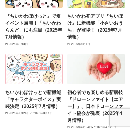
『ちいかわぽけっと』で夏
ちいかわ初アプリ『ちいぽ
イベント展開！「ちいかわ
け』に新機能「小さいおう
らんど」にも注目（2025年
ち」が登場！（2025年7月
7月情報）
情報）
2025年8月3日
2025年8月1日
ちいかわぽけっとで新機能
初心者でも楽しめる新競技
「キャラクターボイス」実
『ドローンファイト【エア
装決定（2025年7月情報）
ー】』、日本ドローンファ
イト協会が発表（2025年4
2025年7月26日
2025年8月1日
月情報）
2025年4月24日
2025年4月29日