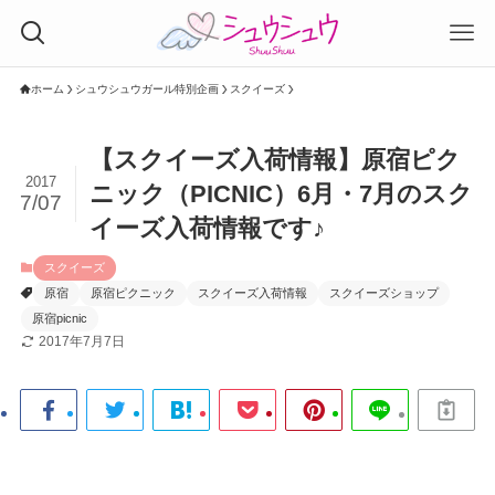
ホーム
シュウシュウガール特別企画
スクイーズ
【スクイーズ入荷情報】原宿ピク
2017
ニック（PICNIC）6月・7月のスク
7/07
イーズ入荷情報です♪
スクイーズ
原宿
原宿ピクニック
スクイーズ入荷情報
スクイーズショップ
原宿picnic
2017年7月7日