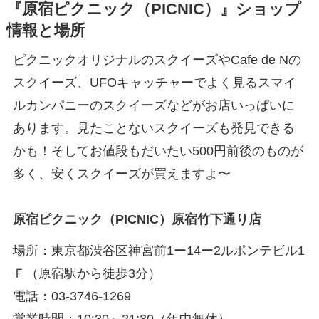
『原宿ピクニック（PICNIC）』ショップ
情報と場所
ピクニックオリジナルのスクイーズやCafe de Nの
スクイーズ、UFOキャッチャーでよく見るスマイ
ルカンパニーのスクイーズなどがお店いっぱいに
あります。見たことないスクイーズも発見できる
かも！そしてお値段もだいたい500円前後のものが
多く、安くスクイーズが買えますよ〜
原宿ピクニック（PICNIC）原宿竹下通り店
場所：東京都渋谷区神宮前1ー14ー2ルポンテビル1
Ｆ（原宿駅から徒歩3分）
電話：03-3746-1269
営業時間：10:30～21:30（年中無休）