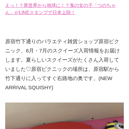
えっ！？異世界から地球に！？鬼の女の子「つのちゃ
ん」がLINEスタンプで日本上陸！
原宿竹下通りのバラエティ雑貨ショップ原宿ピク
ニック、6月・7月のスクイーズ入荷情報をお届け
します。夏らしいスクイーズがたくさん入荷して
いました♡原宿ピクニックの場所は、原宿駅から
竹下通りに入ってすぐ右路地の奥です。(NEW
ARRIVAL SQUISHY)