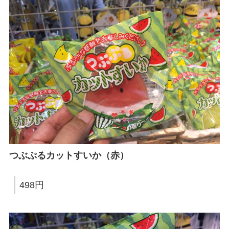
つぶぷるカットすいか（赤）
498円