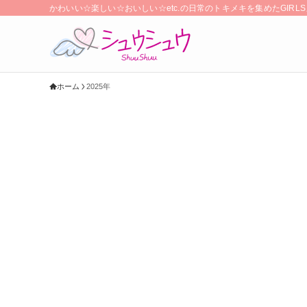
かわいい☆楽しい☆おいしい☆etc.の日常のトキメキを集めたGIR
ホーム
2025年