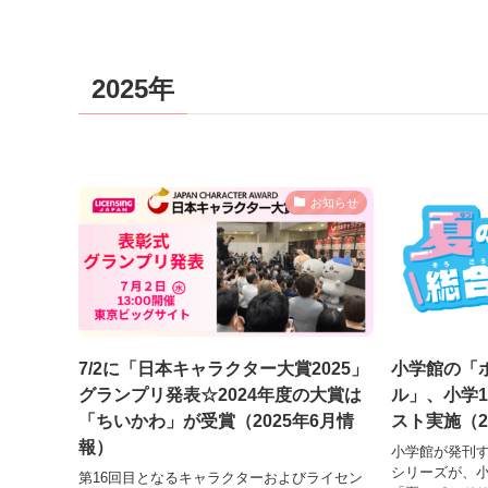
2025年
お知らせ
7/2に「日本キャラクター大賞2025」
小学館の「
グランプリ発表☆2024年度の大賞は
ル」、小学
「ちいかわ」が受賞（2025年6月情
スト実施（2
報）
小学館が発刊
シリーズが、小
第16回目となるキャラクターおよびライセン