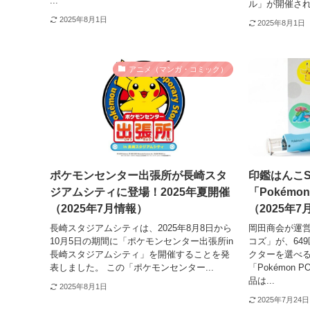
...
ル」が開催されて
2025年8月1日
2025年8月1日
アニメ（マンガ・コミック）
ポケモンセンター出張所が長崎スタ
印鑑はんこ
ジアムシティに登場！2025年夏開催
「Pokémo
（2025年7月情報）
（2025年
長崎スタジアムシティは、2025年8月8日から
岡田商会が運営
10月5日の期間に「ポケモンセンター出張所in
コズ」が、64
長崎スタジアムシティ」を開催することを発
クターを選べ
表しました。 この「ポケモンセンター...
「Pokémon
品は...
2025年8月1日
2025年7月24日