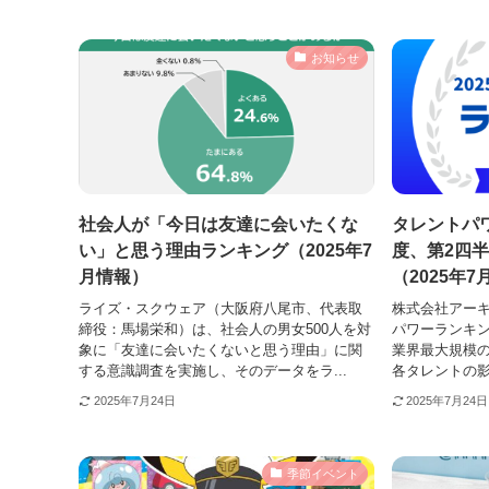
お知らせ
社会人が「今日は友達に会いたくな
タレントパワ
い」と思う理由ランキング（2025年7
度、第2四半
月情報）
（2025年
ライズ・スクウェア（大阪府八尾市、代表取
株式会社アー
締役：馬場栄和）は、社会人の男女500人を対
パワーランキング 
象に「友達に会いたくないと思う理由」に関
業界最大規模
する意識調査を実施し、そのデータをラ...
各タレントの影
2025年7月24日
2025年7月24日
季節イベント