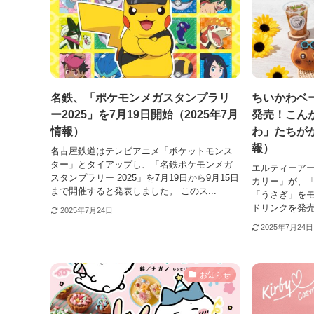
名鉄、「ポケモンメガスタンプラリ
ちいかわベ
ー2025」を7月19日開始（2025年7月
発売！こん
情報）
わ」たちがか
報）
名古屋鉄道はテレビアニメ「ポケットモンス
ター」とタイアップし、「名鉄ポケモンメガ
エルティーア
スタンプラリー 2025」を7月19日から9月15日
カリー」が、
まで開催すると発表しました。 このス...
「うさぎ」を
ドリンクを発売
2025年7月24日
2025年7月24日
お知らせ