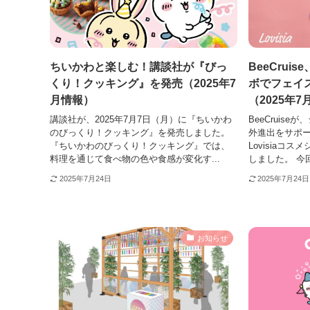
ちいかわと楽しむ！講談社が『びっ
BeeCru
くり！クッキング』を発売（2025年7
ボでフェイ
月情報）
（2025年
講談社が、2025年7月7日（月）に『ちいかわ
BeeCruis
のびっくり！クッキング』を発売しました。
外進出をサポ
『ちいかわのびっくり！クッキング』では、
Lovisiaコ
料理を通じて食べ物の色や食感が変化す...
しました。 今
2025年7月24日
2025年7月24日
お知らせ