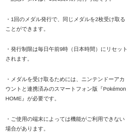
・1回のメダル発行で、同じメダルを2枚受け取る
ことができます。
・発行制限は毎日午前9時（日本時間）にリセット
されます。
・メダルを受け取るためには、ニンテンドーアカ
ウントと連携済みのスマートフォン版『Pokémon
HOME』が必要です。
・ご使用の端末によっては機能がご利用できない
場合があります。