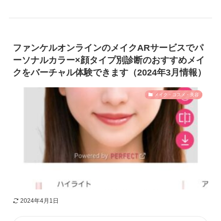
ファンケルオンラインのメイクARサービスでパ
ーソナルカラー×顔タイプ別診断のおすすめメイ
クをバーチャル体験できます（2024年3月情報）
メイク・コスメ・美容
2024年4月1日