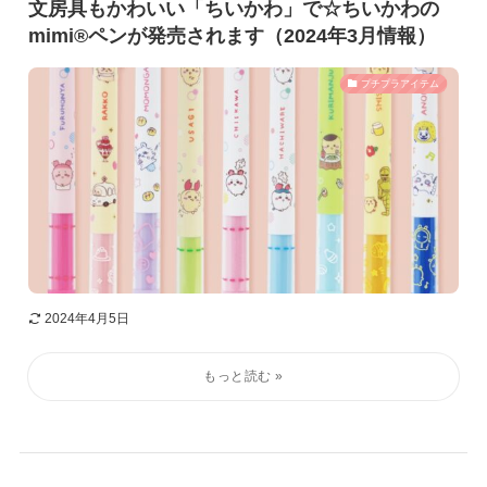
文房具もかわいい「ちいかわ」で☆ちいかわの
mimi®ペンが発売されます（2024年3月情報）
プチプラアイテム
2024年4月5日