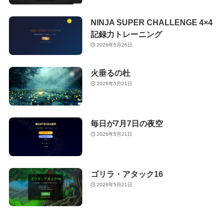
NINJA SUPER CHALLENGE 4×4
記録力トレーニング
2026年5月26日
火垂るの杜
2026年5月21日
毎日が7月7日の夜空
2026年5月21日
ゴリラ・アタック16
2026年5月21日