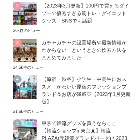
【2023年3月更新】100円で買えるダイ
ソーの優秀すぎる筋トレ・ダイエット
グッズ！SNSでも話題
26k件のビュー
ガチャガチャの設置場所や最新情報が
わからない！というときの検索方法を
まとめてみました！
24.5k件のビュー
【原宿・渋谷】小学生・中高生におス
スメ！かわいい原宿のファッションブ
ランド＆お店が満載♡【2023年1月更新
版】
21.6k件のビュー
東京で韓流グッズを買うならここ！
【韓流ショップin東京🗼】韓流
PLAZA(元韓流グランドパーク)＊2023