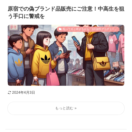
原宿での偽ブランド品販売にご注意！中高生を狙
う手口に警戒を
知ってると得するかも「6分雑学アカデミー」
2024年4月3日