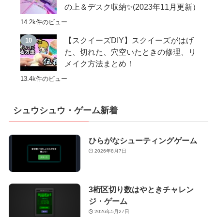
の上＆デスク収納✨(2023年11月更新）
14.2k件のビュー
【スクイーズDIY】スクイーズがはげ
た、切れた、穴空いたときの修理、リ
メイク方法まとめ！
13.4k件のビュー
シュウシュウ・ゲーム新着
ひらがなシューティングゲーム
2026年8月7日
3桁区切り数はやときチャレン
ジ・ゲーム
2026年5月27日