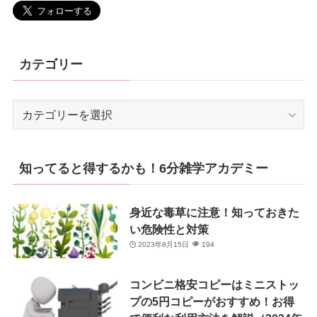
カテゴリー
カ
テ
ゴ
リ
知ってると得するかも！6分雑学アカデミー
ー
身近な毒草に注意！知っておきた
い危険性と対策
2023年8月15日
194
コンビニ格安コピーはミニストッ
プの5円コピーがおすすめ！お得