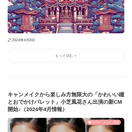
2024年4月8日
キャンメイクから楽しみ方無限大の「かわいい瞳
とおでかけパレット」小芝風花さん出演の新CM
開始♪（2024年4月情報）
メイク・コスメ・美容