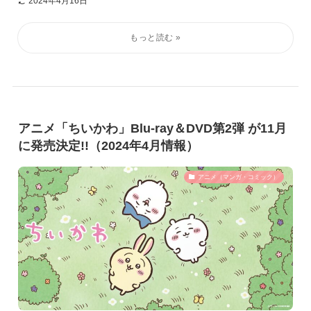
2024年4月16日
アニメ「ちいかわ」Blu-ray＆DVD第2弾 が11月
に発売決定!!（2024年4月情報）
アニメ（マンガ・コミック）