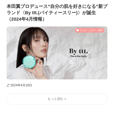
本田翼プロデュース”自分の肌を好きになる”新ブ
ランド〈By ttt.(バイティースリー)〉が誕生
（2024年4月情報）
メイク・コスメ・美容
2024年4月18日