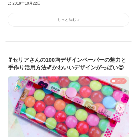
2019年10月22日
❣セリアさんの100均デザインペーパーの魅力と
手作り活用方法💕かわいいデザインがっぱい😍
セリア