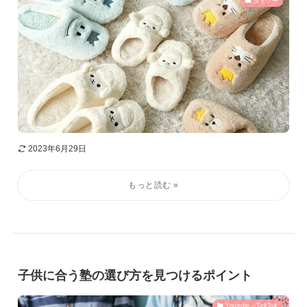
ダイソー
2023年6月29日
子供に合う塾の選び方を見つけるポイント
Youtube・TickTok