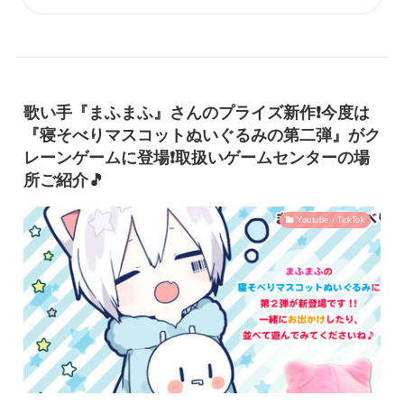
歌い手『まふまふ』さんのプライズ新作❗️今度は
『寝そべりマスコットぬいぐるみの第二弾』がク
レーンゲームに登場❗️取扱いゲームセンターの場
所ご紹介🎵
Youtube・TickTok