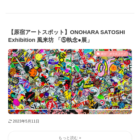
【原宿アートスポット】ONOHARA SATOSHI
Exhibition 風来坊 「⑤執念●展」
旅行・ホテルステイ
2023年5月11日