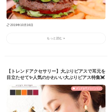
2019年10月16日
【トレンドアクセサリー】大ぶりピアスで耳元を
目立たせて✨人気のかわいい大ぶりピアス特集💓
オトナ女子ファッション