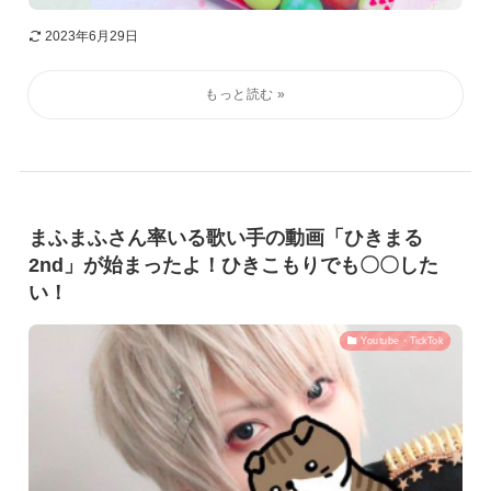
2023年6月29日
まふまふさん率いる歌い手の動画「ひきまる
2nd」が始まったよ！ひきこもりでも〇〇した
い！
Youtube・TickTok