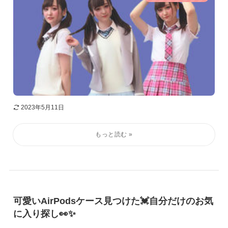
2023年5月11日
可愛いAirPodsケース見つけた💓自分だけのお気
に入り探し👀✨