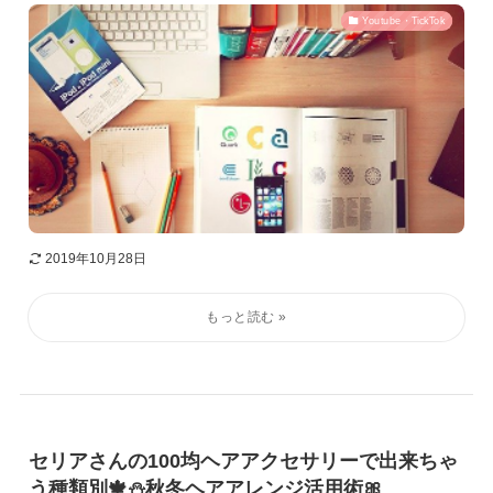
Youtube・TickTok
2019年10月28日
セリアさんの100均ヘアアクセサリーで出来ちゃ
う種類別🍁⛄秋冬ヘアアレンジ活用術🎀