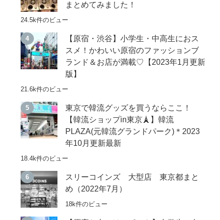
まとめてみました！
24.5k件のビュー
【原宿・渋谷】小学生・中高生におス
スメ！かわいい原宿のファッションブ
ランド＆お店が満載♡【2023年1月更新
版】
21.6k件のビュー
東京で韓流グッズを買うならここ！
【韓流ショップin東京🗼】韓流
PLAZA(元韓流グランドパーク)＊2023
年10月更新最新
18.4k件のビュー
スリーコインズ 大型店 東京都まと
め（2022年7月）
18k件のビュー