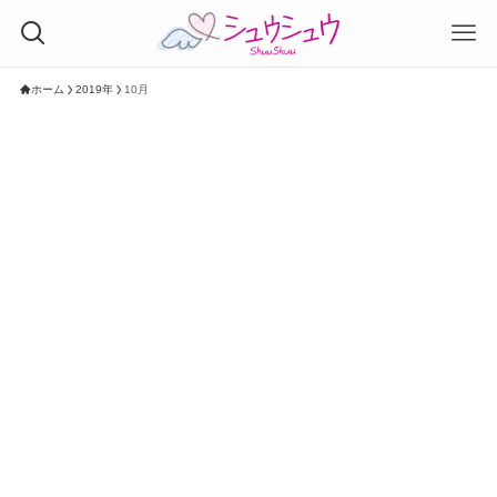
ホーム
2019年
10月