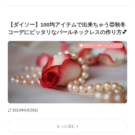
【ダイソー】100均アイテムで出来ちゃう😍秋冬
コーデにピッタリなパールネックレスの作り方💕
クラフト・DIY・ハンドメイド
2023年6月29日