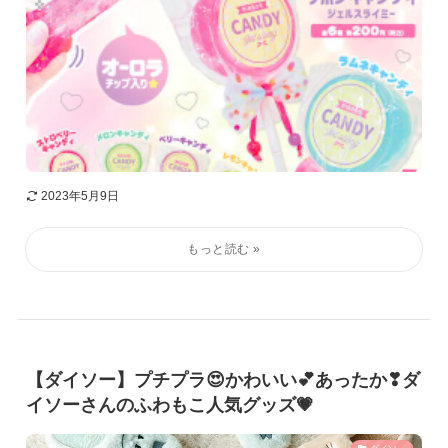
2023年5月9日
【ダイソー】プチプラ😍かわいい💕あったか❣ダ
イソーさんのふわもこ人気グッズ💗