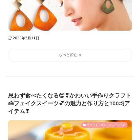
2023年5月11日
思わず食べたくなる😍❣かわいい手作りクラフト
🍰フェイクスイーツ💕の魅力と作り方と100均ア
イテム❣
クラフト・DIY・ハンドメイド