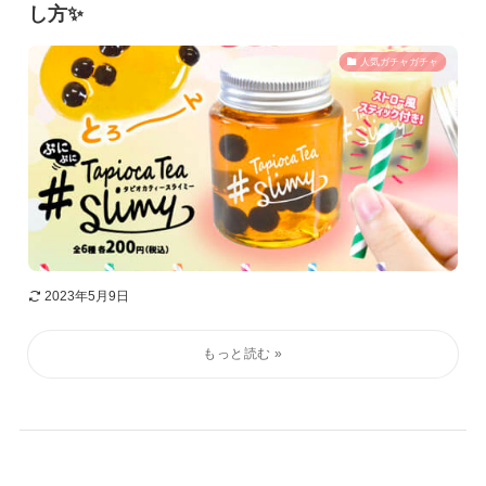
し方✨
人気ガチャガチャ
2023年5月9日