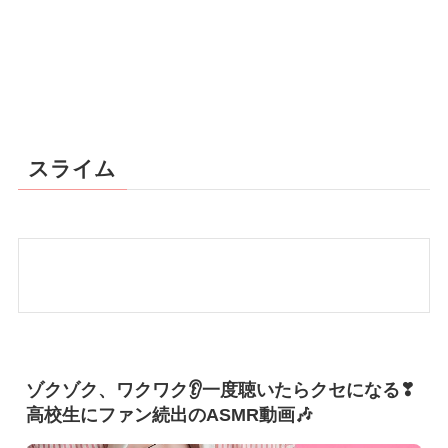
スライム
ゾクゾク、ワクワク👂一度聴いたらクセになる❣
高校生にファン続出のASMR動画🎶