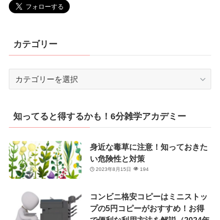
カテゴリー
カ
テ
ゴ
リ
知ってると得するかも！6分雑学アカデミー
ー
身近な毒草に注意！知っておきた
い危険性と対策
2023年8月15日
194
コンビニ格安コピーはミニストッ
プの5円コピーがおすすめ！お得