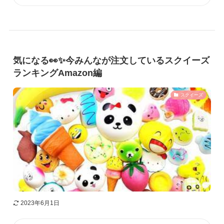
気になる👀✨今みんなが注文しているスクイーズ
ランキングAmazon編
スクイーズ
2023年6月1日