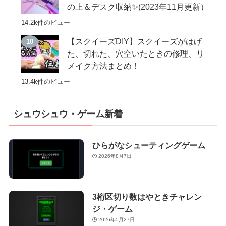
の上＆デスク収納✨(2023年11月更新）
14.2k件のビュー
【スクイーズDIY】スクイーズがはげ
た、切れた、穴空いたときの修理、リ
メイク方法まとめ！
13.4k件のビュー
シュウシュウ・ゲーム新着
ひらがなシューティングゲーム
2026年8月7日
3桁区切り数はやときチャレン
ジ・ゲーム
2026年5月27日