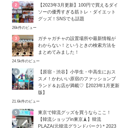
【2023年3月更新】100円で買えるダイ
ソーの優秀すぎる筋トレ・ダイエット
グッズ！SNSでも話題
26k件のビュー
ガチャガチャの設置場所や最新情報が
わからない！というときの検索方法を
まとめてみました！
24.5k件のビュー
【原宿・渋谷】小学生・中高生におス
スメ！かわいい原宿のファッションブ
ランド＆お店が満載♡【2023年1月更新
版】
21.6k件のビュー
東京で韓流グッズを買うならここ！
【韓流ショップin東京🗼】韓流
PLAZA(元韓流グランドパーク)＊2023