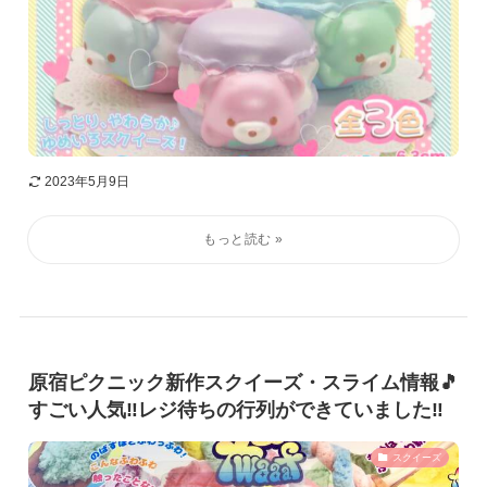
2023年5月9日
原宿ピクニック新作スクイーズ・スライム情報🎵
すごい人気‼️レジ待ちの行列ができていました‼️
スクイーズ