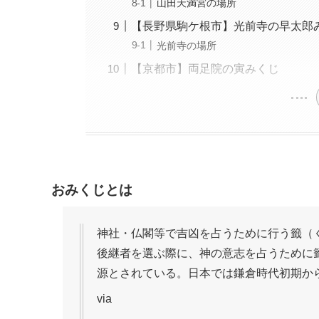
山田天満宮の場所
【長野県駒ケ根市】光前寺の早太郎
光前寺の場所
【京都市】両足院の寅みくじ
おみくじとは
神社・仏閣等で吉凶を占うために行う籤（
後継者を選ぶ際に、神の意志を占うために
源とされている。日本では鎌倉時代初期か
via