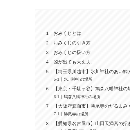
おみくじとは
おみくじの引き方
おみくじの扱い方
凶が出ても大丈夫。
【埼玉県川越市】氷川神社のあい鯛
氷川神社の場所
【東京・千駄ヶ谷】鳩森八幡神社の
鳩森八幡神社の場所
【大阪府箕面市】勝尾寺のだるまみ
勝尾寺の場所
【愛知県名古屋市】山田天満宮の招