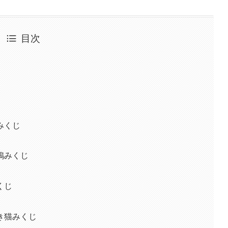
目次
みくじ
鳩みくじ
くじ
き猫みくじ