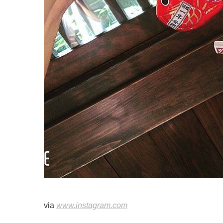
via
www.instagram.com