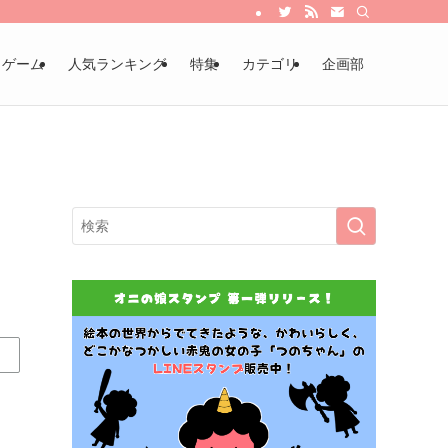
・ゲーム
人気ランキング
特集
カテゴリ
企画部