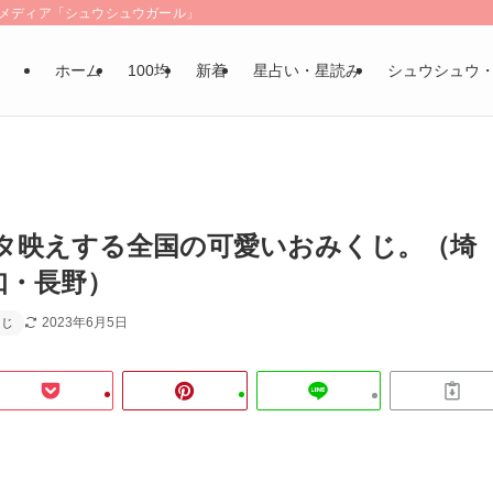
LSメディア「シュウシュウガール」
ホーム
100均
新着
星占い・星読み
シュウシュウ
タ映えする全国の可愛いおみくじ。（埼
知・長野）
2023年6月5日
くじ