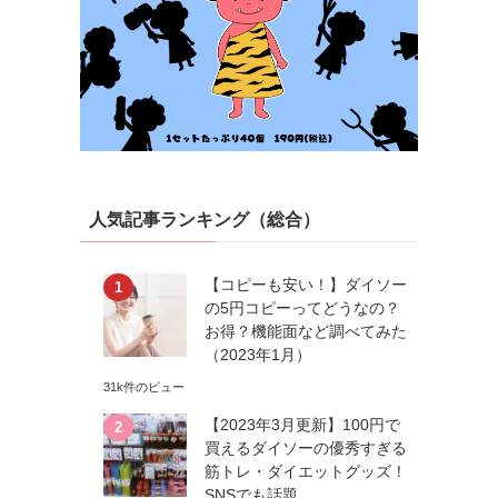
人気記事ランキング（総合）
【コピーも安い！】ダイソー
の5円コピーってどうなの？
お得？機能面など調べてみた
（2023年1月）
31k件のビュー
【2023年3月更新】100円で
買えるダイソーの優秀すぎる
筋トレ・ダイエットグッズ！
SNSでも話題