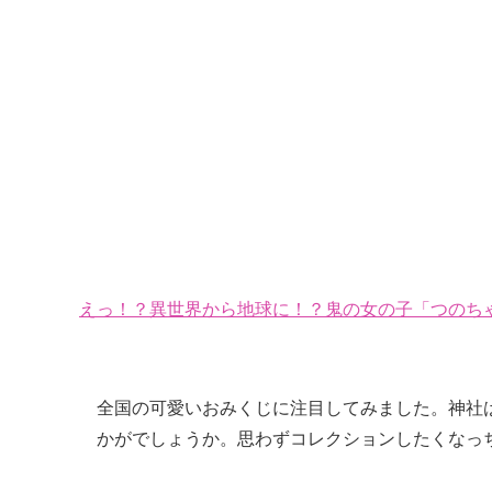
えっ！？異世界から地球に！？鬼の女の子「つのちゃ
全国の可愛いおみくじに注目してみました。神社
かがでしょうか。思わずコレクションしたくなっ