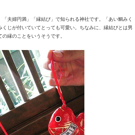
」「夫婦円満」「縁結び」で知られる神社です。「あい鯛みく
みくじが付いていてとっても可愛い。ちなみに、縁結びとは男
ての縁のことをいうそうです。