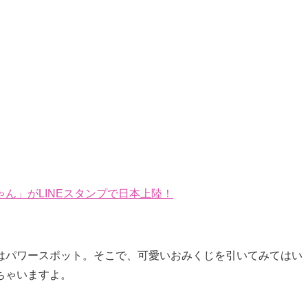
ん」がLINEスタンプで日本上陸！
はパワースポット。そこで、可愛いおみくじを引いてみてはい
ちゃいますよ。