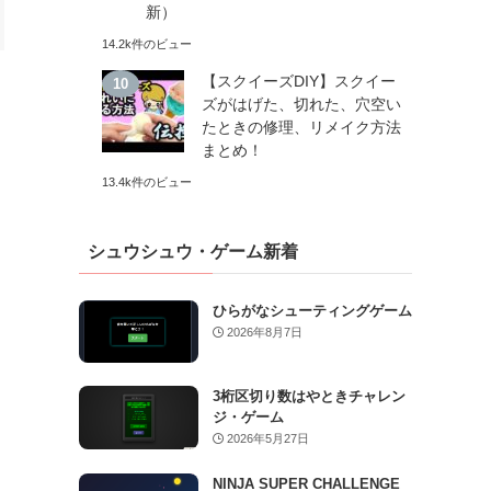
新）
14.2k件のビュー
【スクイーズDIY】スクイー
ズがはげた、切れた、穴空い
たときの修理、リメイク方法
まとめ！
13.4k件のビュー
シュウシュウ・ゲーム新着
ひらがなシューティングゲーム
2026年8月7日
3桁区切り数はやときチャレン
ジ・ゲーム
2026年5月27日
NINJA SUPER CHALLENGE