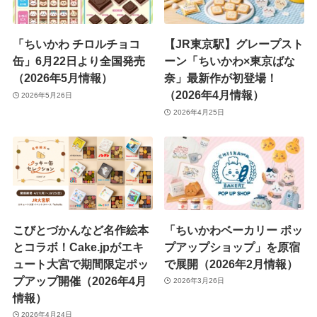
「ちいかわ チロルチョコ
【JR東京駅】グレープスト
缶」6月22日より全国発売
ーン「ちいかわ×東京ばな
（2026年5月情報）
奈」最新作が初登場！
（2026年4月情報）
2026年5月26日
2026年4月25日
こびとづかんなど名作絵本
「ちいかわベーカリー ポッ
とコラボ！Cake.jpがエキ
プアップショップ」を原宿
ュート大宮で期間限定ポッ
で展開（2026年2月情報）
プアップ開催（2026年4月
2026年3月26日
情報）
2026年4月24日