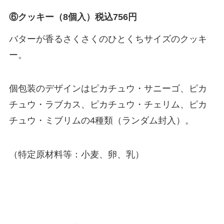
⑥クッキー（8個入）税込756円
バターが香るさくさくのひとくちサイズのクッキ
ー。
個包装のデザインはピカチュウ・サニーゴ、ピカ
チュウ・ラブカス、ピカチュウ・チェリム、ピカ
チュウ・ミブリムの4種類（ランダム封入）。
（特定原材料等：小麦、卵、乳）