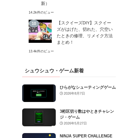
新）
14.2k件のビュー
【スクイーズDIY】スクイー
ズがはげた、切れた、穴空い
たときの修理、リメイク方法
まとめ！
13.4k件のビュー
シュウシュウ・ゲーム新着
ひらがなシューティングゲーム
2026年8月7日
3桁区切り数はやときチャレン
ジ・ゲーム
2026年5月27日
NINJA SUPER CHALLENGE