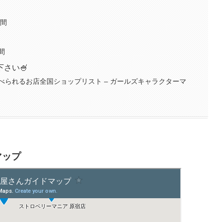
時間
間
さい🍧
べられるお店全国ショップリスト – ガールズキャラクターマ
マップ