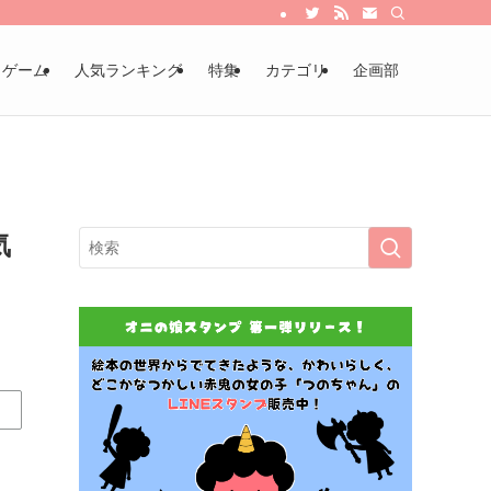
・ゲーム
人気ランキング
特集
カテゴリ
企画部
気