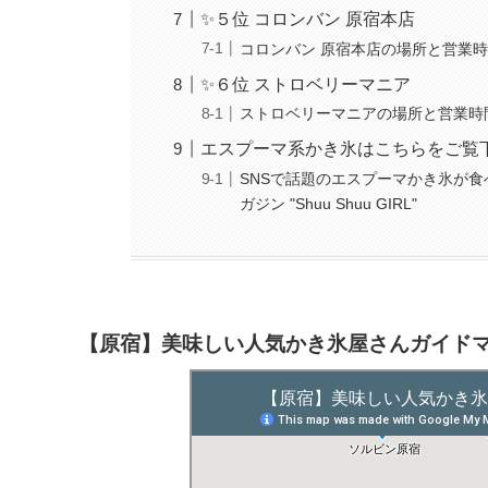
✨５位 コロンバン 原宿本店
コロンバン 原宿本店の場所と営業
✨６位 ストロベリーマニア
ストロベリーマニアの場所と営業時
エスプーマ系かき氷はこちらをご覧下
SNSで話題のエスプーマかき氷が食
ガジン "Shuu Shuu GIRL"
【原宿】美味しい人気かき氷屋さんガイド