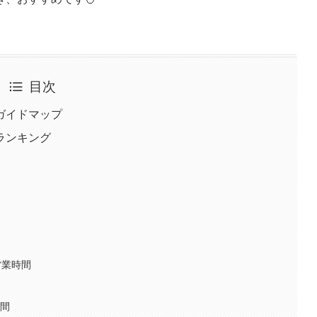
目次
ガイドマップ
ランキング
と営業時間
時間