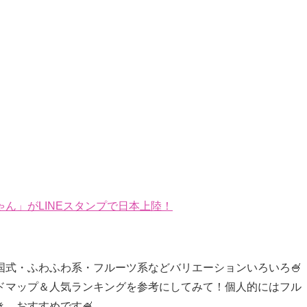
ん」がLINEスタンプで日本上陸！
国式・ふわふわ系・フルーツ系などバリエーションいろいろ🍧
ドマップ＆人気ランキングを参考にしてみて！個人的にはフル
、おすすめです🍧