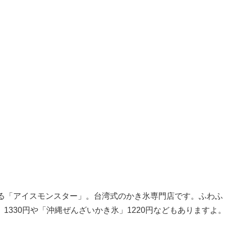
ある「アイスモンスター」。台湾式のかき氷専門店です。ふわふ
330円や「沖縄ぜんざいかき氷」1220円などもありますよ。