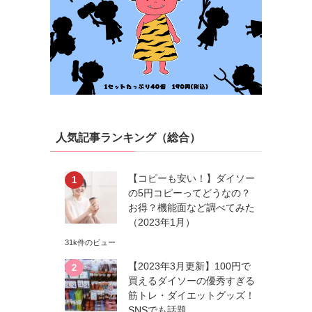
人気記事ランキング（総合）
【コピーも安い！】ダイソー
の5円コピーってどうなの？
お得？機能面など調べてみた
（2023年1月）
31k件のビュー
【2023年3月更新】100円で
買えるダイソーの優秀すぎる
筋トレ・ダイエットグッズ！
SNSでも話題