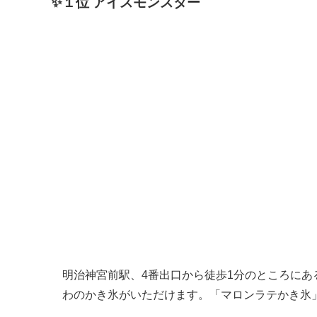
✨１位 アイスモンスター
明治神宮前駅、4番出口から徒歩1分のところに
わのかき氷がいただけます。「マロンラテかき氷」1