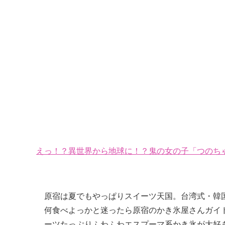
えっ！？異世界から地球に！？鬼の女の子「つのちゃ
原宿は夏でもやっぱりスイーツ天国。台湾式・韓
何食べよっかと迷ったら原宿のかき氷屋さんガイ
ーツたっぷりふわふわエスプーマ系かき氷が大好き