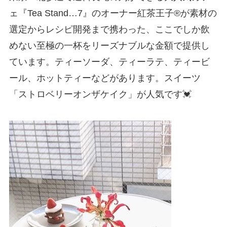
ェ『Tea Stand…7』のオーナー紅茶王子®が素材の
選定からレシピ開発まで携わった、ここでしか飲
めない至極の一杯をリーズナブルな金額で提供し
ています。ティーソーダ、ティーラテ、ティービ
ール、ホットティーなどがあります。スイーツ
「ストロベリーオンザケイク」が人気です💓