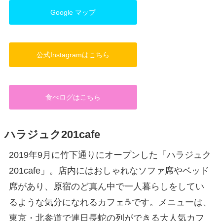
Google マップ
公式Instagramはこちら
食べログはこちら
ハラジュク201cafe
2019年9月に竹下通りにオープンした「ハラジュク
201cafe」。店内にはおしゃれなソファ席やベッド
席があり、原宿のど真ん中で一人暮らしをしてい
るような気分になれるカフェ☕️です。メニューは、
東京・北参道で連日長蛇の列ができる大人気カフ