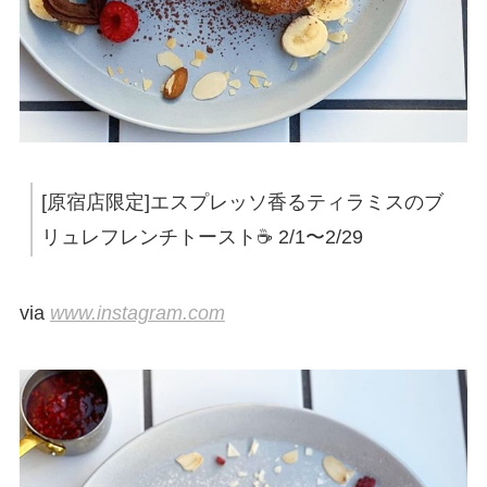
[原宿店限定]エスプレッソ香るティラミスのブ
リュレフレンチトースト☕️ 2/1〜2/29
via
www.instagram.com