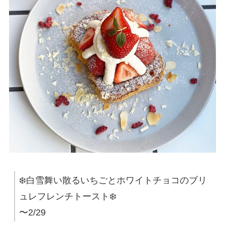
❄️白雪舞い散るいちごとホワイトチョコのブリ
ュレフレンチトースト❄️
〜2/29