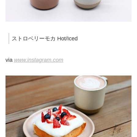
ストロベリーモカ Hot/Iced
via
www.instagram.com