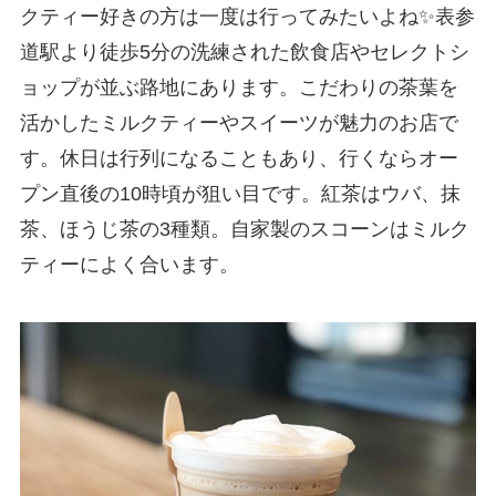
クティー好きの方は一度は行ってみたいよね✨表参
道駅より徒歩5分の洗練された飲食店やセレクトシ
ョップが並ぶ路地にあります。こだわりの茶葉を
活かしたミルクティーやスイーツが魅力のお店で
す。休日は行列になることもあり、行くならオー
プン直後の10時頃が狙い目です。紅茶はウバ、抹
茶、ほうじ茶の3種類。自家製のスコーンはミルク
ティーによく合います。