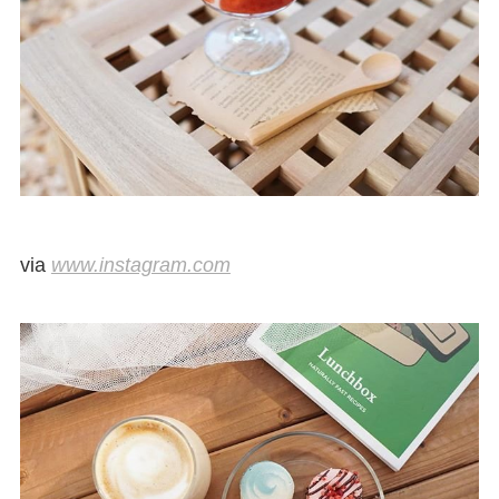
via
www.instagram.com