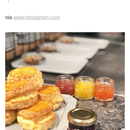
via
www.instagram.com