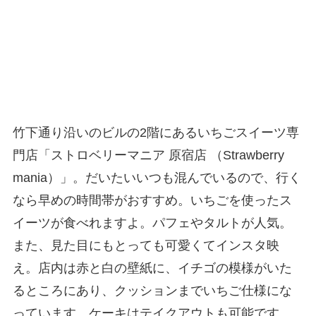
竹下通り沿いのビルの2階にあるいちごスイーツ専
門店「ストロベリーマニア 原宿店 （Strawberry
mania）」。だいたいいつも混んでいるので、行く
なら早めの時間帯がおすすめ。いちごを使ったス
イーツが食べれますよ。パフェやタルトが人気。
また、見た目にもとっても可愛くてインスタ映
え。店内は赤と白の壁紙に、イチゴの模様がいた
るところにあり、クッションまでいちご仕様にな
っています。ケーキはテイクアウトも可能です。