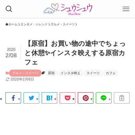
ホーム
エンタメ・トレンド
グルメ・スイーツ
【原宿】お買い物の途中でちょっ
2020
と休憩✨インスタ映えする原宿カ
2/08
フェ
グルメ・スイーツ
原宿
インスタ映え
スイーツ
カフェ
2020年2月8日