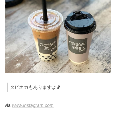
タピオカもありますよ🎵
via
www.instagram.com