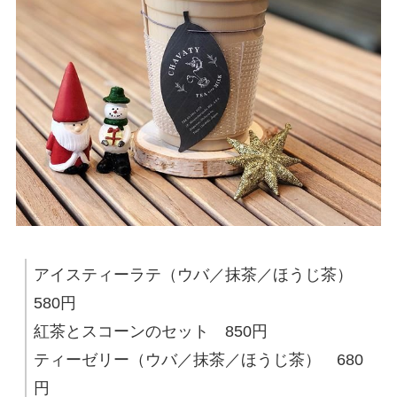
アイスティーラテ（ウバ／抹茶／ほうじ茶）
580円
紅茶とスコーンのセット 850円
ティーゼリー（ウバ／抹茶／ほうじ茶） 680
円