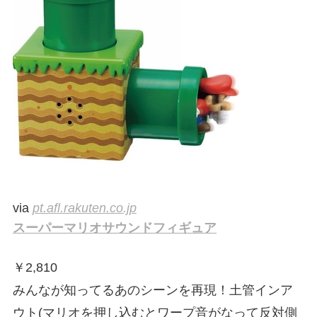
via
pt.afl.rakuten.co.jp
スーパーマリオサウンドフィギュア
￥
2,810
みんなが知ってるあのシーンを再現！土管インア
ウト(マリオを押し込むとワープ音がなって反対側