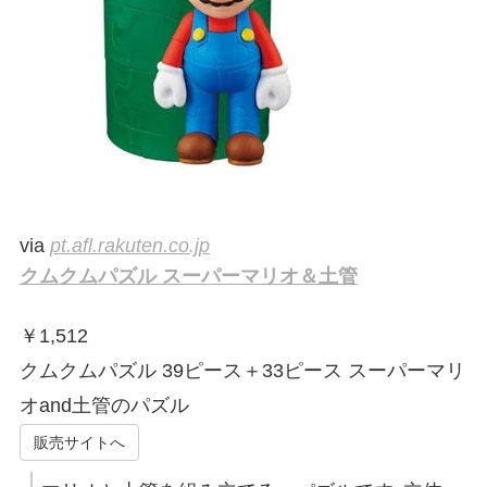
via
pt.afl.rakuten.co.jp
クムクムパズル スーパーマリオ＆土管
￥
1,512
クムクムパズル 39ピース＋33ピース スーパーマリ
オand土管のパズル
販売サイトへ