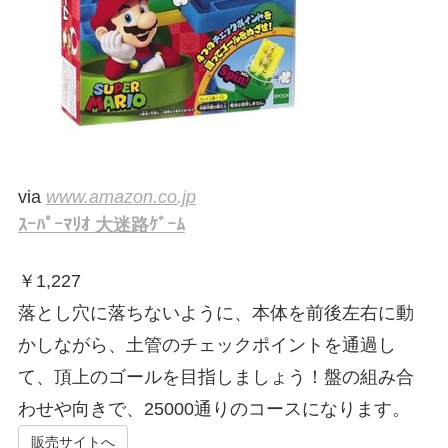
via
www.amazon.co.jp
ｽｰﾊﾟｰﾏﾘｵ 大迷路ｹﾞｰﾑ
￥
1,227
落とし穴に落ちないように、本体を前後左右に動
かしながら、土管のチェックポイントを通過し
て、頂上のゴールを目指しましょう！盤の組み合
わせや向きで、25000通りのコースになります。
販売サイトへ