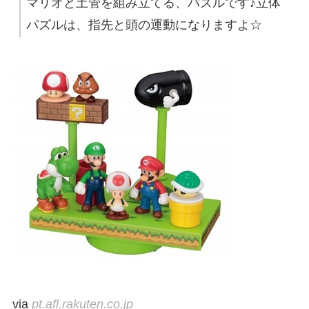
マリオと土管を組み立てる、パズルです♪立体
パズルは、指先と頭の運動になりますよ☆
via
pt.afl.rakuten.co.jp