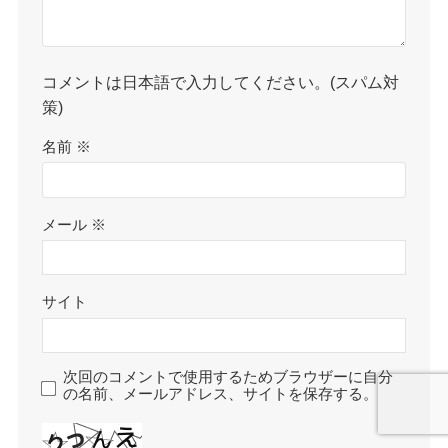
コメントは日本語で入力してください。(スパム対
策)
名前
※
メール
※
サイト
次回のコメントで使用するためブラウザーに自分
の名前、メールアドレス、サイトを保存する。