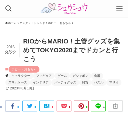
ホーム
エンタメ・トレンド
ホビー・おもちゃ
RIOからMARIO！土管グッズを集
2016
めてTOKYO2020までドカンと行
8/22
こう
ホビー・おもちゃ
キャラクター
フィギュア
ゲーム
ガシャポン
食器
スマホケース
インテリア
パーティグッズ
雑貨
パズル
マリオ
2023年8月18日