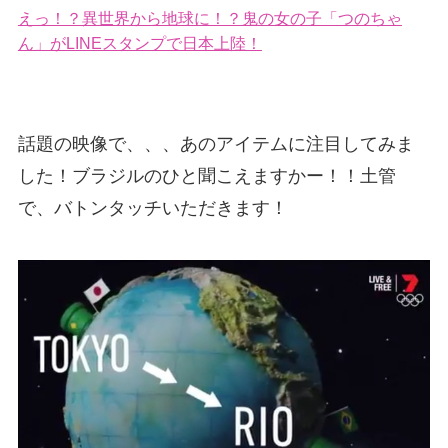
えっ！？異世界から地球に！？鬼の女の子「つのちゃ
ん」がLINEスタンプで日本上陸！
話題の映像で、、、あのアイテムに注目してみま
した！ブラジルのひと聞こえますかー！！土管
で、バトンタッチいただきます！