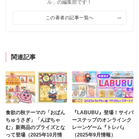
ル」の編集部です！
この著者の記事一覧へ
関連記事
食欲の秋テーマの「おぱん
『LABUBU』登場！サイバ
ちゅうさぎ」「んぽちゃ
ーステップのオンラインク
む」新商品のプライズとな
レーンゲーム『トレバ』
って登場（2025年10月情
（2025年9月情報）