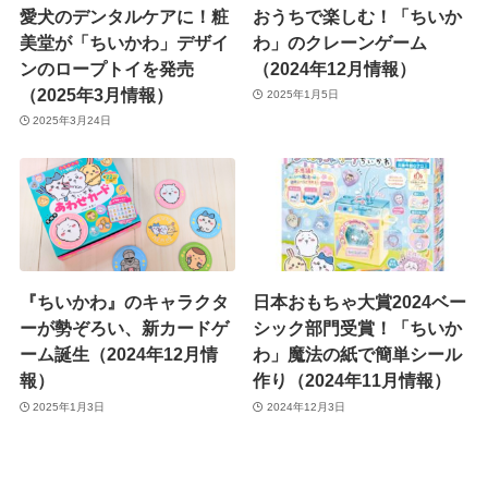
愛犬のデンタルケアに！粧
おうちで楽しむ！「ちいか
美堂が「ちいかわ」デザイ
わ」のクレーンゲーム
ンのロープトイを発売
（2024年12月情報）
（2025年3月情報）
2025年1月5日
2025年3月24日
『ちいかわ』のキャラクタ
日本おもちゃ大賞2024ベー
ーが勢ぞろい、新カードゲ
シック部門受賞！「ちいか
ーム誕生（2024年12月情
わ」魔法の紙で簡単シール
報）
作り（2024年11月情報）
2025年1月3日
2024年12月3日