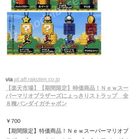
via
pt.afl.rakuten.co.jp
【楽天市場】【期間限定】特価商品！Ｎｅｗスー
パーマリオブラザーズにょっきりストラップ 全
８種バンダイガチャポン
￥
700
【期間限定】特価商品！Ｎｅｗスーパーマリオブ