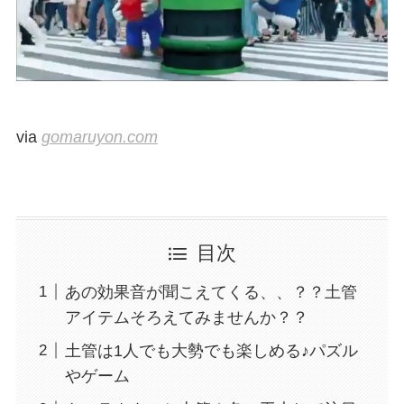
via
gomaruyon.com
目次
あの効果音が聞こえてくる、、？？土管
アイテムそろえてみませんか？？
土管は1人でも大勢でも楽しめる♪パズル
やゲーム