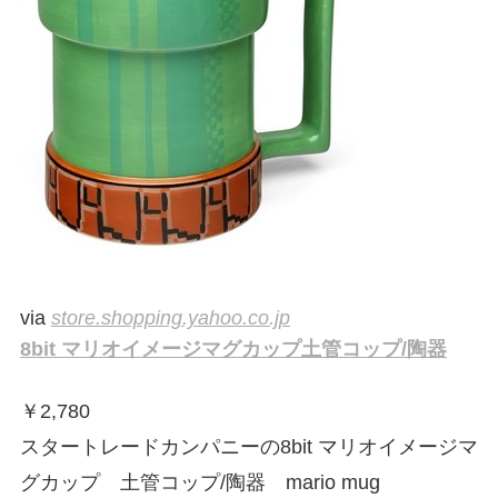
via
store.shopping.yahoo.co.jp
8bit マリオイメージマグカップ土管コップ/陶器
￥
2,780
スタートレードカンパニーの8bit マリオイメージマ
グカップ 土管コップ/陶器 mario mug