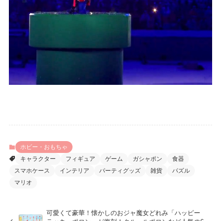
ホビー・おもちゃ
キャラクター
フィギュア
ゲーム
ガシャポン
食器
スマホケース
インテリア
パーティグッズ
雑貨
パズル
マリオ
可愛くて豪華！懐かしのおジャ魔女どれみ「ハッピー