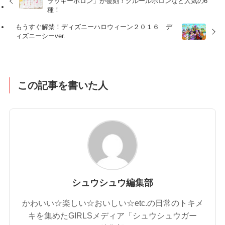
ラッキーポロン」が復刻！クルールポロンなど人気の6
種！
もうすぐ解禁！ディズニーハロウィーン２０１６ デ
ィズニーシーver.
この記事を書いた人
シュウシュウ編集部
かわいい☆楽しい☆おいしい☆etc.の日常のトキメ
キを集めたGIRLSメディア「シュウシュウガー