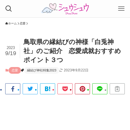
ホーム
恋愛
鳥取県の縁結びの神様「白兎神
2023
社」のご紹介 恋愛成就おすすめ
9/19
ポイント３つ
2023年9月22日
恋愛
縁結び神社特集2023