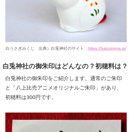
白うさぎみくじ 出典）白兎神社のサイト：
https://hakutojinja.jp/
白兎神社の御朱印はどんなの？初穂料は？
白兎神社の御朱印をご紹介します。通常のご朱印
と「八上比売アニメオリジナルご朱印」があり、
初穂料は300円です。