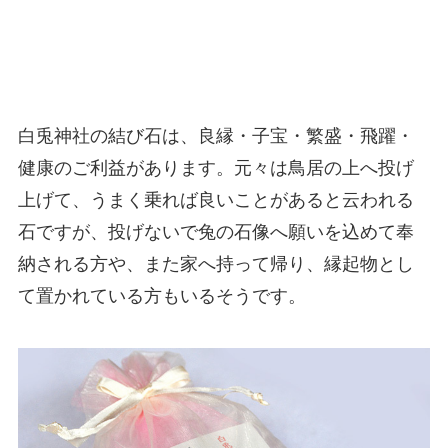
白兎神社の結び石は、良縁・子宝・繁盛・飛躍・
健康のご利益があります。元々は鳥居の上へ投げ
上げて、うまく乗れば良いことがあると云われる
石ですが、投げないで兔の石像へ願いを込めて奉
納される方や、また家へ持って帰り、縁起物とし
て置かれている方もいるそうです。