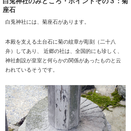
白兎神社のみどころ・ポイントその３：菊
座石
白兎神社には、菊座石があります。
本殿を支える土台石に菊の紋章が彫刻（二十八
弁）してあり、 近郷の社は、全国的にも珍しく、
神社創設が皇室と何らかの関係があったものと云
われているそうです。