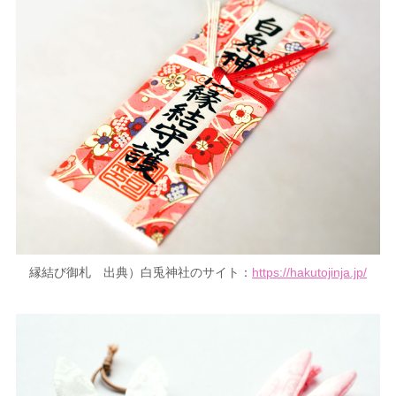
縁結び御札 出典）白兎神社のサイト：
https://hakutojinja.jp/