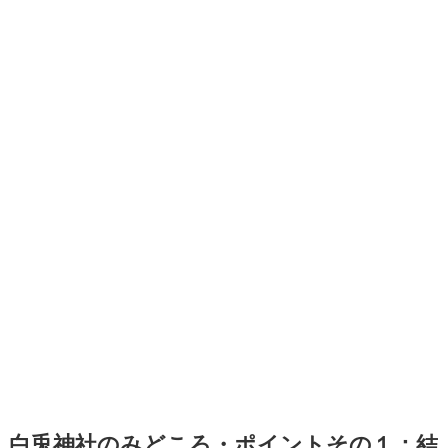
白兎神社のみどころ・ポイントその１：結