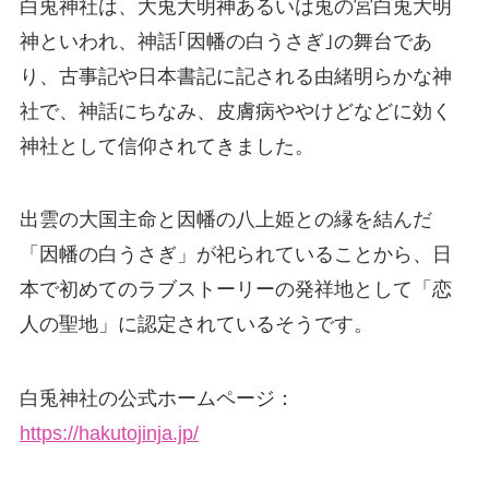
白兎神社は、大兎大明神あるいは兎の宮白兎大明
神といわれ、神話｢因幡の白うさぎ｣の舞台であ
り、古事記や日本書記に記される由緒明らかな神
社で、神話にちなみ、皮膚病ややけどなどに効く
神社として信仰されてきました。
出雲の大国主命と因幡の八上姫との縁を結んだ
「因幡の白うさぎ」が祀られていることから、日
本で初めてのラブストーリーの発祥地として「恋
人の聖地」に認定されているそうです。
白兎神社の公式ホームページ：
https://hakutojinja.jp/