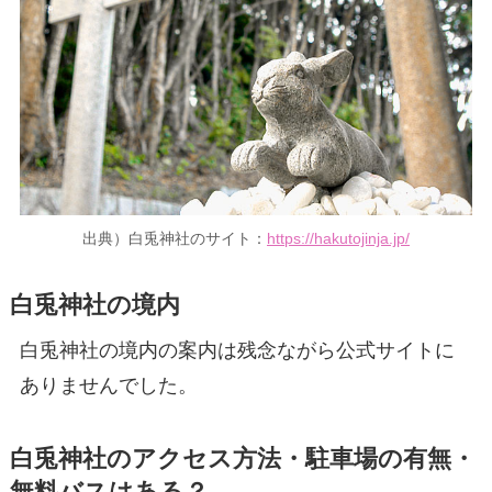
出典）白兎神社のサイト：
https://hakutojinja.jp/
白兎神社の境内
白兎神社の境内の案内は残念ながら公式サイトに
ありませんでした。
白兎神社のアクセス方法・駐車場の有無・
無料バスはある？