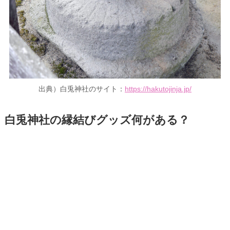
出典）白兎神社のサイト：
https://hakutojinja.jp/
白兎神社の縁結びグッズ何がある？