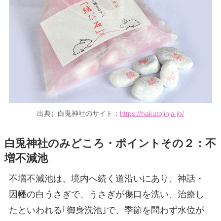
出典）白兎神社のサイト：
https://hakutojinja.jp/
白兎神社のみどころ・ポイントその２：
不
増不減池
不増不減池は、境内へ続く道沿いにあり、神話・
因幡の白うさぎで、うさぎが傷口を洗い、治療し
たといわれる｢御身洗池｣で、季節を問わず水位が