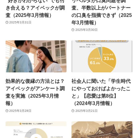
“好きかわからない”でも付
リベルタが口臭問題を調
き合える？アイベックが調
査、半数以上がパートナー
査（2025年3月情報）
の口臭を指摘できず（2025
年3月情報）
2025年3月31日
2025年3月30日
効果的な復縁の方法とは？
社会人に聞いた「学生時代
アイベックがアンケート調
にやっておけばよかったこ
査を実施（2025年3月情
と」【恋愛は第8位】
報）
（2024年3月情報）
2025年3月28日
2025年3月21日