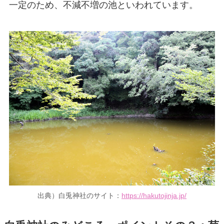
一定のため、不減不増の池といわれています。
出典）白兎神社のサイト：
https://hakutojinja.jp/