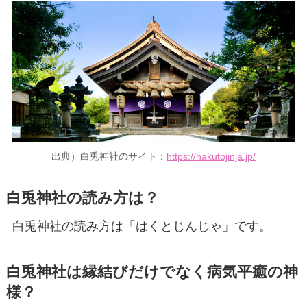
出典）白兎神社のサイト：
https://hakutojinja.jp/
白兎神社の読み方は？
白兎神社の読み方は「はくとじんじゃ」です。
白兎神社は縁結びだけでなく
病気平癒の神
様
？