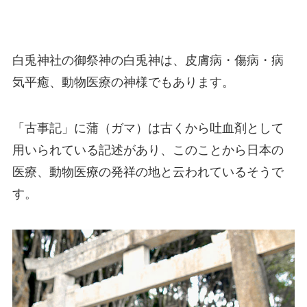
白兎神社の御祭神の白兎神は、皮膚病・傷病・病
気平癒、動物医療の神様でもあります。
「古事記」に蒲（ガマ）は古くから吐血剤として
用いられている記述があり、このことから日本の
医療、動物医療の発祥の地と云われているそうで
す。