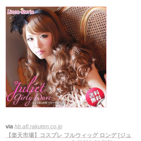
via
hb.afl.rakuten.co.jp
【楽天市場】コスプレ フルウィッグ ロング [ジュ