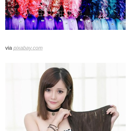
via
pixabay.com