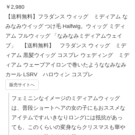
￥
2,980
【送料無料】フラダンス ウィッグ ミディアム な
みなみウイッグ つけ毛 Halfwig。ウィッグ ミディ
アム フルウィッグ 「なみなみミディアムウェイ
ブ」 【送料無料】 フラダンス ウィッグ ミデ
ィアム 黒髪ウイッグ コスプレ ウェディング ミデ
ィアム ウェーブアイロンで巻いたようななみなみ
カール LSRV ハロウィン コスプレ
販売サイトへ
フェミニンなイメージのミディアムウィッグ
は、普段ショートヘアの女の子にもおススメな
アイテムです♪いきなりロングには抵抗があっ
ても、このくらいの変身ならクリスマスも華や