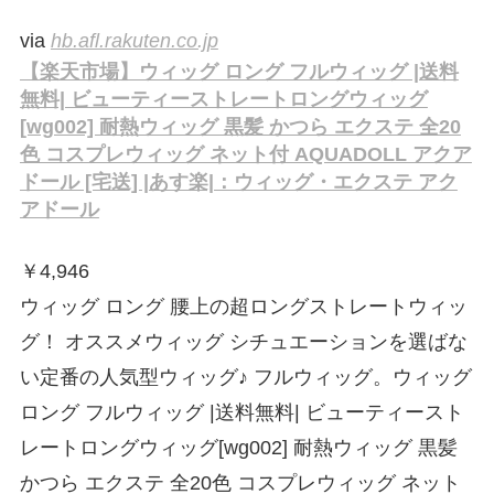
via
hb.afl.rakuten.co.jp
【楽天市場】ウィッグ ロング フルウィッグ |送料
無料| ビューティーストレートロングウィッグ
[wg002] 耐熱ウィッグ 黒髪 かつら エクステ 全20
色 コスプレウィッグ ネット付 AQUADOLL アクア
ドール [宅送] |あす楽|：ウィッグ・エクステ アク
アドール
￥
4,946
ウィッグ ロング 腰上の超ロングストレートウィッ
グ！ オススメウィッグ シチュエーションを選ばな
い定番の人気型ウィッグ♪ フルウィッグ。ウィッグ
ロング フルウィッグ |送料無料| ビューティースト
レートロングウィッグ[wg002] 耐熱ウィッグ 黒髪
かつら エクステ 全20色 コスプレウィッグ ネット