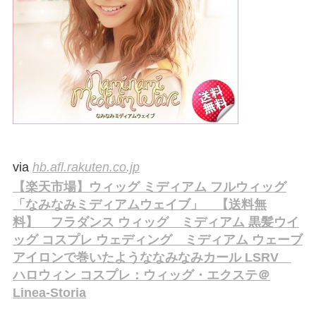
via
hb.afl.rakuten.co.jp
【楽天市場】ウィッグ ミディアム フルウィッグ
「なみなみミディアムウェイブ」 【送料無
料】 フラダンス ウィッグ ミディアム 黒髪ウイ
ッグ コスプレ ウェディング ミディアム ウェーブ
アイロンで巻いたようななみなみカール LSRV
ハロウィン コスプレ：ウィッグ・エクステ＠
Linea-Storia