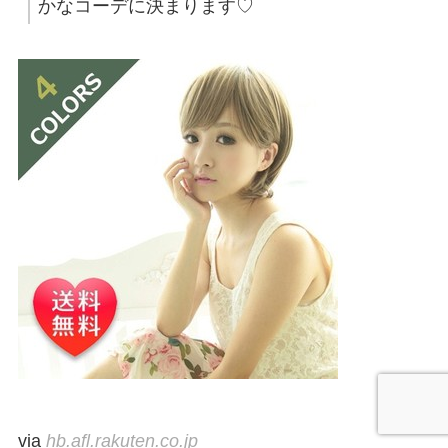
かなコーデに決まります♡
via
hb.afl.rakuten.co.jp