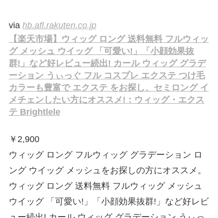
via
hb.afl.rakuten.co.jp
【楽天市場】ウィッグ ロング 送料無料 フルウィッ
グ メッシュ ウイッグ 「可愛い!」「小顔効果抜
群!」など好レビュー続出! カール ウィッグ グラデ
ーション うぃっぐ フル コスプレ エクステ つけ毛
カラーも豊富で エクステ をお探し、セミロング イ
メチェンしたい方にオススメ!：ウィッグ・エクス
テ Brightlele
￥
2,900
ウィッグ ロング フルウィッグ グラデーション ロ
ング ウイッグ メッシュをお探しの方にオススメ。
ウィッグ ロング 送料無料 フルウィッグ メッシュ
ウイッグ 「可愛い!」「小顔効果抜群!」など好レビ
ュー続出! カール ウィッグ グラデーション うぃっ