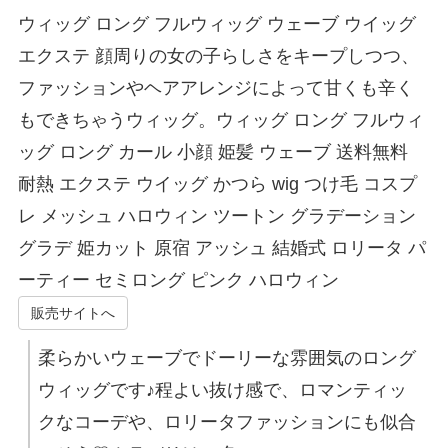
ウィッグ ロング フルウィッグ ウェーブ ウイッグ
エクステ 顔周りの女の子らしさをキープしつつ、
ファッションやヘアアレンジによって甘くも辛く
もできちゃうウィッグ。ウィッグ ロング フルウィ
ッグ ロング カール 小顔 姫髪 ウェーブ 送料無料
耐熱 エクステ ウイッグ かつら wig つけ毛 コスプ
レ メッシュ ハロウィン ツートン グラデーション
グラデ 姫カット 原宿 アッシュ 結婚式 ロリータ パ
ーティー セミロング ピンク ハロウィン
販売サイトへ
柔らかいウェーブでドーリーな雰囲気のロング
ウィッグです♪程よい抜け感で、ロマンティッ
クなコーデや、ロリータファッションにも似合