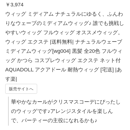
￥
3,974
ウィッグ ミディアム ナチュラルにゆるく、ふんわ
りなウェーブのミディアムウィッグ♪ 誰でも挑戦し
やすいウィッグ フルウィッグ オススメウィッグ。
ウィッグ エクステ |送料無料| ナチュラルウェーブ
ミディアムウィッグ[wg004] 黒髪 全20色 フルウィ
ッグ かつら コスプレウィッグ エクステ ネット付
AQUADOLL アクアドール 耐熱ウィッグ [宅送] |あ
す楽|
販売サイトへ
華やかなカールがクリスマスコーデにぴったし
のウィッグです♪アレンジスタイルを楽しん
で、パーティーの主役になれるかも♪