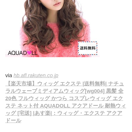
via
hb.afl.rakuten.co.jp
【楽天市場】ウィッグ エクステ |送料無料| ナチュ
ラルウェーブミディアムウィッグ[wg004] 黒髪 全
20色 フルウィッグ かつら コスプレウィッグ エク
ステ ネット付 AQUADOLL アクアドール 耐熱ウィ
ッグ [宅送] |あす楽|：ウィッグ・エクステ アクア
ドール