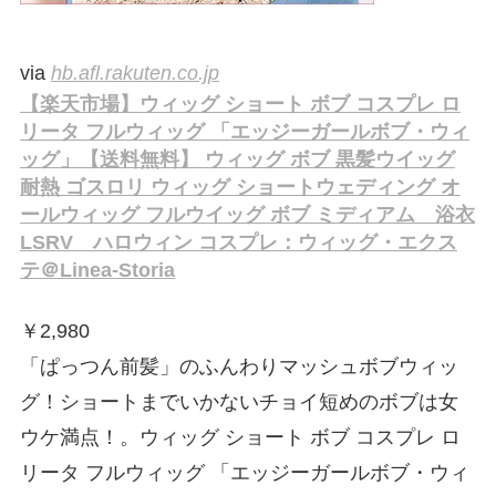
via
hb.afl.rakuten.co.jp
【楽天市場】ウィッグ ショート ボブ コスプレ ロ
リータ フルウィッグ 「エッジーガールボブ・ウィ
ッグ」【送料無料】 ウィッグ ボブ 黒髪ウイッグ
耐熱 ゴスロリ ウィッグ ショートウェディング オ
ールウィッグ フルウイッグ ボブ ミディアム 浴衣
LSRV ハロウィン コスプレ：ウィッグ・エクス
テ＠Linea-Storia
￥
2,980
「ぱっつん前髪」のふんわりマッシュボブウィッ
グ！ショートまでいかないチョイ短めのボブは女
ウケ満点！。ウィッグ ショート ボブ コスプレ ロ
リータ フルウィッグ 「エッジーガールボブ・ウィ