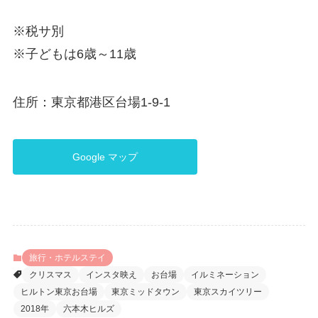
※税サ別
※子どもは6歳～11歳
住所：東京都港区台場1-9-1
Google マップ
旅行・ホテルステイ
クリスマス
インスタ映え
お台場
イルミネーション
ヒルトン東京お台場
東京ミッドタウン
東京スカイツリー
2018年
六本木ヒルズ