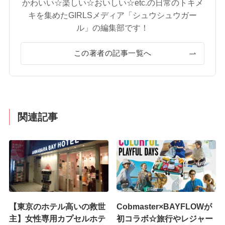
かわいい☆楽しい☆おいしい☆etc.の日常のトキメ
キを集めたGIRLSメディア「シュウシュウガー
ル」の編集部です！
この著者の記事一覧へ
関連記事
【東京のホテル高いの救世
Cobmaster×BAYFLOWが
主】女性専用カプセルホテ
初コラボ☆旅行やレジャー