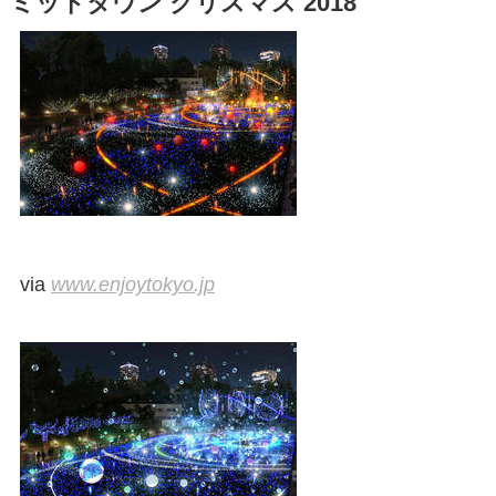
ミッドタウン クリスマス 2018
via
www.enjoytokyo.jp