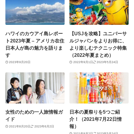
ハワイのカウアイ島レポー
【USJを攻略】ユニバーサ
ト2023年夏 – アメリカ在住
ルジャパンをよりお得に、
日本人が島の魅力を語りま
より楽しむテクニック特集
す
（2022年夏まとめ）
2023年9月20日
2022年9月1日
2023年5月24日
女性のための一人旅情報ガ
日本の夏祭りを5つご紹
イド
介！（2021年7月22日情
報）
2021年8月20日
2023年6月2日
2021年8月2日
2023年5月24日