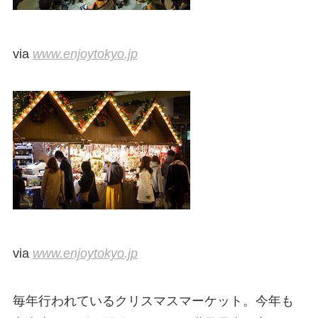
via
www.enjoytokyo.jp
via
www.enjoytokyo.jp
毎年行われているクリスマスマーケット。今年も