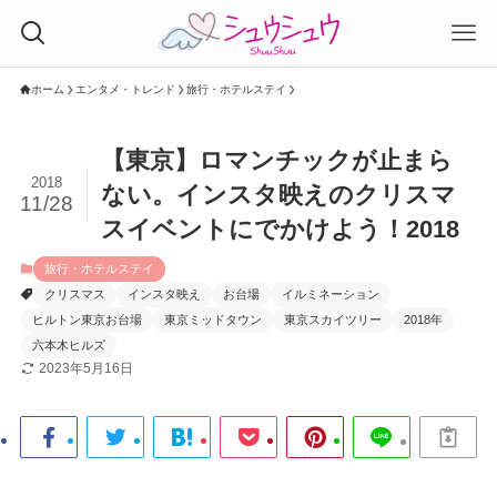
ホーム
エンタメ・トレンド
旅行・ホテルステイ
【東京】ロマンチックが止まら
2018
ない。インスタ映えのクリスマ
11/28
スイベントにでかけよう！2018
旅行・ホテルステイ
クリスマス
インスタ映え
お台場
イルミネーション
ヒルトン東京お台場
東京ミッドタウン
東京スカイツリー
2018年
六本木ヒルズ
2023年5月16日