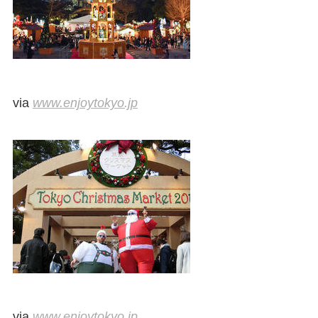
via
www.enjoytokyo.jp
via
www.enjoytokyo.jp