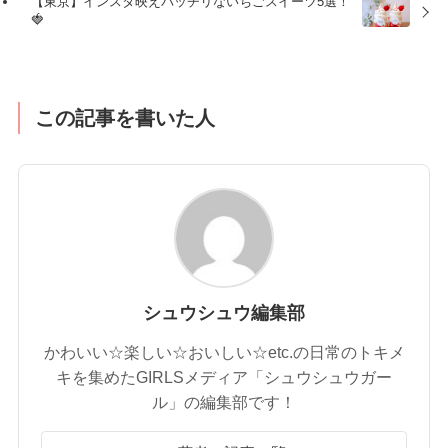
【東京】インスタ映えバッチリないちごスイーツ5選！
🍓
この記事を書いた人
シュウシュウ編集部
かわいい☆楽しい☆おいしい☆etc.の日常のトキメ
キを集めたGIRLSメディア「シュウシュウガー
ル」の編集部です！