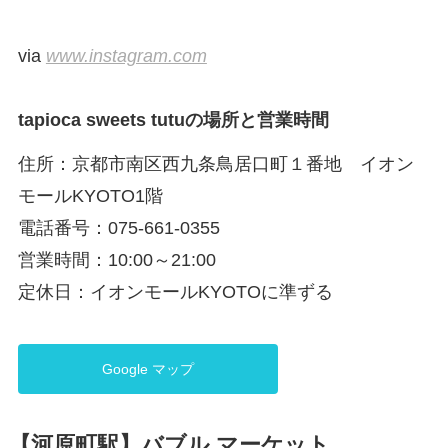
via
www.instagram.com
tapioca sweets tutuの場所と営業時間
住所：京都市南区西九条鳥居口町１番地 イオン
モールKYOTO1階
電話番号：075-661-0355
営業時間：10:00～21:00
定休日：イオンモールKYOTOに準ずる
Google マップ
【河原町駅】バブル マーケット