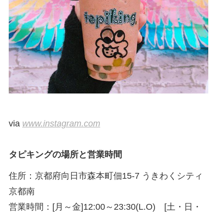
via
www.instagram.com
タピキングの場所と営業時間
住所：京都府向日市森本町佃15-7 うきわくシティ
京都南
営業時間：[月～金]12:00～23:30(L.O) [土・日・