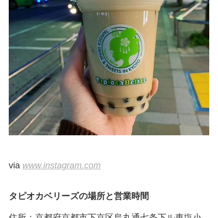
via
www.instagram.com
タピオカベリーズの場所と営業時間
住所：京都府京都市下京区烏丸通七条下ル東塩小