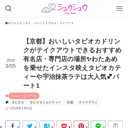
ホーム
エンタメ・トレンド
グルメ・スイーツ
【京都】おいしいタピオカドリン
クがテイクアウトできるおすすめ
有名店・専門店の場所✨わたあめ
2019
3/05
を乗せたインスタ映えタピオカテ
ィーや宇治抹茶ラテは大人気💕パ
ート1
グルメ・スイーツ
タピオカ
タピオカミルクティー
京都
テイクアウト
2019年3月5日