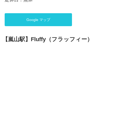
Google マップ
【嵐山駅】Fluffy（フラッフィー）