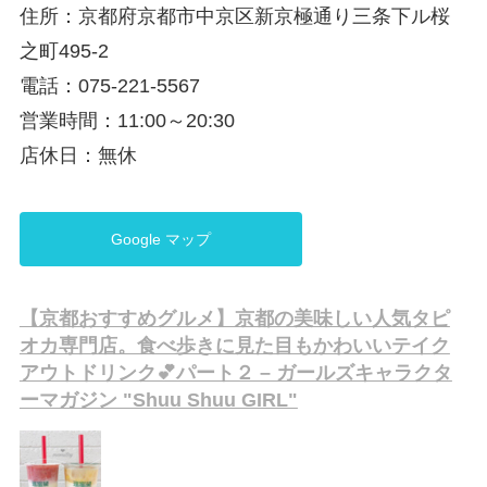
住所：京都府京都市中京区新京極通り三条下ル桜
之町495-2
電話：075-221-5567
営業時間：11:00～20:30
店休日：無休
Google マップ
【京都おすすめグルメ】京都の美味しい人気タピ
オカ専門店。食べ歩きに見た目もかわいいテイク
アウトドリンク💕パート２ – ガールズキャラクタ
ーマガジン "Shuu Shuu GIRL"