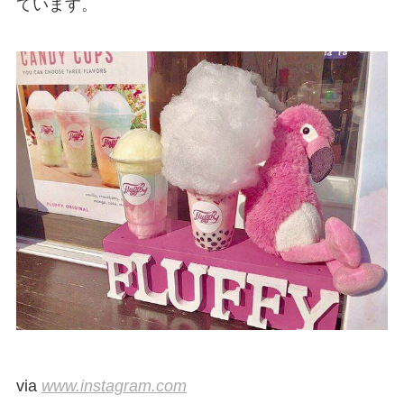
ています。
via
www.instagram.com