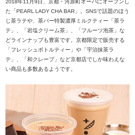
2018年11月9日、京都・河原町オーパにオープンし
た「PEARL LADY CHA BAR」。SNSで話題のほう
じ茶ラテや、茶バー特製濃厚ミルクティー「茶ラ
テ」、「岩塩クリーム茶」、「フルーツ泡茶」な
どラインナップも豊富です。京都限定で販売する
「フレッシュボトルティー」や「宇治抹茶ラ
テ」、「和クレープ」など京都店でしか味わえな
い商品も多数あるようです。