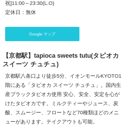
祝]11:00～23:30(L.O)
定休日：無休
Google マップ
【京都駅】tapioca sweets tutu(タピオカ
スイーツ チュチュ)
京都駅八条口より徒歩5分、イオンモールKYOTO1
階にある「タピオカ スイーツ チュチュ」。国内生
産ブラックタピオカ使用 安心、安全、安定を心が
けたタピオカです。ミルクティーやジュース、炭
酸、スムージー、フロートなど70種類ほどのメニ
ューがあります。テイクアウトも可能。