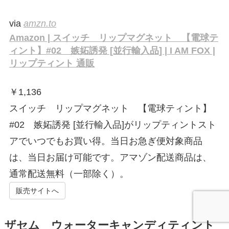
via
amzn.to
Amazon | スイッチ リップマグネット 【電球テ
ィント】#02 嫉妬誘発 [並行輸入品] | I AM FOX |
リップティント 通販
￥
1,136
スイッチ リップマグネット 【電球ティント】
#02 嫉妬誘発 [並行輸入品]がリップティントスト
アでいつでもお買い得。当日お急ぎ便対象商品
は、当日お届け可能です。アマゾン配送商品は、
通常配送無料（一部除く）。
販売サイトへ
ザセム ウォーターキャンディティント