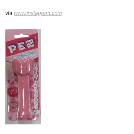
via
www.instagram.com