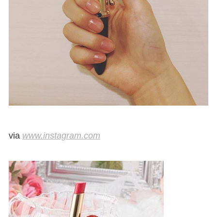
via
www.instagram.com