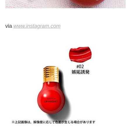
via
www.instagram.com