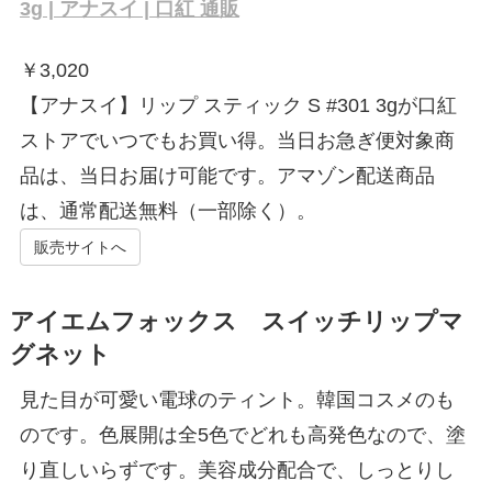
3g | アナスイ | 口紅 通販
￥
3,020
【アナスイ】リップ スティック S #301 3gが口紅
ストアでいつでもお買い得。当日お急ぎ便対象商
品は、当日お届け可能です。アマゾン配送商品
は、通常配送無料（一部除く）。
販売サイトへ
アイエムフォックス スイッチリップマ
グネット
見た目が可愛い電球のティント。韓国コスメのも
のです。色展開は全5色でどれも高発色なので、塗
り直しいらずです。美容成分配合で、しっとりし