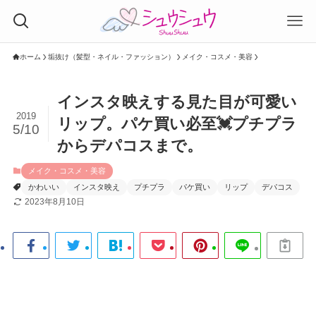
ホーム
垢抜け（髪型・ネイル・ファッション）
メイク・コスメ・美容
インスタ映えする見た目が可愛い
2019
リップ。パケ買い必至💓プチプラ
5/10
からデパコスまで。
メイク・コスメ・美容
かわいい
インスタ映え
プチプラ
パケ買い
リップ
デパコス
2023年8月10日