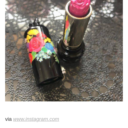
via
www.instagram.com