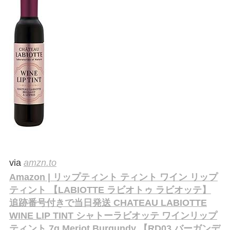
via
amzn.to
Amazon | リップティント ティント ワイン リップ
ティント 【LABIOTTE ラビオトゥ ラビオッテ】
追跡番号付きで当日発送 CHATEAU LABIOTTE
WINE LIP TINT シャトーラビオッテ ワインリップ
ティント 7g Meriot Burgundy 【RD03 バーガンデ