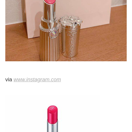
via
www.instagram.com