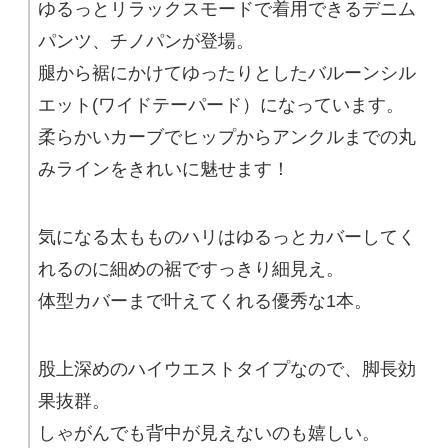
ゆるっとリラックスモードで着用できるデニム
パンツ、チノパンが登場。
腿から裾にかけてゆったりとしたバルーンシル
エット(ワイドテーパード）になっています。
柔らかいカーブでヒップからアンクルまでの丸
みラインをきれいに魅せます！
気になる太もものハリはゆるっとカバーしてく
れるのに細めの裾ですっきり細見え。
体型カバーまで叶えてくれる優秀な1本。
股上深めのハイウエストタイプなので、脚長効
果抜群。
しゃがんでも背中が見えないのも嬉しい。