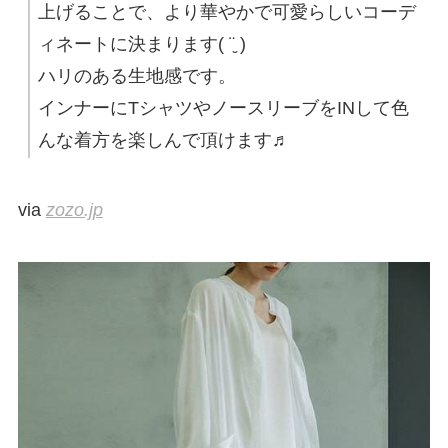
上げることで、より華やかで可愛らしいコーデ
ィネートに決まります( ¨̮ )
ハリのある生地感です。
インナーにTシャツやノースリーブをINして色
んな着方を楽しんで頂けます♬
via
zozo.jp