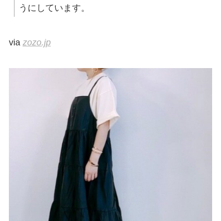
うにしています。
via
zozo.jp