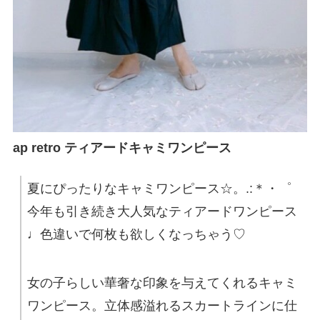
ap retro ティアードキャミワンピース
夏にぴったりなキャミワンピース☆。.:＊・゜
今年も引き続き大人気なティアードワンピース
♩色違いで何枚も欲しくなっちゃう♡
女の子らしい華奢な印象を与えてくれるキャミ
ワンピース。立体感溢れるスカートラインに仕