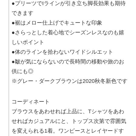
●プリーツでIラインが引き立ち脚長効果も期待
できます
●裾はメロー仕上げでキュートな印象
●さらっとした着心地でシーズンレスなのも嬉
しいポイント
●体のラインを拾わないワイドシルエット
●皺が気にならないので長時間の移動や旅のお
供にも◎
※グレー・ダークブラウンは2020秋冬新色です
コーディネート
ブラウスをあわせれば上品に、Tシャツをあわ
せればカジュアルにと、トップス次第で雰囲気
を変えられる1着。ワンピースとレイヤードす