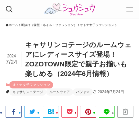
ホーム
垢抜け（髪型・ネイル・ファッション）
オトナ女子ファッション
キャサリンコテージのルームウェ
アにレディースサイズ登場！
2024
7/24
ZOZOTOWN限定で親子お揃いも
楽しめる（2024年6月情報）
オトナ女子ファッション
2024年7月24日
キャサリンコテージ
ルームウェア
パジャマ