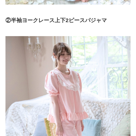
②半袖ヨークレース上下2ピースパジャマ