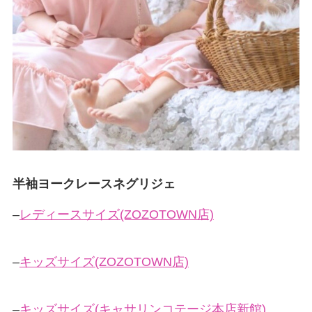
半袖ヨークレースネグリジェ
–
レディースサイズ(ZOZOTOWN店)
–
キッズサイズ(ZOZOTOWN店)
–
キッズサイズ(キャサリンコテージ本店新館)