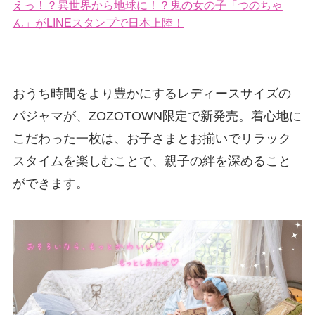
えっ！？異世界から地球に！？鬼の女の子「つのちゃ
ん」がLINEスタンプで日本上陸！
おうち時間をより豊かにするレディースサイズの
パジャマが、ZOZOTOWN限定で新発売。着心地に
こだわった一枚は、お子さまとお揃いでリラック
スタイムを楽しむことで、親子の絆を深めること
ができます。