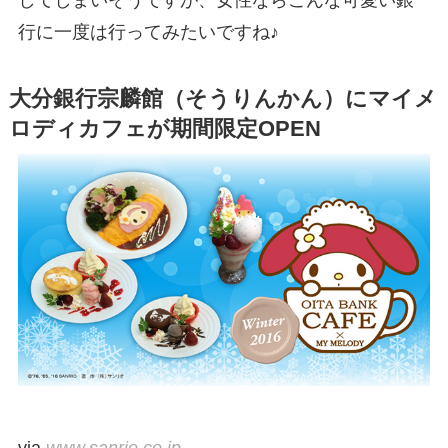
してしまいそうですが、女性ならこんな可愛い銀
行に一度は行ってみたいですね♪
大分銀行宗麟館（そうりんかん）にマイメ
ロディカフェが期間限定OPEN
via
www.sanrio.co.jp