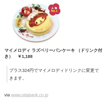
マイメロディ ラズベリーパンケーキ （ドリンク付
き） ￥1,188
プラス324円でマイメロディドリンクに変更で
きます。
via
www.oitabank.co.jp