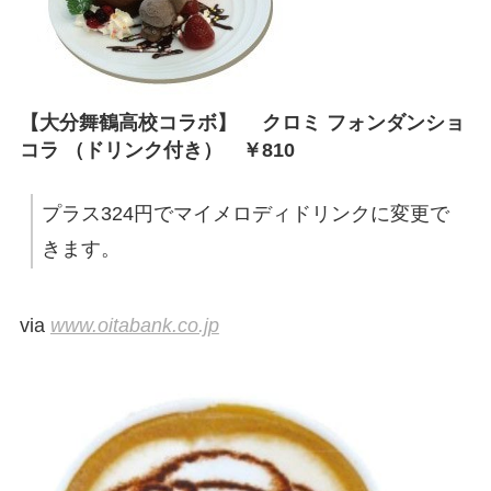
【大分舞鶴高校コラボ】 クロミ フォンダンショ
コラ （ドリンク付き） ￥810
プラス324円でマイメロディドリンクに変更で
きます。
via
www.oitabank.co.jp