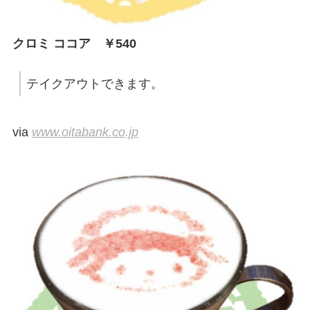
クロミ ココア ￥540
テイクアウトできます。
via
www.oitabank.co.jp