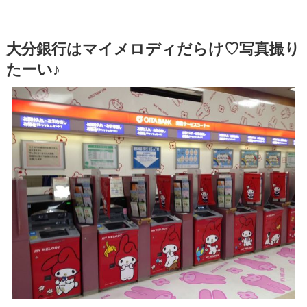
大分銀行はマイメロディだらけ♡写真撮り
たーい♪