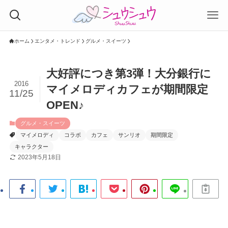
ホーム
エンタメ・トレンド
グルメ・スイーツ
大好評につき第3弾！大分銀行に
2016
マイメロディカフェが期間限定
11/25
OPEN♪
グルメ・スイーツ
マイメロディ
コラボ
カフェ
サンリオ
期間限定
キャラクター
2023年5月18日