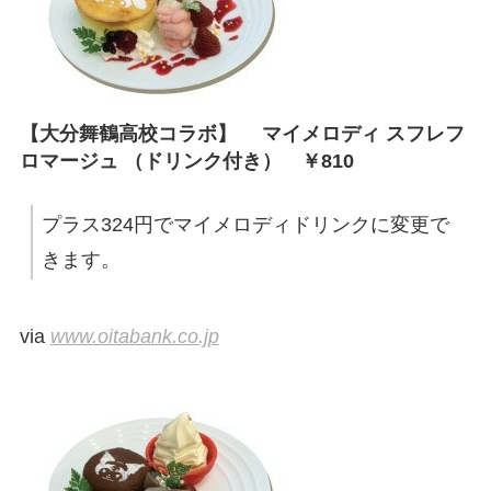
【大分舞鶴高校コラボ】 マイメロディ スフレフ
ロマージュ （ドリンク付き） ￥810
プラス324円でマイメロディドリンクに変更で
きます。
via
www.oitabank.co.jp