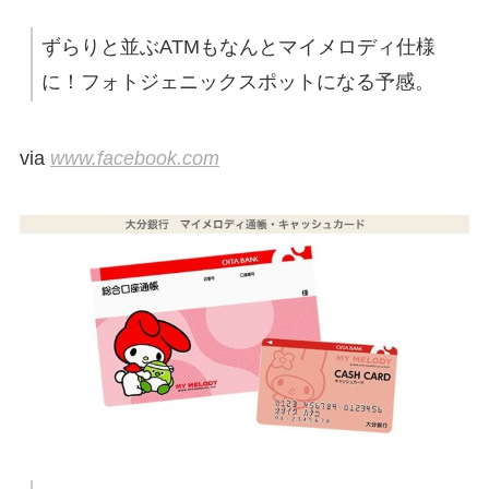
ずらりと並ぶATMもなんとマイメロディ仕様
に！フォトジェニックスポットになる予感。
via
www.facebook.com