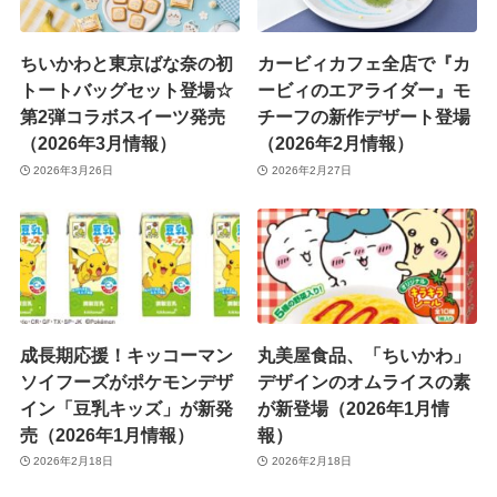
ちいかわと東京ばな奈の初
カービィカフェ全店で『カ
トートバッグセット登場☆
ービィのエアライダー』モ
第2弾コラボスイーツ発売
チーフの新作デザート登場
（2026年3月情報）
（2026年2月情報）
2026年3月26日
2026年2月27日
成長期応援！キッコーマン
丸美屋食品、「ちいかわ」
ソイフーズがポケモンデザ
デザインのオムライスの素
イン「豆乳キッズ」が新発
が新登場（2026年1月情
売（2026年1月情報）
報）
2026年2月18日
2026年2月18日