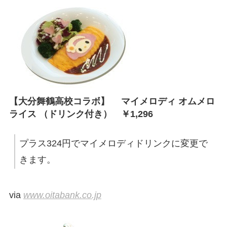
【大分舞鶴高校コラボ】 マイメロディ オムメロ
ライス （ドリンク付き） ￥1,296
プラス324円でマイメロディドリンクに変更で
きます。
via
www.oitabank.co.jp