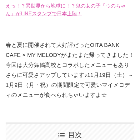
えっ！？異世界から地球に！？鬼の女の子「つのちゃ
ん」がLINEスタンプで日本上陸！
春と夏に開催されて大好評だったOITA BANK
CAFE × MY MELODYがまたまた帰ってきました！
今回は大分舞鶴高校とコラボしたメニューもあり
さらに可愛さアップしています♪11月19日（土）～
1月9日（月・祝）の期間限定で可愛いマイメロデ
ィのメニューが食べられちゃいますよ☆
目次