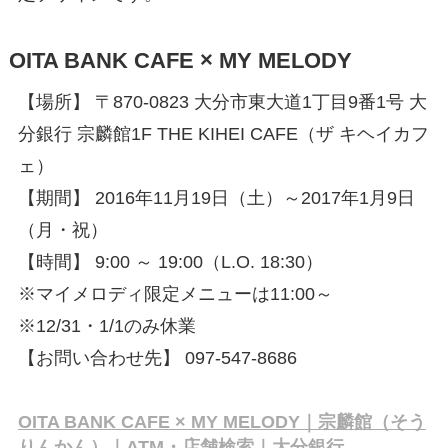
OITA BANK CAFE × MY MELODY
【場所】 〒870-0823 大分市東大道1丁目9番1号 大
分銀行 宗麟館1F THE KIHEI CAFE（ザ キヘイカフ
ェ）
【期間】 2016年11月19日（土）～2017年1月9日
（月・祝）
【時間】 9:00 ～ 19:00（L.O. 18:30）
※マイメロディ限定メニューは11:00～
※12/31・1/1のみ休業
【お問い合わせ先】 097-547-8686
OITA BANK CAFE × MY MELODY｜宗麟館（そう
りんかん）｜ATM・店舗検索｜大分銀行