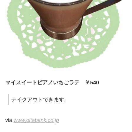
マイスイートピアノいちごラテ ￥540
テイクアウトできます。
via
www.oitabank.co.jp