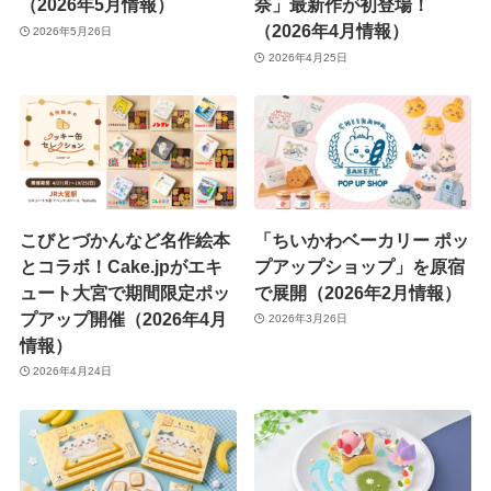
（2026年5月情報）
奈」最新作が初登場！
（2026年4月情報）
2026年5月26日
2026年4月25日
こびとづかんなど名作絵本
「ちいかわベーカリー ポッ
とコラボ！Cake.jpがエキ
プアップショップ」を原宿
ュート大宮で期間限定ポッ
で展開（2026年2月情報）
プアップ開催（2026年4月
2026年3月26日
情報）
2026年4月24日