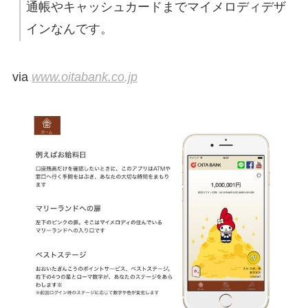
通帳やキャッシュカードまでマイメロディデザ
インなんです。
via
www.oitabank.co.jp