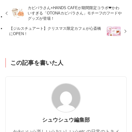
カピバラさん×HANDS CAFEが期間限定コラボ❤︎かわ
いすぎる「OTONAカピバラさん」モチーフのフードや
グッズが登場！
【ジルスチュアート】クリスマス限定カフェが心斎橋
にOPEN！
この記事を書いた人
シュウシュウ編集部
かわいい☆楽しい☆おいしい☆etc.の日常のトキメ